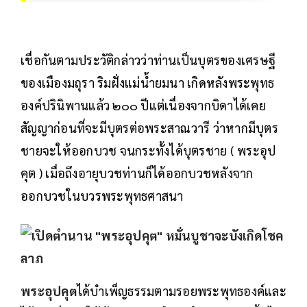
เชื่อกันตามประวัติกล่าวว่าท่านเป็นบุตรของเศรษฐี
ของเมืองมถุรา ริมฝั่งแม่น้ำยมนา เกิดหลังพระพุทธ
องค์ปรินิพานแล้ว ๒๐๐ ปีแต่เนื่องจากบิดาได้เคย
สัญญาก่อนที่จะมีบุตรต่อพระสาณวารี ว่าหากมีบุตร
ชายจะให้ออกบวช จนกระทั้งได้บุตรชาย ( พระอุป
คุต ) เมื่อถึงอายุบวชท่านก็ได้ออกบวชหลังจาก
ออกบวชในบวรพระพุทธศาสนา
พระอุปคุต
ได้บำเพ็ญธรรมตามรอยพระพุทธองค์และ