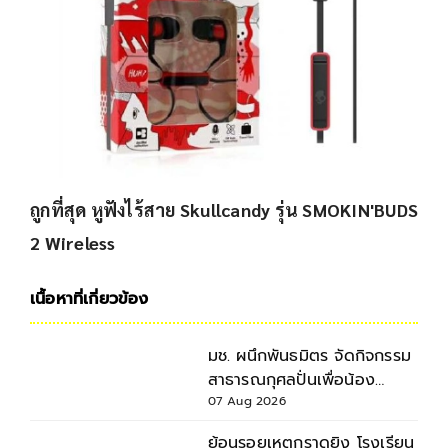
ถูกที่สุด หูฟังไร้สาย Skullcandy รุ่น SMOKIN'BUDS
2 Wireless
เนื้อหาที่เกี่ยวข้อง
มช. ผนึกพันธมิตร จัดกิจกรรม
สาธารณกุศลปั่นเพื่อน้อง
กรุงเทพฯ-เชียงใหม่ ครั้งที่ 9
07 Aug 2026
ย้อนรอยเหตุกราดยิง โรงเรียน