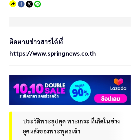
ติดตามข่าวสารได้ที่
https://www.springnews.co.th
ประวัติพระอุปคุต พระเถระ ที่เกิดในช่วง
ยุคหลังของพระพุทธเจ้า