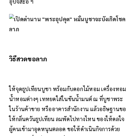
อุปัจสะอิ ฯ
วิธีสวดขอลาภ
ให้จุดธูปเทียนบูชา พร้อมกับดอกไม้หอม เครื่องหอม
น้ำหอมต่างๆ เทหยดใส่ในขันน้ำมนต์ ณ ที่บูชาพระ
ในร้านค้าขาย หรืออาคารสำนักงาน แล้วอธิษฐานขอ
ให้กลิ่นควันธูปเทียน ลมพัดไปทางไหน ของให้ดลใจ
ผู้คนเข้ามาอุดหนุนตลอด ขอให้ดำเนินกิจการด้วย