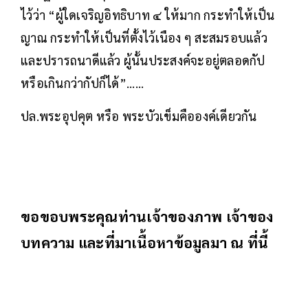
ไว้ว่า “ผู้ใดเจริญอิทธิบาท ๔ ให้มาก กระทำให้เป็น
ญาณ กระทำให้เป็นที่ตั้งไว้เนือง ๆ สะสมรอบแล้ว
และปรารถนาดีแล้ว ผู้นั้นประสงค์จะอยู่ตลอดกัป
หรือเกินกว่ากัปก็ได้”......
ปล.พระอุปคุต หรือ พระบัวเข็มคือองค์เดียวกัน
ขอขอบพระคุณท่านเจ้าของภาพ เจ้าของ
บทความ และที่มาเนื้อหาข้อมูลมา ณ ที่นี้