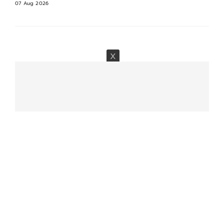
07 Aug 2026
07 