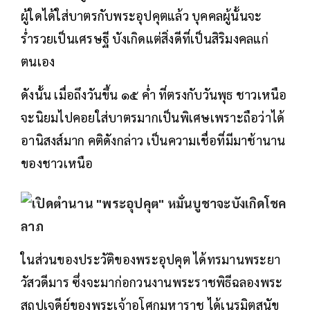
ผู้ใดได้ใส่บาตรกับพระอุปคุตแล้ว บุคคลผู้นั้นจะ
ร่ำรวยเป็นเศรษฐี บังเกิดแต่สิ่งดีที่เป็นสิริมงคลแก่
ตนเอง
ดังนั้น เมื่อถึงวันขึ้น ๑๕ ค่ำ ที่ตรงกับวันพุธ ชาวเหนือ
จะนิยมไปคอยใส่บาตรมากเป็นพิเศษเพราะถือว่าได้
อานิสงส์มาก คติดังกล่าว เป็นความเชื่อที่มีมาช้านาน
ของชาวเหนือ
ในส่วนของประวัติของพระอุปคุต ได้ทรมานพระยา
วัสวดีมาร ซึ่งจะมาก่อกวนงานพระราชพิธีฉลองพระ
สถูปเจดีย์ของพระเจ้าอโศกมหาราช ได้เนรมิตสุนัข