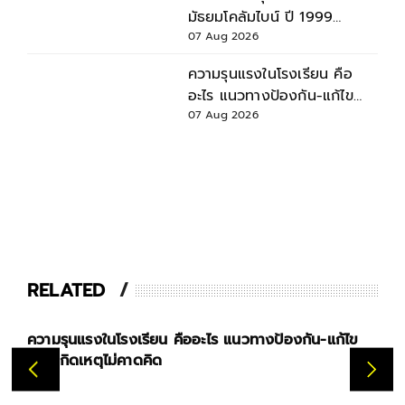
มัธยมโคลัมไบน์ ปี 1999
สำรวจบาดแผล - ผลกระทบ
07 Aug 2026
ความรุนแรงในโรงเรียน คือ
อะไร แนวทางป้องกัน-แก้ไข
ก่อนเกิดเหตุไม่คาดคิด
07 Aug 2026
RELATED
ความรุนแรงในโรงเรียน คืออะไร แนวทางป้องกัน-แก้ไข
เปิดกฎ
ก่อนเกิดเหตุไม่คาดคิด
กั