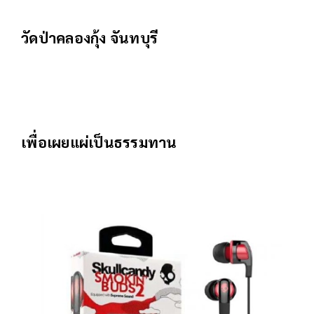
วัดป่าคลองกุ้ง จันทบุรี
เพื่อเผยแผ่เป็นธรรมทาน