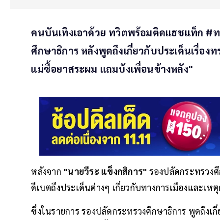
คนบันเทิงเอาด้วย ทวิตพร้อมติดแฮชแท็ก #ท
ศึกษาธิการ หลังพูดถึงเกี่ยวกับประเด็นเรื่อ
แม่ซื้อยาสระผม แถมบังเพื่อนข้างหลัง"
หลังจาก
"นายวีระ แข็งกสิการ"
รองปลัดกระทรวงศึก
ดีเบตถึงประเด็นต่างๆ เกี่ยวกับทางการเมืองและเหต
ซึ่งในรายการ รองปลัดกระทรวงศึกษาธิการ พูดถึงเกี