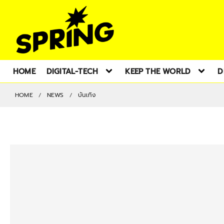
HOME
DIGITAL-TECH
KEEP THE WORLD
D
HOME
NEWS
บันเทิง