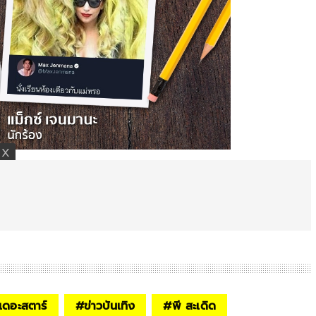
เดอะสตาร์
#
ข่าวบันเทิง
#
พี สะเดิด