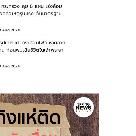
 กระทรวง ลุย 6 แผน เร่งล้อม
อกก่อเหตุรุนแรง ดันมาตรฐาน
วามปลอดภัยสถานศึกษา
8 Aug 2026
รุปเคส เต้ ดราก้อนไฟว์ หายจาก
้าน ก่อนพบเสียชีวิตในเจ้าพระยา
8 Aug 2026