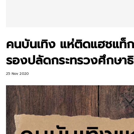
คนบันเทิง แห่ติดแฮชแท็
รองปลัดกระทรวงศึกษาธ
25 Nov 2020