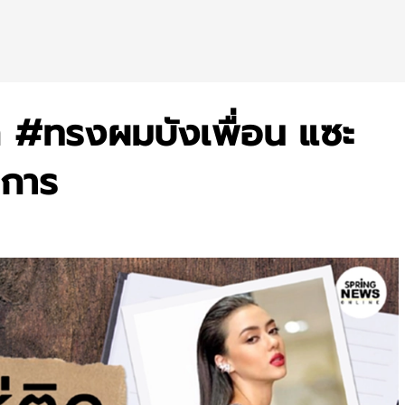
ก #ทรงผมบังเพื่อน แซะ
ิการ