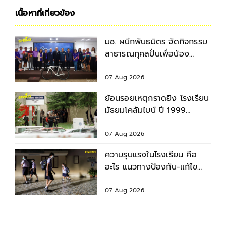
เนื้อหาที่เกี่ยวข้อง
มช. ผนึกพันธมิตร จัดกิจกรรม
สาธารณกุศลปั่นเพื่อน้อง
กรุงเทพฯ-เชียงใหม่ ครั้งที่ 9
07 Aug 2026
ย้อนรอยเหตุกราดยิง โรงเรียน
มัธยมโคลัมไบน์ ปี 1999
สำรวจบาดแผล - ผลกระทบ
07 Aug 2026
ความรุนแรงในโรงเรียน คือ
อะไร แนวทางป้องกัน-แก้ไข
ก่อนเกิดเหตุไม่คาดคิด
07 Aug 2026