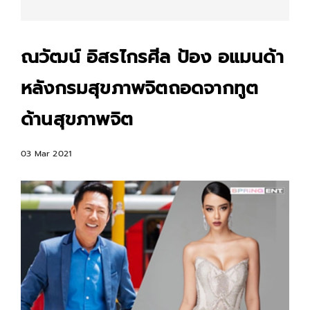
ณวัฒน์ อิสรไกรศีล ป้อง อแมนด้า
หลังกรมสุขภาพจิตถอดจากทูต
ด้านสุขภาพจิต
03 Mar 2021