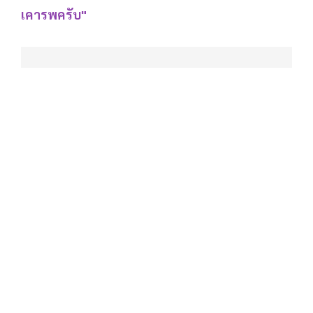
เคารพครับ"