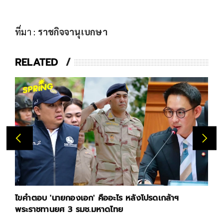
ที่มา :
ราชกิจจานุเบกษา
RELATED
ไขคำตอบ 'นายกองเอก' คืออะไร หลังโปรดเกล้าฯ
พระราชทานยศ 3 รมช.มหาดไทย