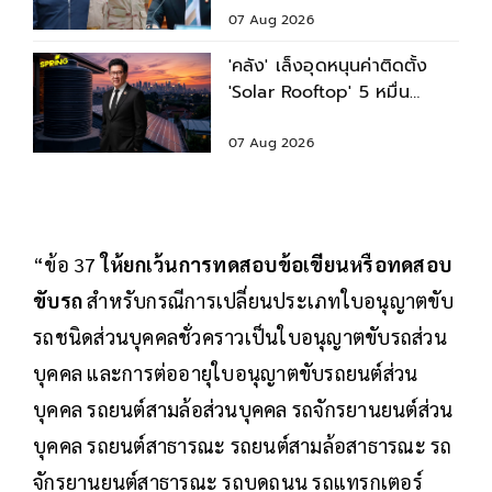
รมช.มหาดไทย
07 Aug 2026
'คลัง' เล็งอุดหนุนค่าติดตั้ง
'Solar Rooftop' 5 หมื่น
พร้อมสินเชื่อดอกเบี้ยต่ำ
07 Aug 2026
“ข้อ 37
ให้ยกเว้นการทดสอบข้อเขียนหรือทดสอบ
ขับรถ
สำหรับกรณีการเปลี่ยนประเภทใบอนุญาตขับ
รถชนิดส่วนบุคคลชั่วคราวเป็นใบอนุญาตขับรถส่วน
บุคคล และการต่ออายุใบอนุญาตขับรถยนต์ส่วน
บุคคล รถยนต์สามล้อส่วนบุคคล รถจักรยานยนต์ส่วน
บุคคล รถยนต์สาธารณะ รถยนต์สามล้อสาธารณะ รถ
จักรยานยนต์สาธารณะ รถบดถนน รถแทรกเตอร์