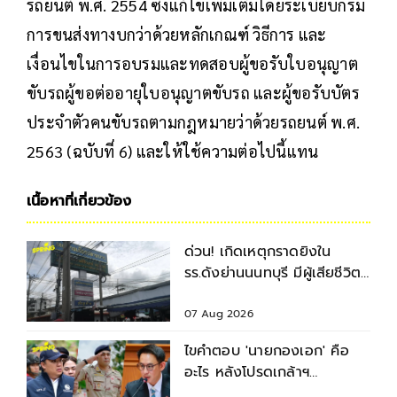
รถยนต์ พ.ศ. 2554 ซึ่งแก้ไขเพิ่มเติมโดยระเบียบกรม
การขนส่งทางบกว่าด้วยหลักเกณฑ์ วิธีการ และ
เงื่อนไขในการอบรมและทดสอบผู้ขอรับใบอนุญาต
ขับรถผู้ขอต่ออายุใบอนุญาตขับรถ และผู้ขอรับบัตร
ประจำตัวคนขับรถตามกฎหมายว่าด้วยรถยนต์ พ.ศ.
2563 (ฉบับที่ 6) และให้ใช้ความต่อไปนี้แทน
เนื้อหาที่เกี่ยวข้อง
ด่วน! เกิดเหตุกราดยิงใน
รร.ดังย่านนนทบุรี มีผู้เสียชีวิต-
บาดเจ็บหลายราย
07 Aug 2026
ไขคำตอบ 'นายกองเอก' คือ
อะไร หลังโปรดเกล้าฯ
พระราชทานยศ 3