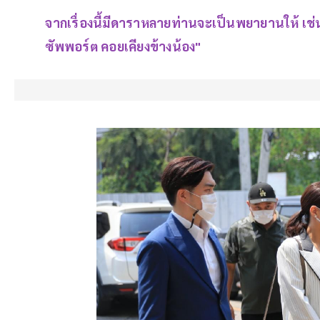
จากเรื่องนี้มีดาราหลายท่านจะเป็นพยายานให้ เช่น ห
ซัพพอร์ต คอยเคียงข้างน้อง"