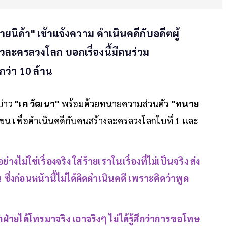
นายนิด้า" เข้าแจ้งความ ดำเนินคดีกับอดีตผู้
วละครลวงโลก บอกเรื่องนี้มีคนร่วม
กว่า 10 ล้าน
าบ่าว
"เค วัฒนา"
พร้อมด้วยทนายความส่วนตัว
"ทนาย
ขน เพื่อดำเนินคดีกับคนสร้างละครลวงโลกใบที่ 1 และ
ย่างไม่ใช่เรื่องจริง ใส่ร้ายเราในเรื่องที่ไม่เป็นจริง ส่ง
งก่อนหน้านี้ไม่ได้คิดดำเนินคดี เพราะคิดว่าพูด
ีกฝ่ายได้โทรมาจริง เอาจริงๆ ไม่ได้รู้สึกว่าการขอโทษ