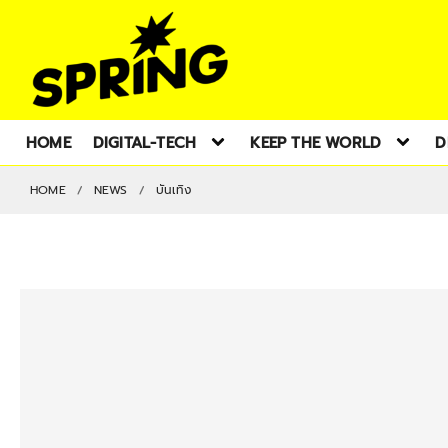
HOME
DIGITAL-TECH
KEEP THE WORLD
D
HOME
NEWS
บันเทิง