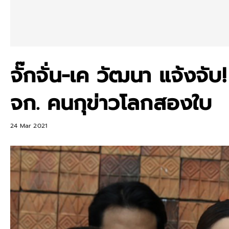
จั๊กจั่น-เค วัฒนา แจ้งจั
จก. คนกุข่าวโลกสองใบ
24 Mar 2021