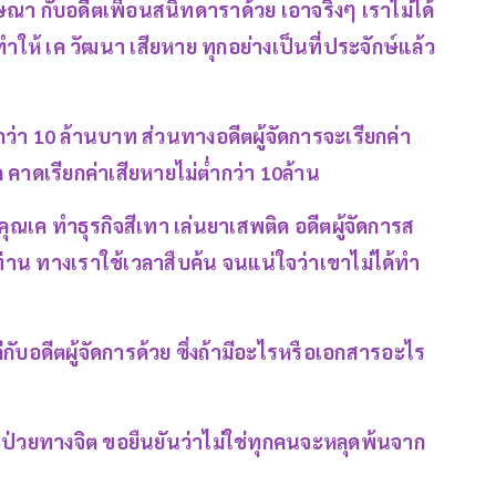
กับอดีตเพื่อนสนิทดาราด้วย เอาจริงๆ เราไม่ได้
้ เค วัฒนา เสียหาย ทุกอย่างเป็นที่ประจักษ์แล้ว
ำกว่า 10 ล้านบาท ส่วนทางอดีตผู้จัดการจะเรียกค่า
คาดเรียกค่าเสียหายไม่ต่ำกว่า 10ล้าน
าคุณเค ทำธุรกิจสีเทา เล่นยาเสพติด อดีตผู้จัดการส
ท่าน ทางเราใช้เวลาสืบค้น จนแน่ใจว่าเขาไม่ได้ทำ
ับอดีตผู้จัดการด้วย ซึ่งถ้ามีอะไรหรือเอกสารอะไร
าะป่วยทางจิต ขอยืนยันว่าไม่ใช่ทุกคนจะหลุดพ้นจาก