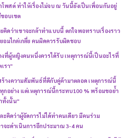
สต์ ทำให้เรื่องไม่จบ ณ วันนี้ยังเป็นเพื่อนกันอยู่
รมีขอบเขต
ม่เคยคิดว่าเขาจะกล้าทำแบบนี้ ตกใจพอทราบเรื่องราว
่ยอมไกล่เกลี่ย คนผิดควรรับผิดชอบ
่ผู้หญิงคนหนึ่งควรได้รับ เหตุการณ์นี้เป็นอะไรที่
ิตเรา"
้างความสัมพันธ์ที่ดีกับคู่ค้ามาตลอด เหตุการณ์นี้
ิทุกอย่าง แต่เหตุการณ์นี้กระทบ100 % พร้อมขอย้ำ
ทั้งนั้น"
ละคิดว่าผู้จัดการไม่ได้ทำคนเดียว มีคนร่วม
ดว่าจะดำเนินการอีกประมาณ 3-4 คน