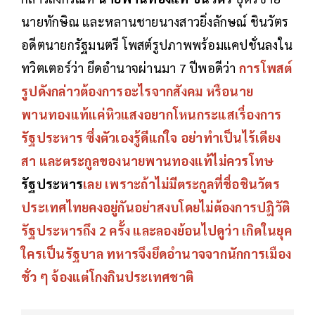
นายทักษิณ และหลานชายนางสาวยิ่งลักษณ์ ชินวัตร
อดีตนายกรัฐมนตรี โพสต์รูปภาพพร้อมแคปชั่นลงใน
ทวิตเตอร์ว่า ยึดอำนาจผ่านมา 7 ปีพอดีว่า
การโพสต์
รูปดังกล่าวต้องการอะไรจากสังคม หรือนาย
พานทองแท้แค่หิวแสงอยากโหนกระแสเรื่องการ
รัฐประหาร ซึ่งตัวเองรู้ดีแก่ใจ อย่าทำเป็นไร้เดียง
สา และตระกูลของนายพานทองแท้ไม่ควรโทษ
รัฐประหาร
เลย เพราะถ้าไม่มีตระกูลที่ชื่อชินวัตร
ประเทศไทยคงอยู่กันอย่าสงบโดยไม่ต้องการปฎิวัติ
รัฐประหารถึง 2 ครั้ง และลองย้อนไปดูว่า เกิดในยุค
ใครเป็นรัฐบาล ทหารจึงยึดอำนาจจากนักการเมือง
ชั่ว ๆ จ้องแต่โกงกินประเทศชาติ