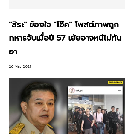
"สิระ" ข้องใจ "โอ๊ค" โพสต์ภาพถูก
ทหารจับเมื่อปี 57 เย้ยอาจหนีไม่ทัน
อา
26 May 2021