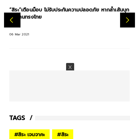
“สิระ”เตือนม็อบ ไม่รับประกันความปลอดภัย หากล้ำเส้นบุก
เข้าบ้านทรงไทย
06 Mar 2021
TAGS
#
สิระ เจนจาคะ
#
สิระ