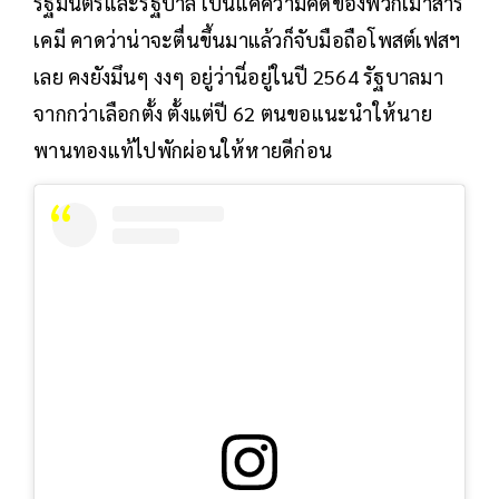
รัฐมนตรีและรัฐบาล เป็นแค่ความคิดของพวกเมาสาร
เคมี คาดว่าน่าจะตื่นขึ้นมาแล้วก็จับมือถือโพสต์เฟสฯ
เลย คงยังมึนๆ งงๆ อยู่ว่านี่อยู่ในปี 2564 รัฐบาลมา
จากกว่าเลือกตั้ง ตั้งแต่ปี 62 ตนขอแนะนำให้นาย
พานทองแท้ไปพักผ่อนให้หายดีก่อน