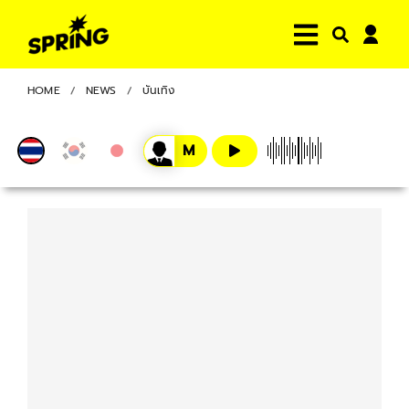
HOME
NEWS
บันเทิง