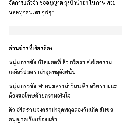
จัดการแล้วจ้า ขออนุญาต ลุงป้าน้าอา ในภาพ สวย
หล่อทุกคนเลย จุฟๆ"
อ่านข่าวที่เกี่ยวข้อง
หนุ่ม กรรชัย เปิดแชตที่ ดิว อริสรา ส่งข้อความ
เคลียร์ปมดราม่าจุดพลุดังสนั่น
หนุ่ม กรรชัย ฟาดปมดราม่าร้อน ดิว อริสรา แนะ
ต้องขอโทษด้วยความจริงใจ
ดิว อริสรา แจงดราม่าจุดพลุฉลองวันเกิด ยันขอ
อนุญาตเรียบร้อยแล้ว