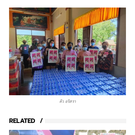
ดิว อริสรา
RELATED