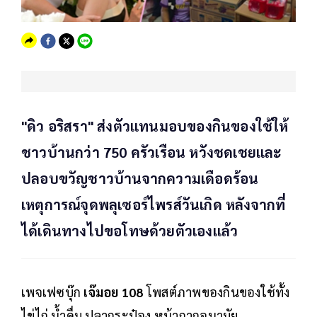
"ดิว อริสรา" ส่งตัวแทนมอบของกินของใช้ให้
ชาวบ้านกว่า 750 ครัวเรือน หวังชดเชยและ
ปลอบขวัญชาวบ้านจากความเดือดร้อน
เหตุการณ์จุดพลุเซอร์ไพรส์วันเกิด หลังจากที่
ได้เดินทางไปขอโทษด้วยตัวเองแล้ว
เพจเฟซบุ๊ก
เจ๊มอย 108
โพสต์ภาพของกินของใช้ทั้ง
ไข่ไก่ น้ำดื่ม ปลากระป๋อง หน้ากากอนามัย