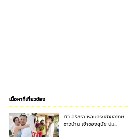
เนื้อหาที่เกี่ยวข้อง
ดิว อริสรา หอบกระเช้าขอโทษ
ชาวบ้าน เจ้าของสุนัข ปม
ดราม่าจุดพลุฉลองวันเกิด