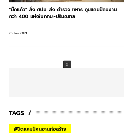
"บิ๊กแก้ว" สั่ง ศปม. ส่ง ตำรวจ ทหาร คุมแคมป์คนงาน
กว่า 400 แห่งในกทม.-ปริมณฑล
26 Jun 2021
TAGS
#
ปิดแคมป์คนงานก่อสร้าง