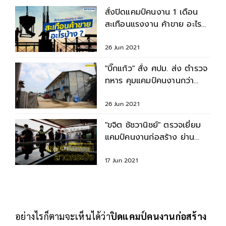
สั่งปิดแคมป์คนงาน 1 เดือน
สะเทือนแรงงาน ค้าขาย อะไร
บ้าง ?
26 Jun 2021
"บิ๊กแก้ว" สั่ง ศปม. ส่ง ตำรวจ
ทหาร คุมแคมป์คนงานกว่า
400 แห่งในกทม.-ปริมณฑล
26 Jun 2021
"ขจิต ชัชวานิชย์" ตรวจเยี่ยม
แคมป์คนงานก่อสร้าง ย่าน
ลาดกระบัง
17 Jun 2021
อย่างไรก็ตามจะเห็นได้ว่า
ปิดแคมป์คนงานก่อสร้าง