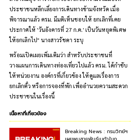
ประชาชนหลีกเลี่ยงการเดินทางข้ามจังหวัด เมื่อ
พิจารณาแล้ว ครม. มีมติเห็นชอบให้ ยกเลิกที่เคย
ประกาศให้ 'วันอังคารที่ 27 ก.ค.' เป็นวันหยุดพิเศษ
ให้ยกเลิกไป" นางสาวรัชดา ระบุ
พร้อมเปิดเผยเพิ่มเติมว่า สำหรับประชาชนทื่
วางแผนการเดินทางท่องเที่ยวไปแล้ว ครม. ได้กำชับ
ให้หน่วยงาน องค์กรที่เกี่ยวข้อง ให้ดูแลเรื่องการ
ยกเลิกตั๋ว หรือการจองที่พัก เพื่ออำนวยความสะดวก
ประชาชนในเรื่องนี้
เนื้อหาที่เกี่ยวข้อง
Breaking News : กรมวิทย์ฯ
เผยพบสายพันธ์เบต้าในก