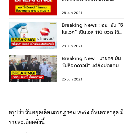
ทม.ยังควบคุมได้
28 Jun 2021
Breaking News : อย. ยัน “ซิ
โนแวค” เป็นเจล 110 ขวด ใช้
น้ำแข็งขนส่ง เย็นจัด
29 Jun 2021
Breaking New : นายกฯ ยัน
"ไม่ล็อกดาวน์" แต่สั่งปิดแคมป์
คนงาน 1 เดือน
25 Jun 2021
สรุปว่า วันหยุดเดือนกรกฏาคม 2564 อัพเดทล่าสุด มี
รายละเอียดดังนี้