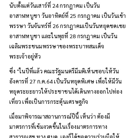
นับตั้งแต่วันเสาร์ที่ 24 กรกฎาคม เป็นวัน
อาสาฬหบูชา วันอาทิตย์ที่ 25 กรกฎาคม เป็นวันเข้า
พรรษา วันจันทร์ที่ 26 กรกฎาคมเป็นวันหยุดชดเชย
อาสาฬหบูชา และในพุธที่ 28 กรกฎาคม เป็นวัน
เฉลิมพระชนมพรรษาของพระบาทสมเด็จ
พระเจ้าอยู่หัว
ซึ่ง "ในปีที่แล้ว คณะรัฐมนตรีมีมติเห็นชอบให้วัน
อังคารที่ 27 ก.ค.64 เป็นวันหยุดพิเศษ เพื่อให้มีวัน
หยุดระยะยาวให้ประชาชนได้เดินทางออกไปท่อง
เที่ยว เพื่อเป็นการกระตุ้นเศรษฐกิจ
เมื่อมาพิจารณาสถานการณ์ปีนี้ เห็นว่า ต้องมี
มาตรการที่เข้มงวดขึ้นในเรื่องมาตรการทาง
สาธารณสุข ทาง ศบค. เองก็ได้ขอความร่วมมือให้