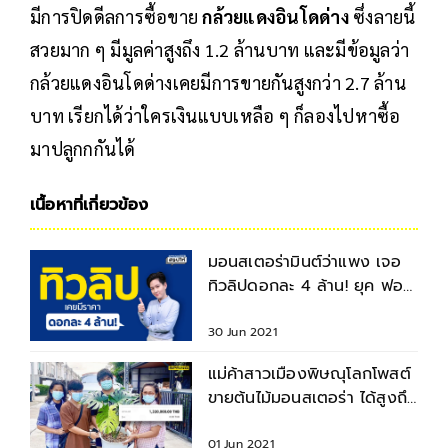
มีการปิดดีลการซื้อขาย
กล้วยแดงอินโดด่าง
ซึ่งลายนี้
สวยมาก ๆ มีมูลค่าสูงถึง 1.2 ล้านบาท และมีข้อมูลว่า
กล้วยแดงอินโดด่างเคยมีการขายกันสูงกว่า 2.7 ล้าน
บาท เรียกได้ว่าใครเงินแบบเหลือ ๆ ก็ลองไปหาซื้อ
มาปลูกกกันได้
เนื้อหาที่เกี่ยวข้อง
มอนสเตอร่ามินต์ว่าแพง เจอ
ทิวลิปดอกละ 4 ล้าน! ยุค ฟอง
สบู่แตก ครั้งแรกของโลก
30 Jun 2021
แม่ค้าสาวเมืองพิษณุโลกโพสต์
ขายต้นไม้มอนสเตอร่า ได้สูงถึง
ราคา 1.4 ล้าน
01 Jun 2021