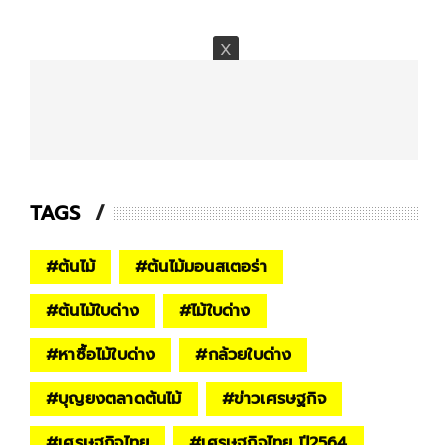
TAGS
#
ต้นไม้
#
ต้นไม้มอนสเตอร่า
#
ต้นไม้ใบด่าง
#
ไม้ใบด่าง
#
หาซื้อไม้ใบด่าง
#
กล้วยใบด่าง
#
บุญยงตลาดต้นไม้
#
ข่าวเศรษฐกิจ
#
เศรษฐกิจไทย
#
เศรษฐกิจไทย ปี2564