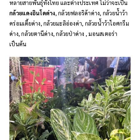
หลายสายพันธุ์ทั้งไทย และต่างประเทศ ไม่ว่าจะเป็น
กล้วยแดงอินโดด่าง
, กล้วยฟลอริด้าด่าง, กล้วยน้ำว้า
คร่อมเตี้ยด่าง, กล้วยมะลิอ่องด่า, กล้วยน้ำว้าไอศกรีม
ด่าง, กล้วยตานีด่าง, กล้วยป่าด่าง , มอนสเตอร่า
เป็นต้น