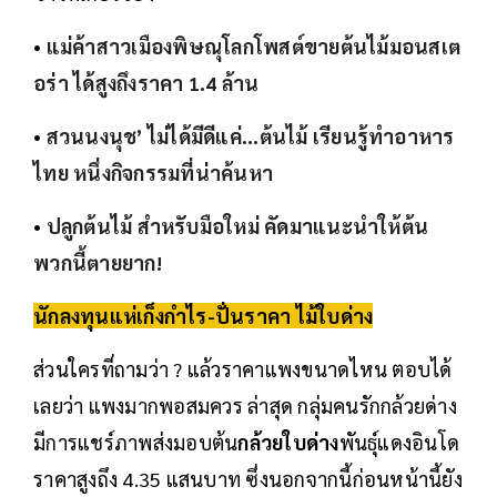
•
แม่ค้าสาวเมืองพิษณุโลกโพสต์ขายต้นไม้มอนสเต
อร่า ได้สูงถึงราคา 1.4 ล้าน
•
สวนนงนุช’ ไม่ได้มีดีแค่...ต้นไม้ เรียนรู้ทำอาหาร
ไทย หนึ่งกิจกรรมที่น่าค้นหา
•
ปลูกต้นไม้ สำหรับมือใหม่ คัดมาแนะนำให้ต้น
พวกนี้ตายยาก!
นักลงทุนแห่เก็งกำไร-ปั่นราคา ไม้ใบด่าง
ส่วนใครที่ถามว่า ? แล้วราคาแพงขนาดไหน ตอบได้
เลยว่า แพงมากพอสมควร ล่าสุด กลุ่มคนรักกล้วยด่าง
มีการแชร์ภาพส่งมอบต้น
กล้วยใบด่าง
พันธุ์แดงอินโด
ราคาสูงถึง 4.35 แสนบาท ซึ่งนอกจากนี้ก่อนหน้านี้ยัง