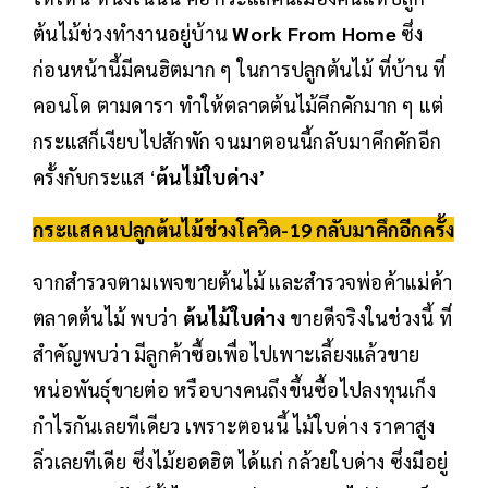
ต้นไม้ช่วงทำงานอยู่บ้าน
Work From Home
ซึ่ง
ก่อนหน้านี้มีคนฮิตมาก ๆ ในการปลูกต้นไม้ ที่บ้าน ที่
คอนโด ตามดารา ทำให้ตลาดต้นไม้คึกคักมาก ๆ แต่
กระแสก็เงียบไปสักพัก จนมาตอนนี้กลับมาคึกคักอีก
ครั้งกับกระแส ‘
ต้นไม้ใบด่าง
’
กระแสคนปลูกต้นไม้ช่วงโควิด-19 กลับมาคึกอีกครั้ง
จากสำรวจตามเพจขายต้นไม้ และสำรวจพ่อค้าแม่ค้า
ตลาดต้นไม้ พบว่า
ต้นไม้ใบด่าง
ขายดีจริงในช่วงนี้ ที่
สำคัญพบว่า มีลูกค้าซื้อเพื่อไปเพาะเลี้ยงแล้วขาย
หน่อพันธุ์ขายต่อ หรือบางคนถึงขึ้นซื้อไปลงทุนเก็ง
กำไรกันเลยทีเดียว เพราะตอนนี้ ไม้ใบด่าง ราคาสูง
ลิ่วเลยทีเดีย ซึ่งไม้ยอดฮิต ได้แก่ กล้วยใบด่าง ซึ่งมีอยู่