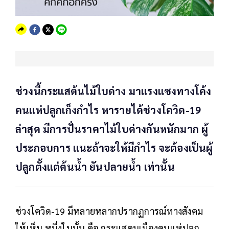
ช่วงนี้กระแสต้นไม้ใบด่าง มาแรงแซงทางโค้ง
คนแห่ปลูกเก็งกำไร หารายได้ช่วงโควิด-19
ล่าสุด มีการปั่นราคาไม้ใบด่างกันหนักมาก ผู้
ประกอบการ แนะถ้าจะให้มีกำไร จะต้องเป็นผู้
ปลูกตั้งแต่ต้นน้ำ ยันปลายน้ำ เท่านั้น
ช่วงโควิด-19 มีหลายหลากปรากฏการณ์ทางสังคม
ให้เห็น หนึ่งในนั้น คือ กระแสคนเมืองคนแห่ปลูก