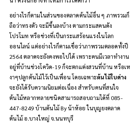
น้ำ ตรงนี้ก็อาจทำให้มีกำไรได้ดีกว่า
อย่างไรก็ตามในส่วนของตลาดต้นไม้อื่น ๆ ภาพรวมก็
ถือว่าทรงตัว จะมีขึ้นลงบ้าง ตามกระแสคนดัง
โปรโมท หรือช่วงที่เป็นกระแสร้อนแรงในโลก
ออนไลน์ แต่อย่างไรก็ตามเชื่อว่าภาพรวมตลอดทั้งปี
2564 ตลาดจะยังคงพอไปได้ เพราะคนมีเวลาทำงาน
อยู่ที่บ้านช่วงโควิด-19 ก็จะตกแต่งสวนที่บ้าน หรือเห
งาๆปลูกต้นไม้ไว้เป็นเพื่อน โดยเฉพาะ
ต้นไม้ใบด่าง
จะยังได้รับความนิยมต่อเนื่อง สำหรับคนที่สนใจ
ต้นไม้หลากหลายชนิดสามารถสอบถามได้ที่ 085-
447-8249 บ้านต้นไม้ By น้าห้อย ในบุญยงตลาด
ต้นไม้ อ.บางใหญ่ จ.นนทบุรี