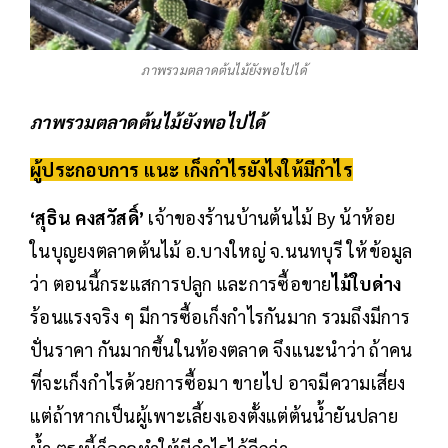
ภาพรวมตลาดต้นไม้ยังพอไปได้
ภาพรวมตลาดต้นไม้ยังพอไปได้
ผู้ประกอบการ แนะ เก็งกำไรยังไงให้มีกำไร
‘สุธิน คงสวัสดิ์’
เจ้าของร้านบ้านต้นไม้ By น้าห้อย
ในบุญยงตลาดต้นไม้ อ.บางใหญ่ จ.นนทบุรี ให้ข้อมูล
ว่า ตอนนี้กระแสการปลูก และการซื้อขาย
ไม้ใบด่าง
ร้อนแรงจริง ๆ มีการซื้อเก็งกำไรกันมาก รวมถึงมีการ
ปั่นราคา กันมากขึ้นในท้องตลาด จึงแนะนำว่า ถ้าคน
ที่จะเก็งกำไรด้วยการซื้อมา ขายไป อาจมีความเสี่ยง
แต่ถ้าหากเป็นผู้เพาะเลี้ยงเองตั้งแต่ต้นน้ำยันปลาย