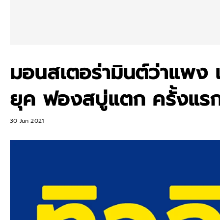
มอนสเตอร่ามินต์ว่าแพง 
ยุค ฟองสบู่แตก ครั้งแ
30 Jun 2021