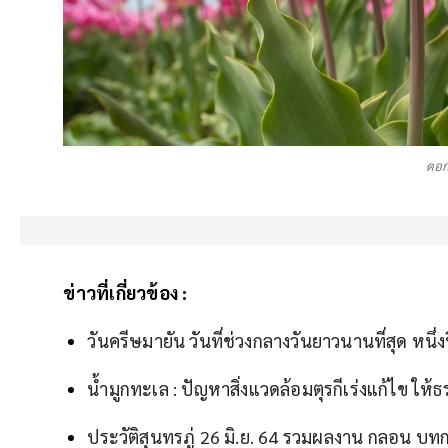
ดอก
ข่าวที่เกี่ยวข้อง :
วันครีษมายัน วันที่ช่วงกลางวันยาวนานที่สุด หนึ่งปี
น้ำมูกทะเล : ปัญหาสิ่งแวดล้อมตุรกีเร่งแก้ไข ให
ประวัติสุนทรภู่ 26 มิ.ย. 64 รวมผลงาน กลอน บทก