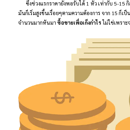
ซึ่งช่วงแรกราคายังพอรับได้ 1 หัว เท่ากับ 5-15 กิล
มันก็เริ่มสูงขึ้นเรื่อยๆตามความต้องการ จาก 15 ก็เป็น
จำนวนมากหันมา
ซื้อขายเพื่อเก็งกำไร
ไม่ใช่เพราะ