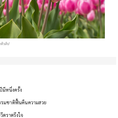
ทิวลิป
มีหนึ่งครั้ง
้ธรรมชาติฟื้นคืนความสวย
วีตราตรึงใจ