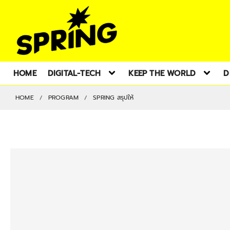
HOME
DIGITAL-TECH
KEEP THE WORLD
D
HOME
PROGRAM
SPRING สรุปให้