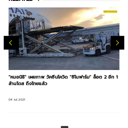
"หมอนิธิ" เผยภาพ วัคซีนโควิด "ซิโนฟาร์ม" ล็อต 2 อีก 1
ล้านโดส ถึงไทยแล้ว
04 Jul 2021