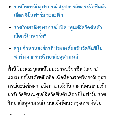
ราชวิทยาลัยจุฬาภรณ์ สรุปการจัดสรรวัคซีนตัว
เลือก ซิโนฟาร์ม ระยะที่ 1
ราชวิทยาลัยจุฬาภรณ์ เปิด “ศูนย์ฉีดวัคซีนตัว
เลือกซิโนฟาร์ม”
สรุปจำนวนองค์กรที่ประสงค์ขอรับวัคซีนซิโน
ฟาร์ม จากราชวิทยาลัยจุฬาภรณ์
ทั้งนี้ โปรดระบุเลขที่ใบประกอบวิชาชีพ (เลข ว.)
และเบอร์โทรศัพท์มือถือ เพื่อที่ทางราชวิทยาลัยจุฬา
ภรณ์จะส่งข้อความถึงท่าน แจ้งวัน-เวลานัดหมายเข้า
มารับวัคซีน ณ ศูนย์ฉีดวัคซีนตัวเลือกซิโนฟาร์ม
ราช
วิทยาลัยจุฬาภรณ์
ถนนแจ้งวัฒนะ กรุงเทพ ต่อไป