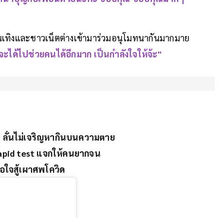
ันเทิงและชาวเน็ตต่างเข้ามาร่วมอนุโมทนากันมากมาย
นจะได้ไปช่วยคนได้อีกมาก เป็นกำลังใจให้จ้ะ"
น ลั่นไม่เจริญหากินบนความตาย
ด rapid test แจกให้คนยากจน
่อใจสู้เผาศพโควิด