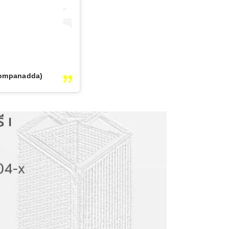
oompanadda)