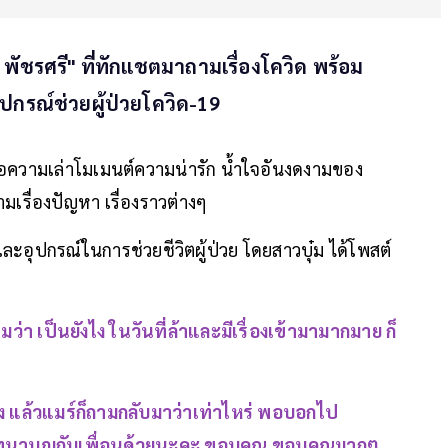
 พัชรศรี" ที่ทักแชตมาถามเรื่องโควิด พร้อม
ปกรณ์ช่วยผู้ป่วยโควิด-19
ข้อความเล่าโมเมนต์ความน่ารัก น้ำใจอันงดงามของ
ถามเรื่องปัญหา เรื่องราวต่างๆ
ะอุปกรณ์ในการช่วยชีวิตผู้ป่วย โดยสาวบุ๋ม ได้โพสต์
ามว่า เป็นยังไง ในวันที่ล้าและมีเรื่องเข้ามามากมาย ก็
ง แล้วแมร์ก็ถามกลับมาว่าเท่าไหร่ พอบอกไป
มทนาบุญกับเพื่อนด้วยนะคะ ขอบคุณ ขอบคุณมากๆ