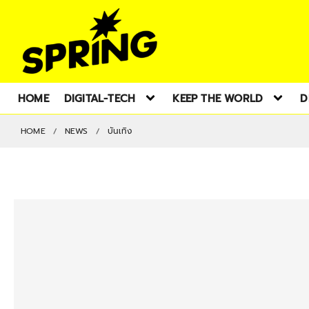
HOME
DIGITAL-TECH
KEEP THE WORLD
D
HOME
NEWS
บันเทิง