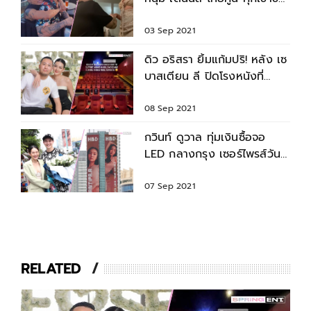
แต่งงานแล้ว
03 Sep 2021
ดิว อริสรา ยิ้มแก้มปริ! หลัง เซ
บาสเตียน ลี ปิดโรงหนังที่
อเมริกา สวีทแค่สองเรา
08 Sep 2021
กวินท์ ดูวาล ทุ่มเงินซื้อจอ
LED กลางกรุง เซอร์ไพรส์วัน
เกิด ปุ้มปุ้ย พรรณทิพา
07 Sep 2021
RELATED