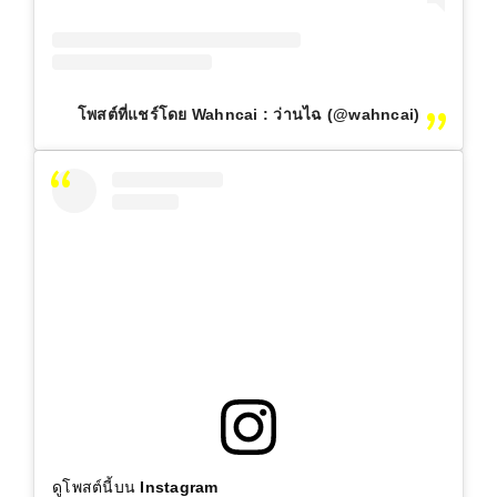
โพสต์ที่แชร์โดย Wahncai : ว่านไฉ (@wahncai)
ดูโพสต์นี้บน Instagram