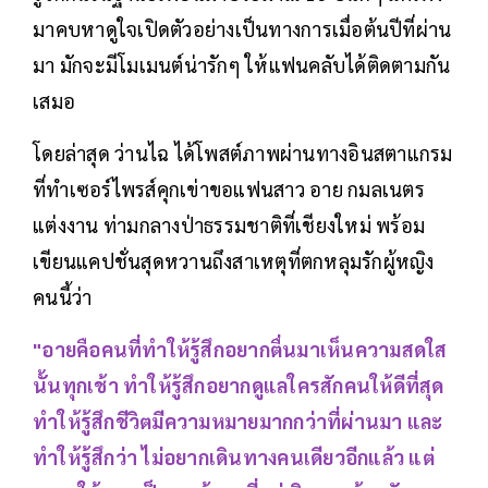
มาคบหาดูใจเปิดตัวอย่างเป็นทางการเมื่อต้นปีที่ผ่าน
มา มักจะมีโมเมนต์น่ารักๆ ให้แฟนคลับได้ติดตามกัน
เสมอ
โดยล่าสุด ว่านไฉ ได้โพสต์ภาพผ่านทางอินสตาแกรม
ที่ทำเซอร์ไพรส์คุกเข่าขอแฟนสาว อาย กมลเนตร
แต่งงาน ท่ามกลางป่าธรรมชาติที่เชียงใหม่ พร้อม
เขียนแคปชั่นสุดหวานถึงสาเหตุที่ตกหลุมรักผู้หญิง
คนนี้ว่า
"อายคือคนที่ทำให้รู้สึกอยากตื่นมาเห็นความสดใส
นั้นทุกเช้า ทำให้รู้สึกอยากดูแลใครสักคนให้ดีที่สุด
ทำให้รู้สึกชีวิตมีความหมายมากกว่าที่ผ่านมา และ
ทำให้รู้สึกว่า ไม่อยากเดินทางคนเดียวอีกแล้ว แต่