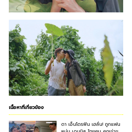
เนื้อหาที่เกี่ยวข้อง
ดา เอ็นโดรฟิน เฮลั่น! ถูกแฟน
หนุ่ม เดนนิส ไทยคูน คุกเข่าขอ