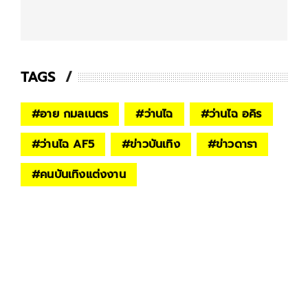
TAGS
#
อาย กมลเนตร
#
ว่านไฉ
#
ว่านไฉ อคิร
#
ว่านไฉ AF5
#
ข่าวบันเทิง
#
ข่าวดารา
#
คนบันเทิงแต่งงาน