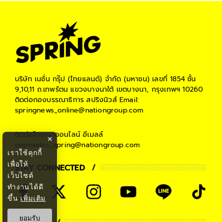
บริษัท เนชั่น กรุ๊ป (ไทยแลนด์) จำกัด (มหาชน)
เลขที่ 1854 ชั้น
9,10,11 ถ.เทพรัตน แขวงบางนาใต้ เขตบางนา, กรุงเทพฯ 10260
ติดต่อกองบรรณาธิการ สปริงนิวส์
Email:
springnews_online@nationgroup.com
ติดต่อโฆษณาออนไลน์
อีเมลล์
×
teamsales_spring@nationgroup.com
เราใช้คุกกี้
เพื่อให้
STAY CONNECTED
เว็บไซต์
ทำงานได้ดี
ขึ้น
เพิ่มเติม
ยอมรับ