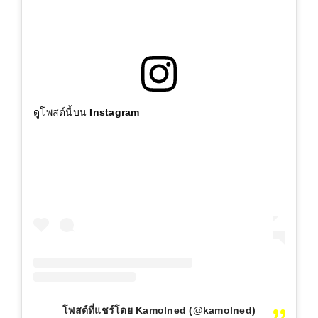
ดูโพสต์นี้บน Instagram
โพสต์ที่แชร์โดย Kamolned (@kamolned)