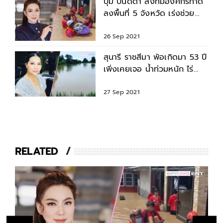
บุ๋ม ปนัดดา ส่งทีมองค์กรทำดี
ลงพื้นที่ 5 จังหวัด เร่งช่วย
เหลือภัยน้ำท่วม
26 Sep 2021
สุนารี ราชสีมา พ้อเกิดมา 53 ปี
เพิ่งเคยเจอ น้ำท่วมหนัก ไร่
สวนเสียหาย 80 กว่าไร่
27 Sep 2021
RELATED