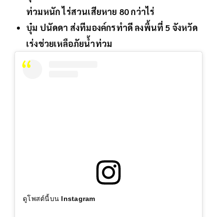
ท่วมหนัก ไร่สวนเสียหาย 80 กว่าไร่
บุ๋ม ปนัดดา ส่งทีมองค์กรทำดี ลงพื้นที่ 5 จังหวัด
เร่งช่วยเหลือภัยน้ำท่วม
ดูโพสต์นี้บน Instagram