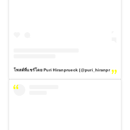
โพสต์ที่แชร์โดย Puri Hiranprueck (@puri_hiranprueck)