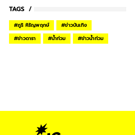
TAGS
#
ภูริ หิรัญพฤกษ์
#
ข่าวบันเทิง
#
ข่าวดารา
#
น้ำท่วม
#
ข่าวน้ำท่วม