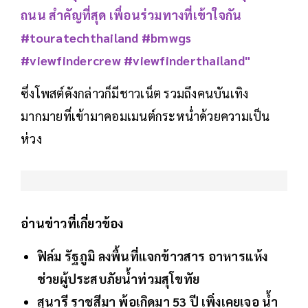
ถนน สำคัญที่สุด เพื่อนร่วมทางที่เข้าใจกัน
#touratechthailand #bmwgs
#viewfindercrew #viewfinderthailand"
ซึ่งโพสต์ดังกล่าวก็มีชาวเน็ต รวมถึงคนบันเทิง
มากมายที่เข้ามาคอมเมนต์กระหน่ำด้วยความเป็น
ห่วง
อ่านข่าวที่เกี่ยวข้อง
ฟิล์ม รัฐภูมิ ลงพื้นที่แจกข้าวสาร อาหารแห้ง
ช่วยผู้ประสบภัยน้ำท่วมสุโขทัย
สุนารี ราชสีมา พ้อเกิดมา 53 ปี เพิ่งเคยเจอ น้ำ