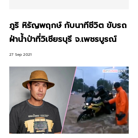
ภูริ หิรัญพฤกษ์ กับนาทีชีวิต ขับรถ
ฝ่าน้ำป่าที่วิเชียรบุรี จ.เพชรบูรณ์
27 Sep 2021