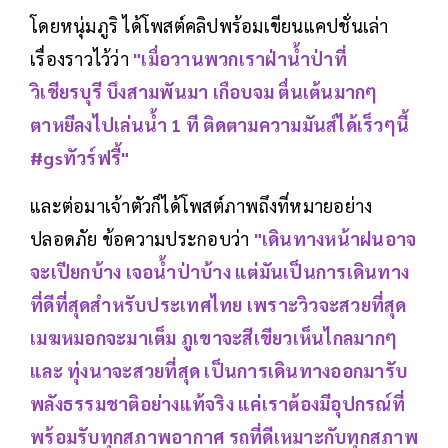
โดยหนุ่มภูริ ได้โพสต์คลิปพร้อมเขียนแคปชั่นเล่า
เรื่องราวไว้ว่า
"เมื่อวานพวกเราฝ่าน้ำป่าที่
วิเชียรบุรี บึงสามพันมา เกือบจม ตื่นเต้นมากๆ
ตาหยีลงไปเล่นน้ำ 1 ที ติดตามความมันส์ได้เร็วๆนี้
#gsทัวร์ฟรี้"
และต่อมาเจ้าตัวก็ได้โพสต์ภาพถึงที่หมายอย่าง
ปลอดภัย ข้อความประกอบว่า
"เดินทางหน้าฝนอาจ
จะเปียกบ้าง เจอน้ำป่าบ้าง แต่มันเป็นการเดินทาง
ที่ดีที่สุดสำหรับประเทศไทย เพราะวิวจะสวยที่สุด
เมฆหมอกจะมาเต็ม ภูเขาจะสีเขียวเห็นไกลมากๆ
และ ทุ่งนาจะสวยที่สุด เป็นการเดินทางออกมารับ
พลังธรรมชาติอย่างแท้จริง แค่เราต้องมีอุปกรณ์ที่
พร้อมรับทุกสภาพอากาศ รถที่ดีเหมาะกับทุกสภาพ