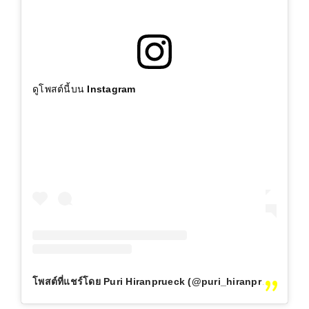
ดูโพสต์นี้บน Instagram
โพสต์ที่แชร์โดย Puri Hiranprueck (@puri_hiranprueck)