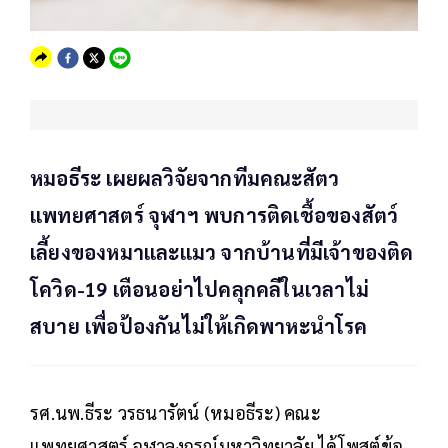
หมอธีระ เผยผลวิจัยจากทีมคณะสัตว
แพทยศาสตร์ จุฬาฯ พบการติดเชื้อของสัตว์
เลี้ยงของหมาและแมว จากบ้านที่มีเจ้าของติด
โควิด-19 เตือนอย่าไปคลุกคลีในเวลาไม่
สบาย เพื่อป้องกันไม่ให้เกิดพาหะนำโรค
รศ.นพ.ธีระ วรธนารัตน์ (หมอธีระ) คณะ
แพทยศาสตร์ จุฬาลงกรณ์มหาวิทยาลัย ได้โพสต์ข้อ