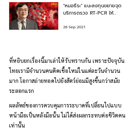
"หมอธีระ" แนะลงทุนขยายจุด
บริการตรวจ RT-PCR ให้
ครอบคลุม ลดบทบาทของ
ATK
26 Sep 2021
ที่หยิบยกเรื่องนี้มาเล่าให้รับทราบกัน เพราะปัจจุบัน
ไทยเรามีจำนวนคนติดเชื้อใหม่ในแต่ละวันจำนวน
มาก โอกาสถ่ายทอดไปยังสัตว์ย่อมมีสูงขึ้นกว่าสมัย
ระลอกแรก
ผลลัพธ์ของการควบคุมการระบาดที่เปลี่ยนไปแบบ
หน้ามือเป็นหลังมือนั้น ไม่ได้ส่งผลกระทบต่อชีวิตคน
เท่านั้น