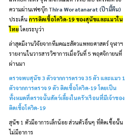
ความผ่านเฟซบุ๊ก T
hira Woratanarat (ป๊ามี้คีน)
ประเด็น
การติดเชื้อโควิด-19 ของสุนัขและแมวใน
ไทย
โดยระบุว่า
ล่าสุดมีงานวิจัยจากทีมคณะสัตวแพทยศาสตร์ จุฬาฯ
รายงานในวารสารวิชาการเมื่อวันที่ 5 พฤศจิกายนที่
ผ่านมา
ตรวจพบสุนัข 3 ตัวจากการตรวจ 35 ตัว และแมว 1
ตัวจากการตรวจ 9 ตัว ติดเชื้อ
โควิด-19
โดยเป็น
ทั้งหมดที่ตรวจนั้นสัตว์เลี้ยงในครัวเรือนที่มีเจ้าของ
ติดเชื้อโควิด-19
สุนัข 1 ตัวมีอาการเล็กน้อย ส่วนตัวอื่นๆ ที่ติดเชื้อนั้น
ไม่มีอาการ