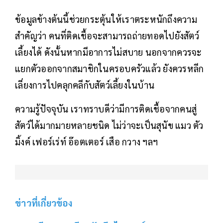
ข้อมูลข้างต้นนี้ช่วยกระตุ้นให้เราตระหนักถึงความ
สำคัญว่า คนที่ติดเชื้อจะสามารถถ่ายทอดไปยังสัตว์
เลี้ยงได้ ดังนั้นหากมีอาการไม่สบาย นอกจากควรจะ
แยกตัวออกจากสมาชิกในครอบครัวแล้ว ยังควรหลีก
เลี่ยงการไปคลุกคลีกับสัตว์เลี้ยงในบ้าน
ความรู้ปัจจุบัน เราทราบดีว่ามีการติดเชื้อจากคนสู่
สัตว์ได้มากมายหลายชนิด ไม่ว่าจะเป็นสุนัข แมว ตัว
มิ้งค์ เฟอร์เร่ท์ อ๊อตเตอร์ เสือ กวาง ฯลฯ
ข่าวที่เกี่ยวข้อง