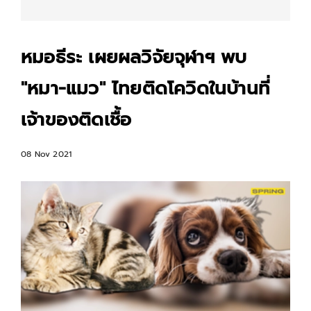
หมอธีระ เผยผลวิจัยจุฬาฯ พบ
"หมา-แมว" ไทยติดโควิดในบ้านที่
เจ้าของติดเชื้อ
08 Nov 2021