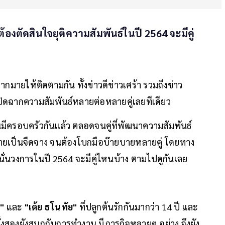
ต้องตัดสินใจยุติความสัมพันธ์ในปี 2564 จะมีคู่
มากมายให้ติดตามกัน ทั้งข่าวดีข่าวเศร้า รวมถึงข่าว
ใจปิดฉากความสัมพันธ์หลายต่อหลายคู่เลยทีเดียว
งงานมีครอบครัวกันแล้ว ตลอดจนคู่ที่พัฒนาความสัมพันธ์
็กลายเป็นจืดจาง จนต้องโบกมือบ๊ายบายหลายคู่ โดยทาง
นั่นวงการในปี 2564 จะมีคู่ไหนบ้าง ตามไปดูกันเลย
์"
และ
"เต้ย ธโนทัย"
ที่ปลูกต้นรักกันมากว่า 14 ปี และ
ั้งสองยังสนุกกับการทำงาน มีภารกิจหลายๆ อย่าง จึงยัง