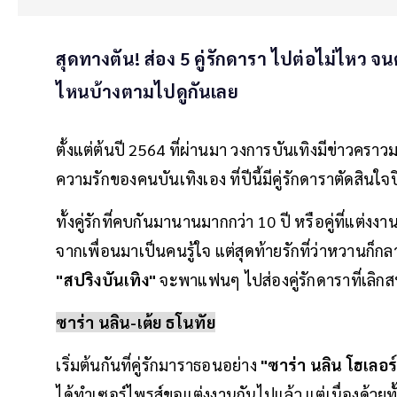
สุดทางตัน! ส่อง 5 คู่รักดารา ไปต่อไม่ไหว จน
ไหนบ้างตามไปดูกันเลย
ตั้งแต่ต้นปี 2564 ที่ผ่านมา วงการบันเทิงมีข่าวคราว
ความรักของคนบันเทิงเอง ที่ปีนี้มีคู่รักดาราตัดสิน
ทั้งคู่รักที่คบกันมานานมากกว่า 10 ปี หรือคู่ที่แต่
จากเพื่อนมาเป็นคนรู้ใจ แต่สุดท้ายรักที่ว่าหวานก
"สปริงบันเทิง"
จะพาแฟนๆ ไปส่องคู่รักดาราที่เลิกส
ซาร่า นลิน-เต้ย ธโนทัย
เริ่มต้นกันที่คู่รักมาราธอนอย่าง
"ซาร่า นลิน โฮเลอร
ได้ทำเซอร์ไพรส์ขอแต่งงานกันไปแล้ว แต่เนื่องด้วยท