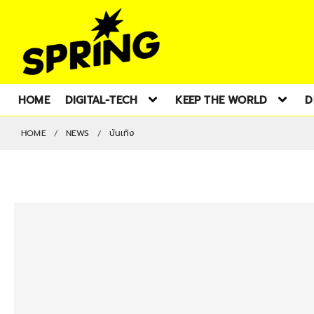
HOME
DIGITAL-TECH
KEEP THE WORLD
D
HOME
NEWS
บันเทิง