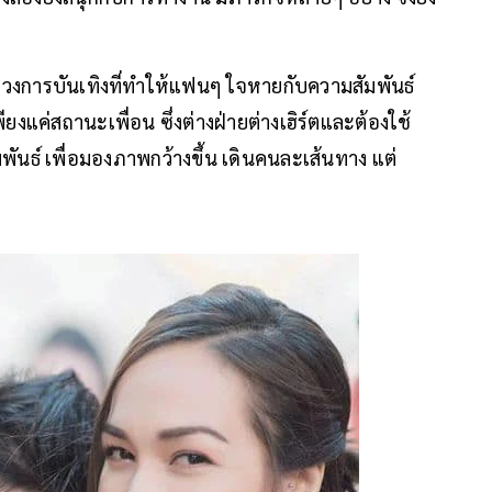
็อกวงการบันเทิงที่ทำให้แฟนๆ ใจหายกับความสัมพันธ์
อเพียงแค่สถานะเพื่อน ซึ่งต่างฝ่ายต่างเฮิร์ตและต้องใช้
ันธ์ เพื่อมองภาพกว้างขึ้น เดินคนละเส้นทาง แต่