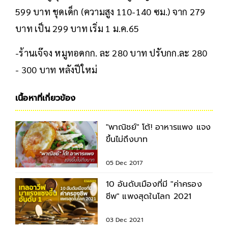
599 บาท ชุดเด็ก (ความสูง 110-140 ซม.) จาก 279
บาท เป็น 299 บาท เริ่ม 1 ม.ค.65
-ร้านเจ๊จง หมูทอดกก. ละ 280 บาท ปรับกก.ละ 280
- 300 บาท หลังปีใหม่
เนื้อหาที่เกี่ยวข้อง
"พาณิชย์" โต้! อาหารแพง แจง
ขึ้นไม่ถึงบาท
05 Dec 2017
10 อันดับเมืองที่มี "ค่าครอง
ชีพ" แพงสุดในโลก 2021
03 Dec 2021