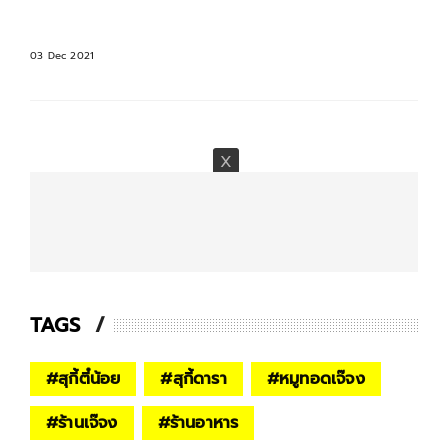
03 Dec 2021
TAGS
#
สุกี้ตี๋น้อย​
#
สุกี้ดารา
#
หมูทอดเจ๊จง
#
ร้านเจ๊จง
#
ร้านอาหาร