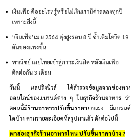
เงินเฟ้อ คืออะไร? รู้หรือไม่เงินเรามีค่าลดลงทุกปี
เพราะสิ่งนี้
‘เงินเฟ้อ’เม.ย 2564 พุ่งสูงรอบ 8 ปี ซ้ำเติมโควิด 19
ดันของแพงขึ้น
พาณิชย์ เผยไทยเข้าสู่ภาวะเงินฝืด หลังเงินเฟ้อ
ติดต่อกัน 3 เดือน
วันนี้ #สปริงนิวส์ ได้สำรวจข้อมูลจากช่องทาง
ออนไลน์ของแบรนด์ต่าง ๆ ในธุรกิจร้านอาหาร ว่า
ตอนนี้มี
ร้านอาหารปรับขึ้นราคา
ยกแผง มีแบรนด์
ใดบ้าง ตามรายละเอียดที่สรุปมาแล้ว ดังต่อไปนี้
พาส่องธุรกิจร้านอาหารไหน ปรับขึ้นราคาบ้าง ?