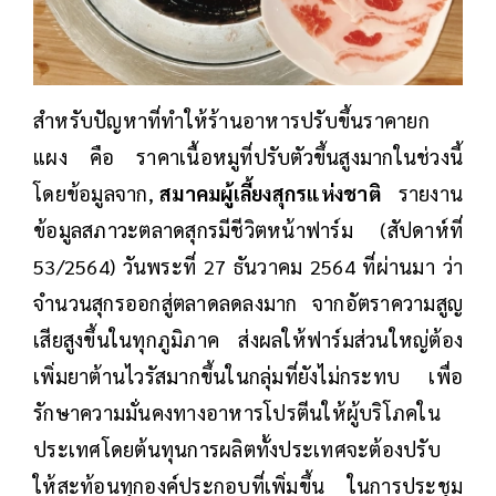
สำหรับปัญหาที่ทำให้ร้านอาหารปรับขึ้นราคายก
แผง คือ ราคาเนื้อหมูที่ปรับตัวขึ้นสูงมากในช่วงนี้
โดยข้อมูลจาก,
สมาคมผู้เลี้ยงสุกรแห่งชาติ
รายงาน
ข้อมูลสภาวะตลาดสุกรมีชีวิตหน้าฟาร์ม (สัปดาห์ที่
53/2564) วันพระที่ 27 ธันวาคม 2564 ที่ผ่านมา ว่า
จำนวนสุกรออกสู่ตลาดลดลงมาก จากอัตราความสูญ
เสียสูงขึ้นในทุกภูมิภาค ส่งผลให้ฟาร์มส่วนใหญ่ต้อง
เพิ่มยาต้านไวรัสมากขึ้นในกลุ่มที่ยังไม่กระทบ เพื่อ
รักษาความมั่นคงทางอาหารโปรตีนให้ผู้บริโภคใน
ประเทศโดยต้นทุนการผลิตทั้งประเทศจะต้องปรับ
ให้สะท้อนทุกองค์ประกอบที่เพิ่มขึ้น ในการประชุม