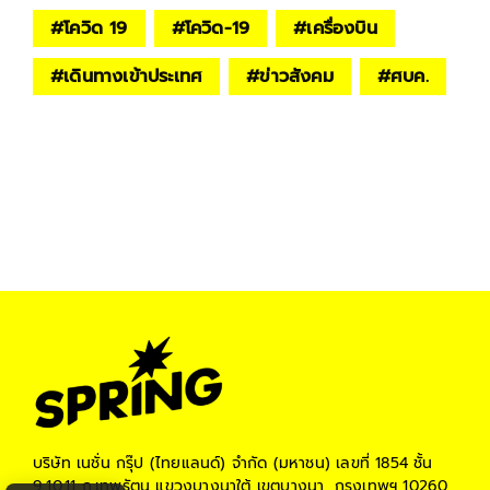
#
โควิด 19
#
โควิด-19
#
เครื่องบิน
#
เดินทางเข้าประเทศ
#
ข่าวสังคม
#
ศบค.
บริษัท เนชั่น กรุ๊ป (ไทยแลนด์) จำกัด (มหาชน)
เลขที่ 1854 ชั้น
9,10,11 ถ.เทพรัตน แขวงบางนาใต้ เขตบางนา, กรุงเทพฯ 10260