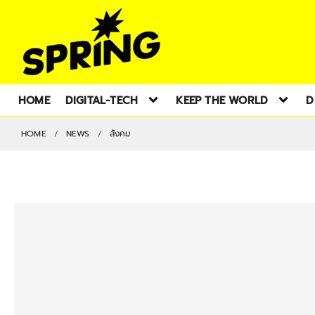
HOME
DIGITAL-TECH
KEEP THE WORLD
D
HOME
NEWS
สังคม