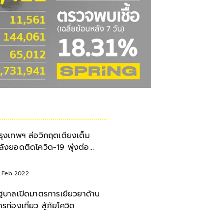
รุงเทพฯ ส่อวิกฤตเตียงเต็ม
ลังยอดติดโควิด-19 พุ่งต่อ
ื่อง
7 Feb 2022
ัฐบาลเปิดมาตรการเยียวยาด้าน
ารท่องเที่ยว สู้ภัยโควิด