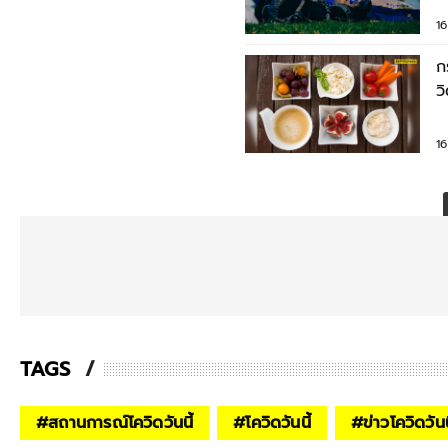
1
ก
ว
ต
1
TAGS
#
สถานการณ์โควิดวันนี้
#
โควิดวันนี้
#
ข่าวโควิดวันน