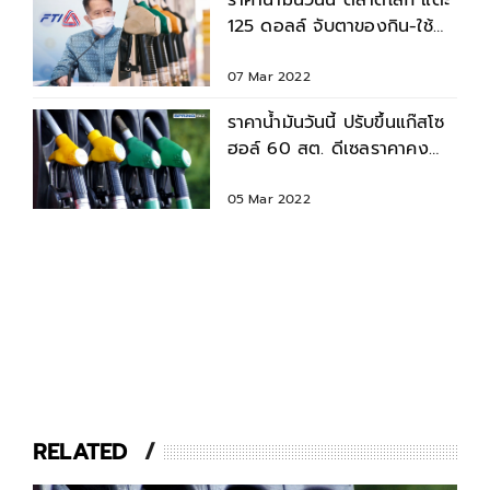
ราคาน้ำมันวันนี้ ตลาดโลก แตะ
125 ดอลล์ จับตาของกิน-ใช้
ปรับราคาแพงขึ้น
07 Mar 2022
ราคาน้ำมันวันนี้ ปรับขึ้นแก๊สโซ
ฮอล์ 60 สต. ดีเซลราคาคง
เดิม แนะจับตาใกล้ชิด
05 Mar 2022
RELATED