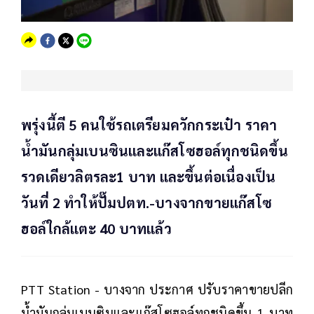
พรุ่งนี้ตี 5 คนใช้รถเตรียมควักกระเป๋า ราคา
น้ำมันกลุ่มเบนซินและแก๊สโซฮอล์ทุกชนิดขึ้น
รวดเดียวลิตรละ1 บาท และขึ้นต่อเนื่องเป็น
วันที่ 2 ทำให้ปั๊มปตท.-บางจากขายแก๊สโซ
ฮอล์ใกล้แตะ 40 บาทแล้ว
PTT Station - บางจาก ประกาศ ปรับราคาขายปลีก
น้ำมันกลุ่มเบนซินและแก๊สโซฮอล์ทุกชนิดขึ้น 1 บาท