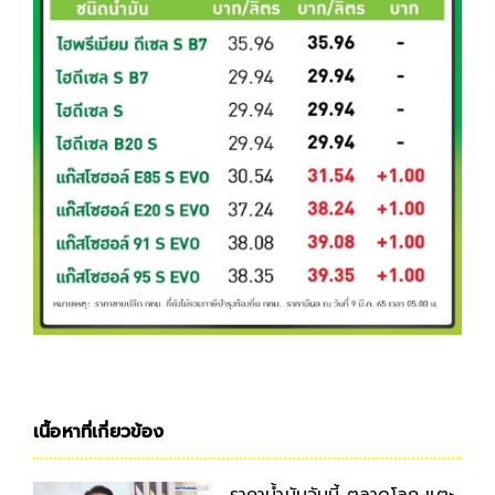
เนื้อหาที่เกี่ยวข้อง