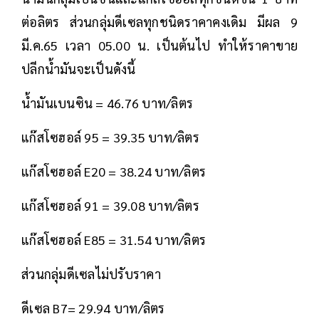
ต่อลิตร ส่วนกลุ่มดีเซลทุกชนิดราคาคงเดิม มีผล 9
มี.ค.65 เวลา 05.00 น. เป็นต้นไป ทำให้ราคาขาย
ปลีกน้ำมันจะเป็นดังนี้
น้ำมันเบนซิน = 46.76 บาท/ลิตร
แก๊สโซฮอล์ 95 = 39.35 บาท/ลิตร
แก๊สโซฮอล์ E20 = 38.24 บาท/ลิตร
แก๊สโซฮอล์ 91 = 39.08 บาท/ลิตร
แก๊สโซฮอล์ E85 = 31.54 บาท/ลิตร
ส่วนกลุ่มดีเซลไม่ปรับราคา
ดีเซล B7= 29.94 บาท/ลิตร