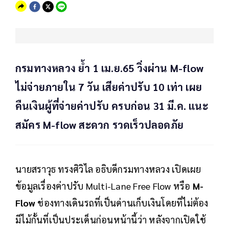
กรมทางหลวง ย้ำ 1 เม.ย.65 วิ่งผ่าน M-flow
ไม่จ่ายภายใน 7 วัน เสียค่าปรับ 10 เท่า เผย
คืนเงินผู้ที่จ่ายค่าปรับ ครบก่อน 31 มี.ค. แนะ
สมัคร M-flow สะดวก รวดเร็วปลอดภัย​
นายสราวุธ ทรงศิวิไล อธิบดีกรมทางหลวง เปิดเผย
ข้อมูลเรื่องค่าปรับ Multi-Lane Free Flow หรือ
M-
Flow
ช่องทางเดินรถที่เป็นด่านเก็บเงินโดยที่ไม่ต้อง
มีไม้กั้นที่เป็นประเด็นก่อนหน้านี้ว่า หลังจากเปิดใช้