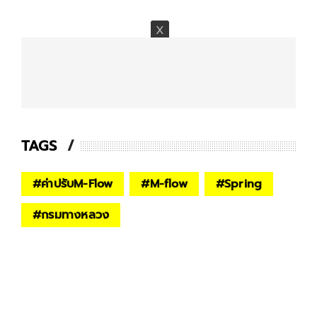
TAGS
#
ค่าปรับM-Flow
#
M-flow
#
Spring
#
กรมทางหลวง