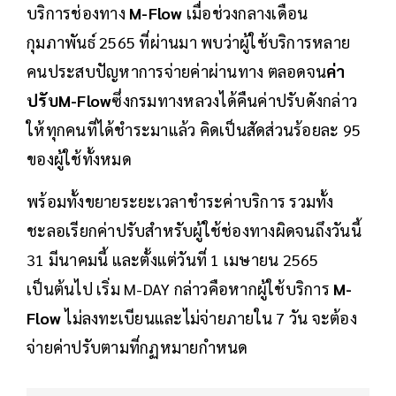
บริการช่องทาง
M-Flow
เมื่อช่วงกลางเดือน
กุมภาพันธ์ 2565 ที่ผ่านมา พบว่าผู้ใช้บริการหลาย
คนประสบปัญหาการจ่ายค่าผ่านทาง ตลอดจน
ค่า
ปรับM-Flow
ซึ่งกรมทางหลวงได้คืนค่าปรับดังกล่าว
ให้ทุกคนที่ได้ชำระมาแล้ว คิดเป็นสัดส่วนร้อยละ 95
ของผู้ใช้ทั้งหมด
พร้อมทั้งขยายระยะเวลาชำระค่าบริการ รวมทั้ง
ชะลอเรียกค่าปรับสำหรับผู้ใช้ช่องทางผิดจนถึงวันนี้
31 มีนาคมนี้ และตั้งแต่วันที่ 1 เมษายน 2565
เป็นต้นไป เริ่ม M-DAY กล่าวคือหากผู้ใช้บริการ
M-
Flow
ไม่ลงทะเบียนและไม่จ่ายภายใน 7 วัน จะต้อง
จ่ายค่าปรับตามที่กฏหมายกำหนด