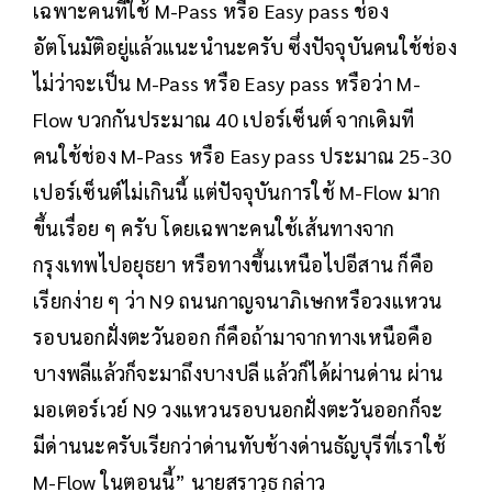
เฉพาะคนที่ใช้ M-Pass หรือ Easy pass ช่อง
อัตโนมัติอยู่แล้วแนะนำนะครับ ซึ่งปัจจุบันคนใช้ช่อง
ไม่ว่าจะเป็น M-Pass หรือ Easy pass หรือว่า M-
Flow บวกกันประมาณ 40 เปอร์เซ็นต์ จากเดิมที
คนใช้ช่อง M-Pass หรือ Easy pass ประมาณ 25-30
เปอร์เซ็นต์ไม่เกินนี้ แต่ปัจจุบันการใช้ M-Flow มาก
ขึ้นเรื่อย ๆ ครับ โดยเฉพาะคนใช้เส้นทางจาก
กรุงเทพไปอยุธยา หรือทางขึ้นเหนือไปอีสาน ก็คือ
เรียกง่าย ๆ ว่า N9 ถนนกาญจนาภิเษกหรือวงแหวน
รอบนอกฝั่งตะวันออก ก็คือถ้ามาจากทางเหนือคือ
บางพลีแล้วก็จะมาถึงบางปลี แล้วก็ได้ผ่านด่าน ผ่าน
มอเตอร์เวย์ N9 วงแหวนรอบนอกฝั่งตะวันออกก็จะ
มีด่านนะครับเรียกว่าด่านทับช้างด่านธัญบุรีที่เราใช้
M-Flow ในตอนนี้” นายสราวุธ กล่าว