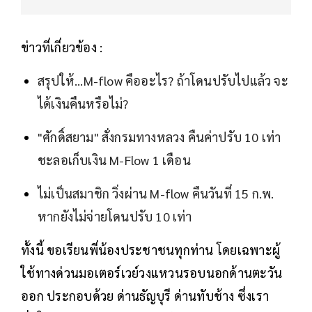
ข่าวที่เกี่ยวข้อง :
สรุปให้...M-flow คืออะไร? ถ้าโดนปรับไปแล้ว จะ
ได้เงินคืนหรือไม่?
"ศักดิ์สยาม" สั่งกรมทางหลวง คืนค่าปรับ 10 เท่า
ชะลอเก็บเงิน M-Flow 1 เดือน
ไม่เป็นสมาชิก วิ่งผ่าน M-flow คืนวันที่ 15 ก.พ.
หากยังไม่จ่ายโดนปรับ 10 เท่า
ทั้งนี้ ขอเรียนพี่น้องประชาชนทุกท่าน โดยเฉพาะผู้
ใช้ทางด่วนมอเตอร์เวย์วงแหวนรอบนอกด้านตะวัน
ออก ประกอบด้วย ด่านธัญบุรี ด่านทับช้าง ซึ่งเรา