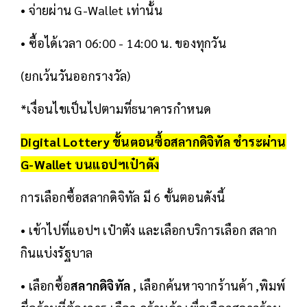
• จ่ายผ่าน G-Wallet เท่านั้น
• ซื้อได้เวลา 06:00 - 14:00 น. ของทุกวัน
(ยกเว้นวันออกรางวัล)
*เงื่อนไขเป็นไปตามที่ธนาคารกำหนด
Digital Lottery ขั้นตอนซื้อ
สลากดิจิทัล
ชำระผ่าน
G-Wallet บนแอปฯเป๋าตัง
การเลือกซื้อสลากดิจิทัล มี 6 ขั้นตอนดังนี้
• เข้าไปที่แอปฯ เป๋าตัง และเลือกบริการเลือก สลาก
กินแบ่งรัฐบาล
• เลือกซื้อ
สลากดิจิทัล
, เลือกค้นหาจากร้านค้า ,พิมพ์