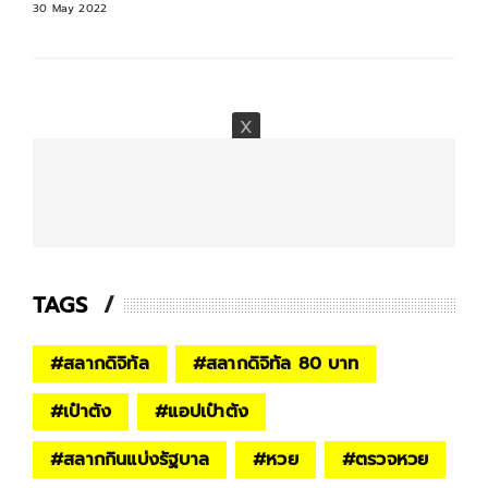
11 May 2022
TAGS
#
สลากดิจิทัล
#
สลากดิจิทัล 80 บาท
#
เป๋าตัง
#
แอปเป๋าตัง
#
สลากกินแบ่งรัฐบาล
#
หวย
#
ตรวจหวย