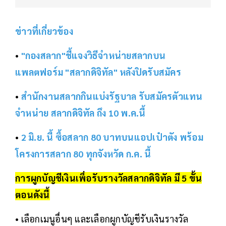
ข่าวที่เกี่ยวข้อง
•
"กองสลาก"ชี้แจงวิธีจำหน่ายสลากบน
แพลตฟอร์ม "สลากดิจิทัล" หลังปิดรับสมัคร
•
สำนักงานสลากกินแบ่งรัฐบาล รับสมัครตัวแทน
จำหน่าย สลากดิจิทัล ถึง 10 พ.ค.นี้
•
2 มิ.ย. นี้ ซื้อสลาก 80 บาทบนแอปเป๋าตัง พร้อม
โครงการสลาก 80 ทุกจังหวัด ก.ค. นี้
การผูกบัญชีเงินเพื่อรับรางวัล
สลากดิจิทัล
มี 5 ขั้น
ตอนดังนี้
• เลือกเมนูอื่นๆ และเลือกผูกบัญชีรับเงินรางวัล