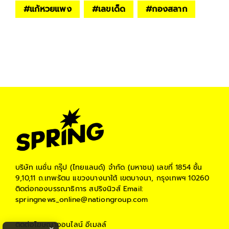
#
แก้หวยแพง
#
เลขเด็ด
#
กองสลาก
บริษัท เนชั่น กรุ๊ป (ไทยแลนด์) จำกัด (มหาชน)
เลขที่ 1854 ชั้น
9,10,11 ถ.เทพรัตน แขวงบางนาใต้ เขตบางนา, กรุงเทพฯ 10260
ติดต่อกองบรรณาธิการ สปริงนิวส์
Email:
springnews_online@nationgroup.com
ติดต่อโฆษณาออนไลน์
อีเมลล์