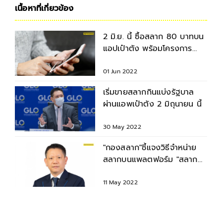
เนื้อหาที่เกี่ยวข้อง
2 มิ.ย. นี้ ซื้อสลาก 80 บาทบน
แอปเป๋าตัง พร้อมโครงการ
สลาก 80 ทุกจังหวัด ก.ค. นี้
01 Jun 2022
เริ่มขายสลากกินแบ่งรัฐบาล
ผ่านแอพเป๋าตัง 2 มิถุนายน นี้
30 May 2022
"กองสลาก"ชี้แจงวิธีจำหน่าย
สลากบนแพลตฟอร์ม "สลาก
ดิจิทัล" หลังปิดรับสมัคร
11 May 2022