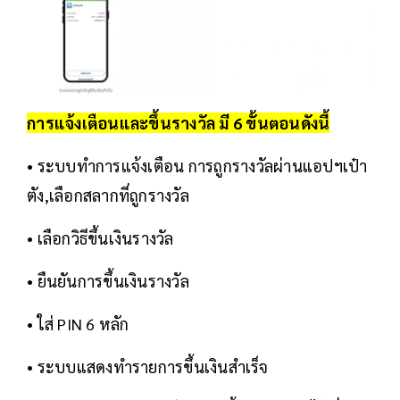
การแจ้งเตือนและขึ้นรางวัล มี 6 ขั้นตอนดังนี้
• ระบบทำการแจ้งเตือน การถูกรางวัลผ่านแอปฯเป๋า
ตัง,เลือกสลากที่ถูกรางวัล
• เลือกวิธีขึ้นเงินรางวัล
• ยืนยันการขึ้นเงินรางวัล
• ใส่ PIN 6 หลัก
• ระบบแสดงทำรายการขึ้นเงินสำเร็จ