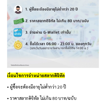
เงื่อนไขการจำหน่าย
สลากดิจิทัล
• ผู้ซื้อจะต้องมีอายุไม่ต่ำกว่า 20 ปี
• ราคาสลากดิจิทัล ไม่เกิน 80 บาท/ฉบับ