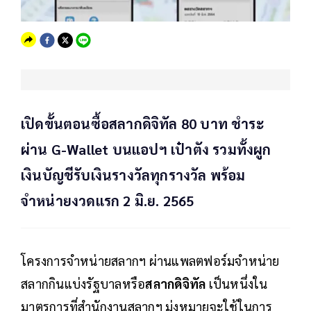
เปิดขั้นตอนซื้อสลากดิจิทัล 80 บาท ชำระ
ผ่าน G-Wallet บนแอปฯ เป๋าตัง รวมทั้งผูก
เงินบัญชีรับเงินรางวัลทุกรางวัล พร้อม
จำหน่ายงวดแรก 2 มิ.ย. 2565
โครงการจำหน่ายสลากฯ ผ่านแพลตฟอร์มจำหน่าย
สลากกินแบ่งรัฐบาลหรือ
สลากดิจิทัล
เป็นหนึ่งใน
มาตรการที่สำนักงานสลากฯ มุ่งหมายจะใช้ในการ