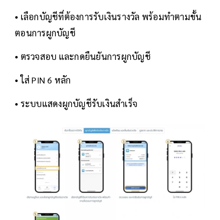
• เลือกบัญชีที่ต้องการรับเงินรางวัล พร้อมทำตามขั้น
ตอนการผูกบัญชี
• ตรวจสอบ และกดยืนยันการผูกบัญชี
• ใส่ PIN 6 หลัก
• ระบบแสดงผูกบัญชีรับเงินสำเร็จ