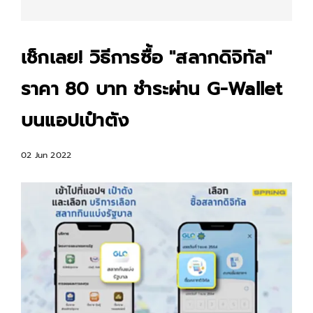
เช็กเลย! วิธีการซื้อ "สลากดิจิทัล"
ราคา 80 บาท ชำระผ่าน G-Wallet
บนแอปเป๋าตัง
02 Jun 2022