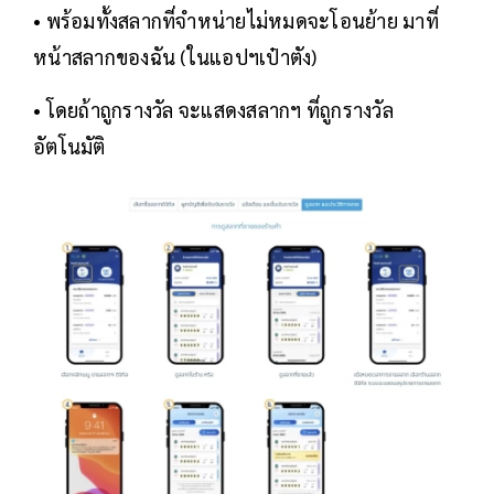
• พร้อมทั้งสลากที่จำหน่ายไม่หมดจะโอนย้าย มาที่
หน้าสลากของฉัน (ในแอปฯเป๋าตัง)
• โดยถ้าถูกรางวัล จะแสดงสลากฯ ที่ถูกรางวัล
อัตโนมัติ