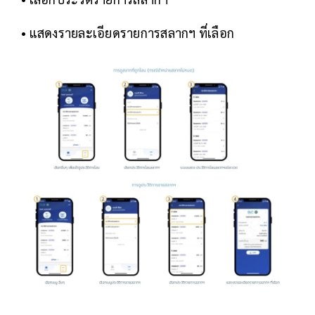
• แสดงรายละเอียดรายการสลากฯ ที่เลือก