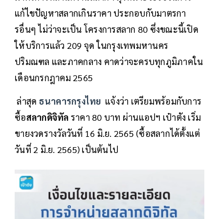
แก้ไขปัญหาสลากเกินราคา ประกอบกับมาตรกา
รอื่นๆ ไม่ว่าจะเป็น โครงการสลาก 80 ซึ่งขณะนี้เปิด
ให้บริการแล้ว 209 จุด ในกรุงเทพมหานคร
ปริมณฑล และภาคกลาง คาดว่าจะครบทุกภูมิภาคใน
เดือนกรกฎาคม 2565
ล่าสุด
ธนาคารกรุงไทย
แจ้งว่า เตรียมพร้อมกับการ
ซื้อ
สลากดิจิทัล
ราคา 80 บาท ผ่านแอปฯ เป๋าตัง เริ่ม
ขายงวดรางวัลวันที่ 16 มิ.ย. 2565 (ซื้อสลากได้ตั้งแต่
วันที่ 2 มิ.ย. 2565) เป็นต้นไป