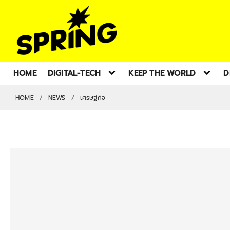
HOME
DIGITAL-TECH
KEEP THE WORLD
D
HOME
NEWS
เศรษฐกิจ