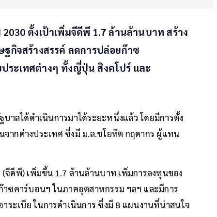
30 ตั้งเป้าเพิ่มจีดีพี 1.7 ล้านล้านบาท สร้าง
ษฐกิจสร้างสรรค์ ลดการปล่อยก๊าซ
ะเทศต่างๆ ทั้งญี่ปุ่น สิงคโปร์ และ
ัฐบาลได้ดำเนินการมาได้ระยะหนึ่งแล้ว โดยมีการตั้ง
ุนจากต่างประเทศ ซึ่งมี ม.ล.ชโยทิต กฤดากร ผู้แทน
ดีพี) เพิ่มขึ้น 1.7 ล้านล้านบาท เพิ่มการลงทุนของ
ยก๊าซคาร์บอนฯ ในภาคอุตสาหกรรม ฯลฯ และมีการ
ดีอาระเบีย ในการดำเนินการ ซึ่งมี 8 แผนงานที่น่าสนใจ