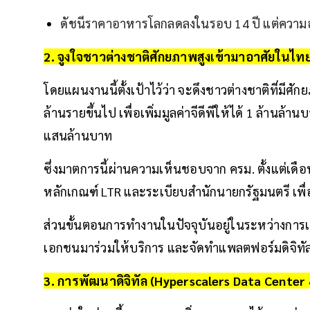
ดัชนีราคาอาหารโลกลดลงในรอบ 14 ปี แต่ความ
2. จูงใจชาวต่างชาติศักยภาพสูงเข้ามาอาศัยในไทย
โดยแผนงานนี้ตั้งเป้าไว้ว่า จะดึงชาวต่างชาติที่มีศั
ล้านรายขึ้นไป เพื่อเพิ่มมูลค่าจีดีพีให้ได้ 1 ล้านล้า
แสนล้านบาท
ซึ่งมาตการนี้ผ่านความเห็นชอบจาก ครม. ตั้งแต่เดือ
หลักเกณฑ์ LTR และระเบียบสำนักนายกรัฐมนตรี เพื
ส่วนขั้นตอนการทำงานในปัจจุบันอยู่ในระหว่างก
เอกชนมาร่วมให้บริการ และจัดทำแพลตฟอร์มดิจิท
3. การพัฒนาดิจิทัล (Hyperscalers Data Center 