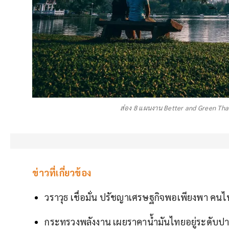
ส่อง 8 แผนงาน Better and Green Tha
ข่าวที่เกี่ยวข้อง
วราวุธ เชื่อมั่น ปรัชญาเศรษฐกิจพอเพียงพา คนไท
กระทรวงพลังงาน เผยราคาน้ำมันไทยอยู่ระดับป