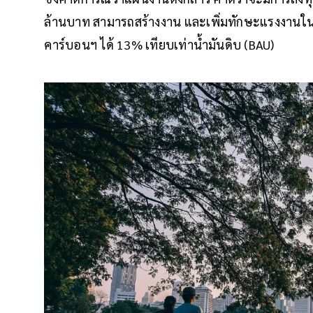
ล้านบาท สามารถสร้างงาน และเพิ่มทักษะแรงงาน
คาร์บอนฯ ได้ 13% เทียบเท่าน้ำมันดิบ (BAU)