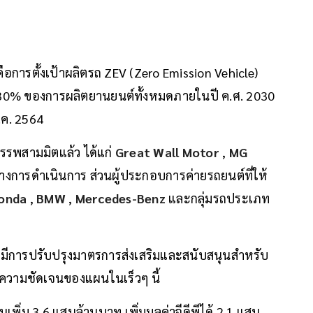
การตั้งเป้าผลิตรถ ZEV (Zero Emission Vehicle)
อย 30% ของการผลิตยานยนต์ทั้งหมดภายในปี ค.ศ. 2030
ต.ค. 2564
มสรรพสามมิตแล้ว ได้แก่
Great Wall Motor
,
MG
่างการดำเนินการ ส่วนผู้ประกอบการค่ายรถยนต์ที่ให้
onda
,
BMW
,
Mercedes-Benz
และกลุ่มรถประเภท
ีการปรับปรุงมาตรการส่งเสริมและสนับสนุนสำหรับ
็นความชัดเจนของแผนในเร็วๆ นี้
พิ่ม 3.6 แสนล้านบาท เพิ่มมูลค่าจีดีพีได้ 2.1 แสน