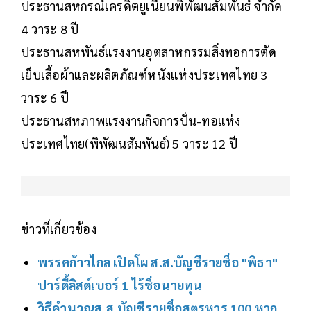
ประธานสหกรณ์เครดิตยูเนี่ยนพิพัฒนสัมพันธ์ จำกัด
4 วาระ 8 ปี
ประธานสหพันธ์แรงงานอุตสาหกรรมสิ่งทอการตัด
เย็บเสื้อผ้าและผลิตภัณฑ์หนังแห่งประเทศไทย 3
วาระ 6 ปี
ประธานสหภาพแรงงานกิจการปั่น-ทอแห่ง
ประเทศไทย(พิพัฒนสัมพันธ์) 5 วาระ 12 ปี
ข่าวที่เกี่ยวข้อง
พรรคก้าวไกล เปิดโผ ส.ส.บัญชีรายชื่อ "พิธา"
ปาร์ตี้ลิสต์เบอร์ 1 ไร้ชื่อนายทุน
วิธีคำนวณส.ส.บัญชีรายชื่อสูตรหาร 100 หาก