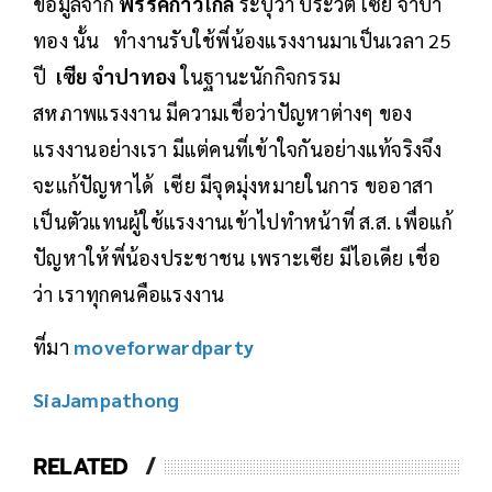
ข้อมูลจาก
พรรคก้าวไกล
ระบุว่า ประวัติ เซีย จำปา
ทอง นั้น ทำงานรับใช้พี่น้องแรงงานมาเป็นเวลา 25
ปี
เซีย จำปาทอง
ในฐานะนักกิจกรรม
สหภาพแรงงาน มีความเชื่อว่าปัญหาต่างๆ ของ
แรงงานอย่างเรา มีแต่คนที่เข้าใจกันอย่างแท้จริงจึง
จะแก้ปัญหาได้ เซีย มีจุดมุ่งหมายในการ ขออาสา
เป็นตัวแทนผู้ใช้แรงงานเข้าไปทำหน้าที่ ส.ส. เพื่อแก้
ปัญหาให้พี่น้องประชาชน เพราะเซีย มีไอเดีย เชื่อ
ว่า เราทุกคนคือแรงงาน
ที่มา
moveforwardparty
SiaJampathong
RELATED