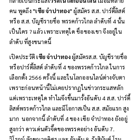
กลายเป็นกระแส
ไวรัลในโลกออนไลน์
เมื่อมีหลาย
คน พูดถึง
"เซีย จำปาทอง"
ผู้สมัคร ส.ส. ปาร์ตี้ลิสต์
หรือ ส.ส. บัญชีรายชื่อ พรรคก้าวไกล ลำดับที่ 4 นั้น
เป็นใคร ? แล้ว เพราะเหตุใด ชื่อของเขา จึงอยู่ใน
ลำดับ ที่สูงขนาดนี้
เปิดประวัติ
เซีย จำปาทอง
ผู้สมัครส.ส. บัญชีรายชื่อ
หรือปาร์ตี้ลิสต์ ลำดับที่ 4 ของพรรคก้าวไกล ในการ
เลือกตั้ง 2566 ครั้งนี้ และในโลกออนไลน์ต่างจับตา
เพราะก่อนหน้านี้ไม่เคยปรากฏในข่าวกระแสหลัก
แต่เพราะเหตุใด ทำไมจึงขึ้นมารั้งอันดับ 4 ส.ส. ปาร์ตี้
ลิสต์พรรคก้าวไกล และมีโอกาสเป็น ส.ส. สมัยแรก สูง
มาก นอกจากนี้ ลำดับที่ 4 ของ เซีย จำปาทอง ยังอยู่
สูงกว่า ดาวเด่นตัวจี๊ดของพรรคอย่าง อันดับ 7.
วิโรจน์ ลักขณาอดิศร และ อันดับ 8. รังสิมันต์ โรม