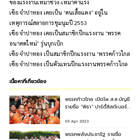
ของแรงงานเหมาช่วง-เหมาค่าแรง
เซีย จำปาทอง เคยเป็น ‘คนเสื้อแดง’ อยู่ใน
เหตุการณ์สลายการชุมนุมปี 2553
เซีย จำปาทอง เคยเป็นสมาชิกปีกแรงงาน ‘พรรค
อนาคตใหม่’ รุ่นบุกเบิก
เซีย จำปาทอง เป็นสมาชิกปีกแรงงาน ‘พรรคก้าวไกล
เซีย จำปาทอง เป็นตัวแทนปีกแรงงานพรรคก้าวไกล
เนื้อหาที่เกี่ยวข้อง
พรรคก้าวไกล เปิดโผ ส.ส.บัญชี
รายชื่อ "พิธา" ปาร์ตี้ลิสต์เบอร์
1 ไร้ชื่อนายทุน
03 Apr 2023
พรรคพลังประชารัฐ รายชื่อ