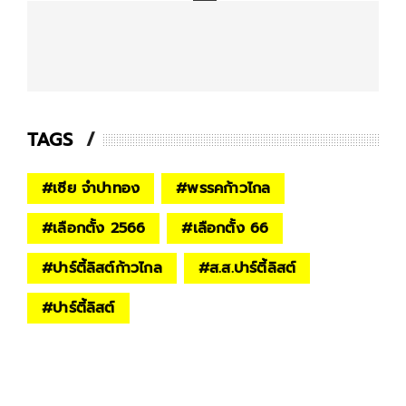
TAGS
#
เซีย จำปาทอง
#
พรรคก้าวไกล
#
เลือกตั้ง 2566
#
เลือกตั้ง 66
#
ปาร์ตี้ลิสต์ก้าวไกล
#
ส.ส.ปาร์ตี้ลิสต์
#
ปาร์ตี้ลิสต์