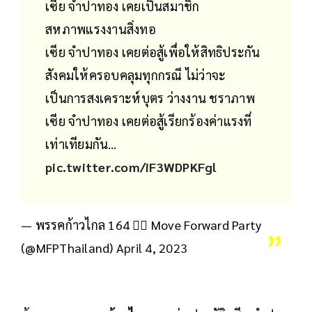
เซีย จำปาทอง เคยเป็นสมาชิก
สหภาพแรงงานสิ่งทอ
เซีย จำปาทอง เคยต่อสู้เพื่อให้สิทธิประกัน
สังคมให้ครอบคลุมทุกกรณี ไม่ว่าจะ
เป็นการสงเคราะห์บุตร ว่างงาน ชราภาพ
เซีย จำปาทอง เคยต่อสู้เรียกร้องค่าแรงที่
เท่าเทียมกัน…
pic.twitter.com/iF3WDPKFgl
— พรรคก้าวไกล 164 🏳️‍🌈 Move Forward Party
(@MFPThailand)
April 4, 2023