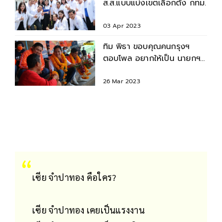
ส.ส.แบบแบ่งเขตเลือกตั้ง กทม.
03 Apr 2023
ทิม พิธา ขอบคุณคนกรุงฯ
ตอบโพล อยากให้เป็น นายกฯ
มากที่สุด ในศึกเลือกตั้ง 66
26 Mar 2023
เซีย จำปาทอง คือใคร?
เซีย จำปาทอง เคยเป็นแรงงาน