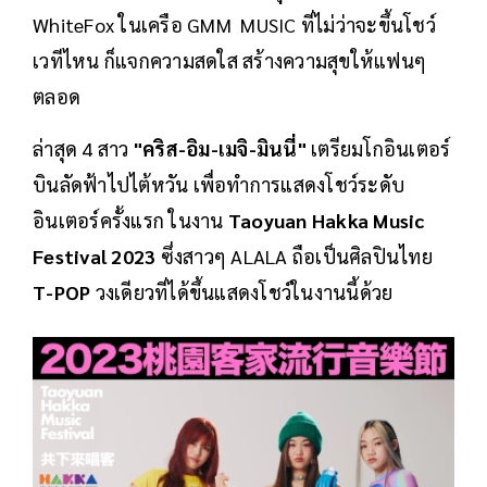
WhiteFox ในเครือ GMM MUSIC ที่ไม่ว่าจะขึ้นโชว์
เวทีไหน ก็แจกความสดใส สร้างความสุขให้แฟนๆ
ตลอด
ล่าสุด 4 สาว
"คริส-อิม-เมจิ-มินนี่"
เตรียมโกอินเตอร์
บินลัดฟ้าไปไต้หวัน เพื่อทำการแสดงโชว์ระดับ
อินเตอร์ครั้งแรก ในงาน
Taoyuan Hakka Music
Festival 2023
ซึ่งสาวๆ ALALA ถือเป็นศิลปินไทย
T-POP
วงเดียวที่ได้ขึ้นแสดงโชว์ในงานนี้ด้วย