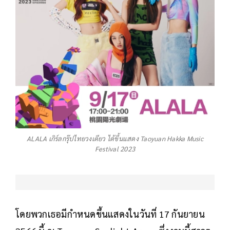
ALALA เกิร์ลกรุ๊ปไทยวงเดียว ได้ขึ้นแสดง Taoyuan Hakka Music
Festival 2023
โดยพวกเธอมีกำหนดขึ้นแสดงในวันที่ 17 กันยายน