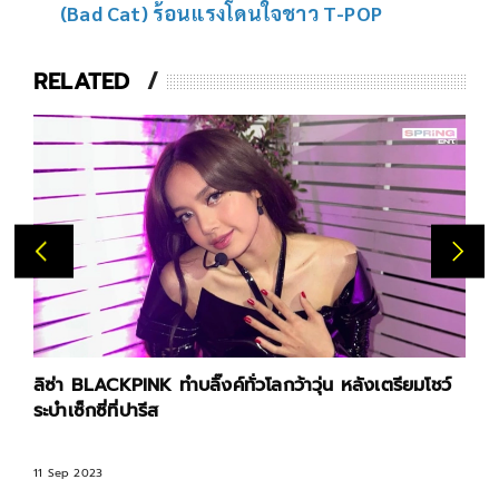
(Bad Cat) ร้อนแรงโดนใจชาว T-POP
RELATED
ลิซ่า BLACKPINK ทำบลิ๊งค์ทั่วโลกว้าวุ่น หลังเตรียมโชว์
ระบำเซ็กซี่ที่ปารีส
11 Sep 2023