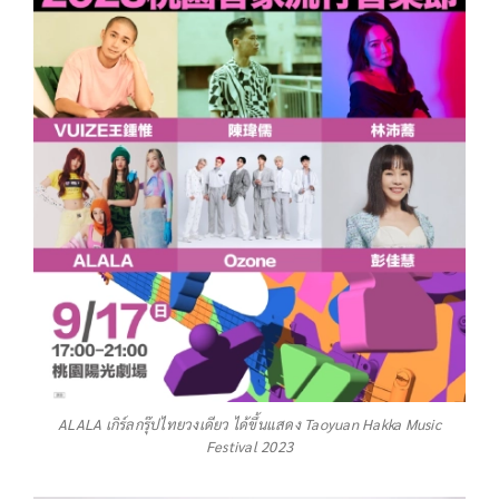
ALALA เกิร์ลกรุ๊ปไทยวงเดียว ได้ขึ้นแสดง Taoyuan Hakka Music
Festival 2023