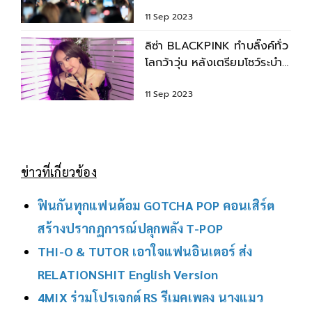
ของขวัญเฉียด 5 ล้านบาท
11 Sep 2023
ลิซ่า BLACKPINK ทำบลิ๊งค์ทั่ว
โลกว้าวุ่น หลังเตรียมโชว์ระบำ
เซ็กซี่ที่ปารีส
11 Sep 2023
ข่าวที่เกี่ยวข้อง
ฟินกันทุกแฟนด้อม GOTCHA POP คอนเสิร์ต
สร้างปรากฏการณ์ปลุกพลัง T-POP
THI-O & TUTOR เอาใจแฟนอินเตอร์ ส่ง
RELATIONSHIT English Version
4MIX ร่วมโปรเจกต์ RS รีเมคเพลง นางแมว