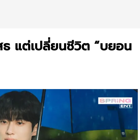
ธ แต่เปลี่ยนชีวิต “บยอน