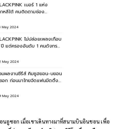
LACKPINK เบอร์ 1 แห่ง
กาหลีใต้ คนติดตามช่อง
ouTube มากสุด 93.8 ล้านคน
3 May 2024
LACKPINK ไม่ปล่อยเพลงเกือบ
 ปี แต่ครองอันดับ 1 คนดังทรง
ิทธิพลของเกาหลีใต้
2 May 2024
วมผลงานซีรีส์ คิมซูฮยอน-บยอน
ูซอก ก่อนมาไทยจัดแฟนมีตติ้ง
ันเดียวกัน
9 May 2024
บยอนอูซอก เมื่อเขาเดินทางมาที่สนามบินอินชอน เพื่อ