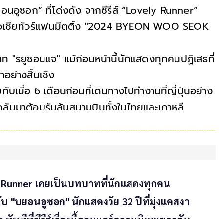
อนอูซอก” ที่โด่งดัง จากซีรีส์ “Lovely Runner”
อเชียทัวร์แฟนมีตติ้ง "2024 BYEON WOO SEOK
"รยูซอนแจ" แม้ก่อนหน้านี้นักแสดงทุกคนปฏิเสธที่
าอย่างสิ้นเชิง
ับเมื่อ 6 เดือนก่อนที่เดินทางไปทำงานที่ญี่ปุ่นอย่าง
คลับมาต้อบรับล้นสนามบินทั้งในไทยและเกาหลี
ly Runner เคยเป็นบทบาทที่นักแสดงทุกคน
บ "บยอนอูซอก" นักแสดงวัย 32 ปีที่มุ่งแคสงา