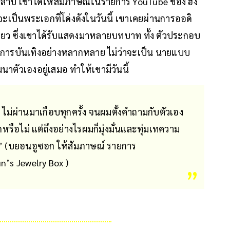
ุหลาบ เขาได้ให้สัมภาษณ์ในรายการ YouTube ของ ฮง
เป็นพระเอกที่โด่งดังในวันนี้ เขาเคยผ่านการออดิ
ยทีเดียว ซึ่งเขาได้รับแสดงมาหลายบทบาท ทั้ง ตัวประกอบ
งการบันเทิงอย่างหลากหลาย ไม่ว่าจะเป็น นายแบบ
นาตัวเองอยู่เสมอ ทำให้เขามีวันนี้
 ไม่ผ่านมาเกือบทุกครั้ง จนผมตั้งคำถามกับตัวเอง
หรือไม่ แต่ถึงอย่างไรผมก็มุ่งมั่นและทุ่มเทความ
บ” (บยอนอูซอก ให้สัมภาษณ์ รายการ
’s Jewelry Box )