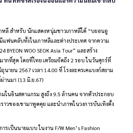
ทันทีที่ซีรีส์เรื่องนี้ออนแอร์ความนิยมเขากลับ
เกาหลี สำหรับ นักแสดงหนุ่มชาวเกาหลีใต้ “บยอนอู
er” มีแฟนคลับทั้งในเกาหลีและต่างประเทศ จากความ
"2024 BYEON WOO SEOK Asia Tour” และสร้าง
กที่สุด โดยที่ไทย เตรียมจัดถึง 2 รอบ ในวันศุกร์ที่
 มิถุนายน 2567 เวลา 14.00 ที่ โรงละครเคแบงก์สยาม
ี่ผ่านมา (13 มิ.ย.67)
ตามในอินสตาแกรม สูงถึง 9.5 ล้านคน จากตัวประกอบ
องราวของเขามาพูดคุย และนำภาพในวงการบันเทิงตั้ง
้วยการเป็นนายแบบ ในงาน F/W Men’s Fashion