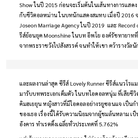
Show ในปี 2015 ก่อนจะเริ่มต้นในเส้นทางการแสดง ผ่
กับชีวิตอลหม่าน ในบทนักแสดงสมทบ เมื่อปี 2016 จน
Joseon Marriage Agency ในปี 2019 และ Record of Yo
รีส์ย้อนยุค Moonshine ในบท อีพโย องค์รัชทายาท
จากพระราชวังไปสังสรรค์ จนทำให้เขา คว้ารางวัล
และผลงานล่าสุด ซีรีส์ Lovely Runner ซีรีส์แนวโร
มารับบทพระเอกเต็มตัว ในบทไอดอลหนุ่ม ที่เสียชีว
คิมฮเยยุน หญิงสาวที่มีไอดอลอย่างรยูซอนแจ เป็นกำ
ของเธอ เรื่องนี้ได้รับความนิยมจากผู้ชมล้นหลาม เป็นซีร
อังคาร ทำเรตติ้งเฉลี่ยทั่วประเทศที่ 5.762%