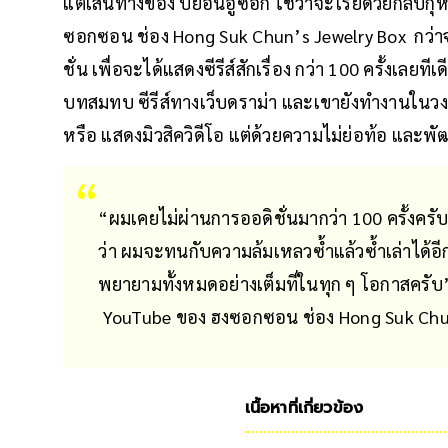
แต่เส้นทางของ บยอนอูซอก ใช่ว่าจะโรยด้วยกลีบก
ซอกซอน ช่อง Hong Suk Chun’s Jewelry Box กว่าจะ
ชั่น เพื่อจะได้แสดงซีรีส์สักเรื่อง กว่า 100 ครั้งเล
บทสมทบ ซีรีส์ทางเว็บดราม่า และเขายังทำงานในว
หรือ แสดงมิวสิควิดีโอ แต่ด้วยความไม่ย่อท้อ และพัฒ
“ผมเคยไม่ผ่านการออดิชั่นมากว่า 100 ครั้งครับ
ว่า ผมจะทนกับความล้มเหลวซ้ำแล้วซ้ำเล่าได้อีก
พยายามทั้งหมดอย่างเต็มที่ในทุก ๆ โอกาสครั
YouTube ของ ฮงซอกซอน ช่อง Hong Suk Chun
เนื้อหาที่เกี่ยวข้อง