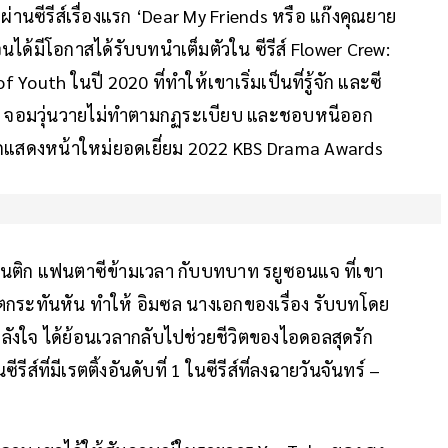
านซีรีส์เรื่องแรก ‘Dear My Friends หรือ แก๊งคุณยาย
ได้มีโอกาสได้รับบทนำเต็มตัวใน ซีรีส์ Flower Crew:
uth ในปี 2020 ที่ทำให้เขาเริ่มเป็นที่รู้จัก และซี
ที่ จอมวุ่นวายไม่ทำตามกฏระเบียบ และชอบหนีออก
นักแสดงหน้าใหม่ยอดเยี่ยม 2022 KBS Drama Awards
แมนติก แฟนตาซีข้ามเวลา กับบทบาท รยูซอนแจ ที่เขา
ิตกระทันหัน ทำให้ อิมซล นางเอกของเรื่อง รับบทโดย
ลังใจ ได้ย้อนเวลากลับไปช่วยชีวิตของไอดอลสุดรัก
ีส์ที่มีเรตติ้งอันดับที่ 1 ในซีรีส์ที่ลงฉายวันจันทร์ –