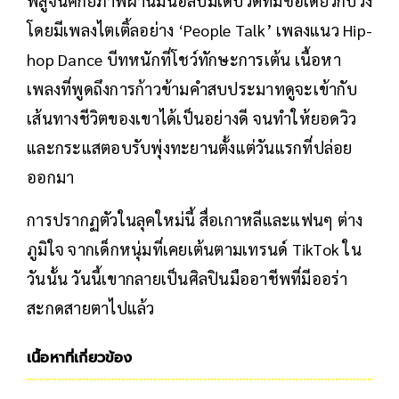
พิสูจน์ศักยภาพผ่านมินิอัลบั้มเดบิวต์ที่มีชื่อเดียวกับวง
โดยมีเพลงไตเติ้ลอย่าง ‘People Talk’ เพลงแนว Hip-
hop Dance บีทหนักที่โชว์ทักษะการเต้น เนื้อหา
เพลงที่พูดถึงการก้าวข้ามคำสบประมาทดูจะเข้ากับ
เส้นทางชีวิตของเขาได้เป็นอย่างดี จนทำให้ยอดวิว
และกระแสตอบรับพุ่งทะยานตั้งแต่วันแรกที่ปล่อย
ออกมา
การปรากฏตัวในลุคใหม่นี้ สื่อเกาหลีและแฟนๆ ต่าง
ภูมิใจ จากเด็กหนุ่มที่เคยเต้นตามเทรนด์ TikTok ใน
วันนั้น วันนี้เขากลายเป็นศิลปินมืออาชีพที่มีออร่า
สะกดสายตาไปแล้ว
เนื้อหาที่เกี่ยวข้อง