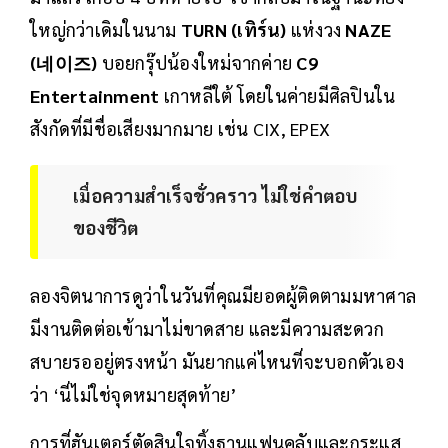
ใหญ่กว่าเดิมในนาม
TURN (เทิร์น)
แห่งวง
NAZE
(네이즈)
บอยกรุ๊ปน้องใหม่จากค่าย
C9
Entertainment
เกาหลีใต้ โดยในค่ายมีศิลปินใน
สังกัดที่มีชื่อเสียงมากมาย เช่น CIX, EPEX
เมื่อความสำเร็จชั่วคราว ไม่ใช่คำตอบ
ของชีวิต
ลองจิตนาการดูว่าในวันที่คุณมียอดผู้ติดตามมหาศาล
มีงานติดต่อเข้ามาไม่ขาดสาย และมีความสะดวก
สบายรออยู่ตรงหน้า มันยากแค่ไหนที่จะบอกตัวเอง
ว่า ‘นี่ไม่ใช่จุดหมายสุดท้าย’
การที่ฮันเตอร์ตัดสินใจทิ้งฐานแฟนคลับและกระแส