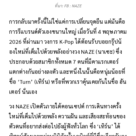
ที่มา: FB : NAZE
การกลับมาครั้งนี้ไม่ใช่แค่การเปลี่ยนจุดยืน แต่มันคือ
การรีแบรนด์ตัวเองขนานใหญ่ เมื่อวันที่ 4 พฤษภาคม
2026 ที่ผ่านมา วงการ K-Pop ได้ต้อนรับบอยกรุ๊ปน้
องใหม่ที่เต็มไปด้วยพลังอย่างวง NAZE (นาเซะ) ซึ่ง
ประกอบด้วยสมาชิกทั้งหมด 7 คนที่มีคาแรกเตอร์
แตกต่างกันอย่างลงตัว และหนึ่งในนั้นคือหนุ่มน้อยที่
ชื่อ ‘Turn’ (เทิร์น) หรือที่พวกเราคุ้นเคยกันในชื่อ ฮัน
เตอร์ นั่นเอง
วง NAZE เปิดตัวภายใต้คอนเซปต์ การเดินทางครั้ง
ใหม่ที่เต็มไปด้วยพลัง ความฝัน และเสียงสะท้อนของ
ตัวตนที่อยากส่งต่อไปยังผู้ฟังทั่วโลก ซึ่ง ‘เทิร์น’ ได้