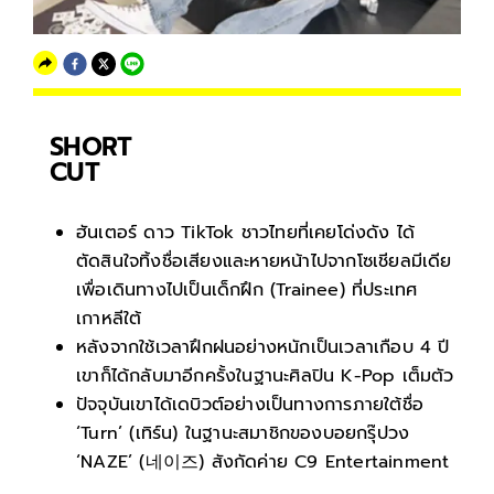
SHORT
CUT
ฮันเตอร์ ดาว TikTok ชาวไทยที่เคยโด่งดัง ได้
ตัดสินใจทิ้งชื่อเสียงและหายหน้าไปจากโซเชียลมีเดีย
เพื่อเดินทางไปเป็นเด็กฝึก (Trainee) ที่ประเทศ
เกาหลีใต้
หลังจากใช้เวลาฝึกฝนอย่างหนักเป็นเวลาเกือบ 4 ปี
เขาก็ได้กลับมาอีกครั้งในฐานะศิลปิน K-Pop เต็มตัว
ปัจจุบันเขาได้เดบิวต์อย่างเป็นทางการภายใต้ชื่อ
‘Turn’ (เทิร์น) ในฐานะสมาชิกของบอยกรุ๊ปวง
‘NAZE’ (네이즈) สังกัดค่าย C9 Entertainment