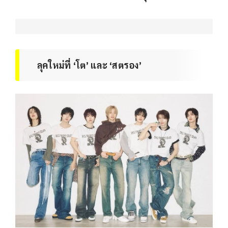
ลุคใหม่ที่ ‘โต’ และ ‘สตรอง’