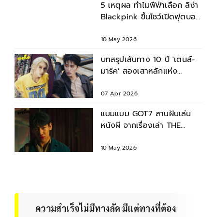
5 เหตุผล ทำไมฟีฟ่าเลือก ลิซ่า
Blackpink ขึ้นโชว์เปิดฟุตบอล
โลก 2026
10 May 2026
บทสรุปเส้นทาง 10 ปี 'เตนล์-
มาร์ค' สองเสาหลักแห่ง
จักรวาล NCT
07 Apr 2026
แบมแบม GOT7 สานฝันเล่น
หนังผี จากเรื่องเล่า THE
GHOST RADIO
10 May 2026
ความสำเร็จไม่มีทางลัด มีแต่ทางที่ต้อง