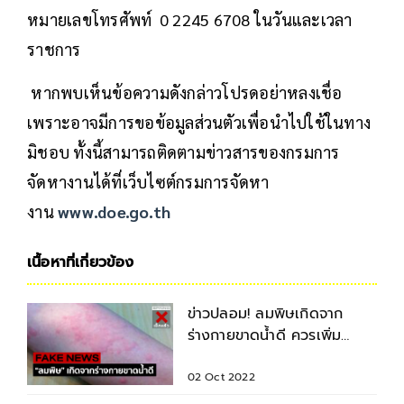
หมายเลขโทรศัพท์ 0 2245 6708 ในวันและเวลา
ราชการ
หากพบเห็นข้อความดังกล่าวโปรดอย่าหลงเชื่อ
เพราะอาจมีการขอข้อมูลส่วนตัวเพื่อนำไปใช้ในทาง
มิชอบ ทั้งนี้สามารถติดตามข่าวสารของกรมการ
จัดหางานได้ที่เว็บไซต์กรมการจัดหา
งาน
www.doe.go.th
เนื้อหาที่เกี่ยวข้อง
ข่าวปลอม! ลมพิษเกิดจาก
ร่างกายขาดน้ำดี ควรเพิ่ม
Purified bile salt วิตามินบี
2
02 Oct 2022