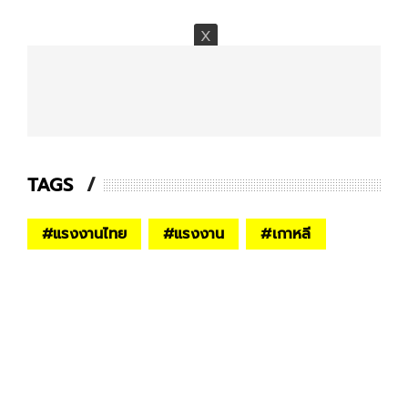
TAGS
#
แรงงานไทย
#
แรงงาน
#
เกาหลี