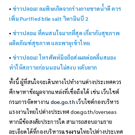
•
ข่าวปลอม! ลมพิษเกิดจากร่างกายขาดน้ำดี ควร
เพิ่ม Purified bile salt วิตามินบี 2
•
ข่าวปลอม ที่คนสนใจมากที่สุด เกี่ยวกับสุขภาพ
ผลิตภัณฑ์สุขภาพ และพายุเข้าไทย
•
ข่าวปลอม! โทรศัพท์มือถือส่งผลต่อคลื่นสมอง
ทำให้สภาวะก่อนนอนไม่สงบ หลับยาก
ทั้งนี้ ผู้ที่สนใจจะเดินทางไปทำงานต่างประเทศควร
ศึกษาหาข้อมูลจากแหล่งที่เชื่อถือได้ เช่น เว็บไชต์
กรมการจัดหางาน
doe.go.th
เว็บไซต์กองบริหาร
แรงงานไทยไปต่างประเทศ doe.go.th/overseas
หากมีข้อสงสัยประการใด สามารถสอบถามราย
ละเอียดได้ที่กองบริหาร
แรงงาน
ไทยไปต่างประเทศ