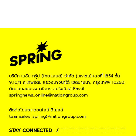
บริษัท เนชั่น กรุ๊ป (ไทยแลนด์) จำกัด (มหาชน)
เลขที่ 1854 ชั้น
9,10,11 ถ.เทพรัตน แขวงบางนาใต้ เขตบางนา, กรุงเทพฯ 10260
ติดต่อกองบรรณาธิการ สปริงนิวส์
Email:
springnews_online@nationgroup.com
ติดต่อโฆษณาออนไลน์
อีเมลล์
teamsales_spring@nationgroup.com
STAY CONNECTED