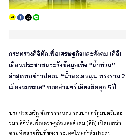
กระทรวงดิจิทัลเพื่อเศรษฐกิจและสังคม (ดีอี)
เตือนประชาชนระวังข้อมูลเท็จ “น้ำท่วม”
ล่าสุดพบข่าวปลอม “น้ำทะเลหนุน พระราม 2
เมืองจมทะเล” ขออย่าแชร์ เสี่ยงติดคุก 5 ปี
นายประเสริฐ จันทรรวงทอง รองนายกรัฐมนตรีและ
รมว.ดิจิทัลเพื่อเศรษฐกิจและสังคม (ดีอี) เปิดเผยว่า
ตามที่หลายพื้นที่ของประเทศไทยกำลังประสบ