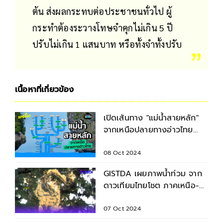
ต้น ส่งผลกระทบต่อประชาชนทั่วไป ผู้
กระทำต้องระวางโทษจำคุกไม่เกิน 5 ปี
ปรับไม่เกิน 1 แสนบาท หรือทั้งจำทั้งปรับ
เนื้อหาที่เกี่ยวข้อง
เปิดเส้นทาง "แม่น้ำสายหลัก"
จากเหนือปลายทางอ่าวไทย
เช็กปริมาณน้ำช่วงนี้
08 Oct 2024
GISTDA เผยภาพน้ำท่วม จาก
ดาวเทียมไทยโชต ภาคเหนือ-
ภาคกลางท่วมหนัก
07 Oct 2024