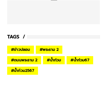
TAGS
#
ข่าวปลอม
#
พระราม 2
#
ถนนพระราม 2
#
น้ำท่วม
#
น้ำท่วม67
#
น้ำท่วม2567