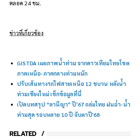
ตลอด 24 ชม.
ข่าวที่เกี่ยวข้อง
GISTDA เผยภาพน้ำท่วม จากดาวเทียมไทยโชต
ภาคเหนือ-ภาคกลางท่วมหนัก
ปรับเส้นทางรถไฟสายเหนือ 12 ขบวน หลังน้ำ
ท่วมเชียงใหม่ เช็กข้อมูลที่นี่
เปิดบทสรุป “ลานีญา” ปี’67 ถล่มไทย ฝนฉ่ำ-น้ำ
ท่วมสุด รอบหลาย 10 ปี จับตาปี'68
RELATED