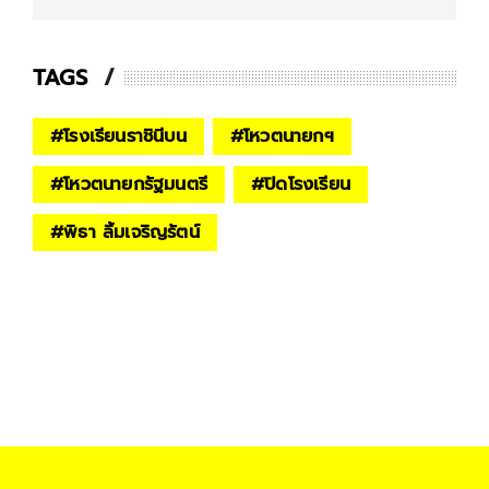
TAGS
#
โรงเรียนราชินีบน
#
โหวตนายกฯ
#
โหวตนายกรัฐมนตรี
#
ปิดโรงเรียน
#
พิธา ลิ้มเจริญรัตน์