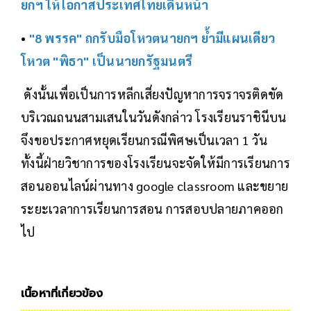
ยกฯ ให้โอกาสประเทศไทยเดินหน้า
•
"8 พรรค" ถกรับมือโหวตนายกฯ ย้ำมีแผนเดียว
โหวต "พิธา" เป็นนายกรัฐมนตรี
ดังนั้นเพื่อเป็นการหลีกเสี่ยงปัญหาการจราจรติดขัด
บริเวณถนนสามเสนในวันดังกล่าว โรงเรียนราชินีบน
จึงขอประกาศหยุดเรียนกรณีพิศษเป็นเวลา 1 วัน
ทั้งนี้ฝ่ายวิชาการของโรงเรียนจะจัดให้มีการเรียนการ
สอนออนไลน์ผ่านทาง google classroom และขยาย
ระยะเวลาการเรียนการสอน การสอบปลายภาคออก
ไป
เนื้อหาที่เกี่ยวข้อง