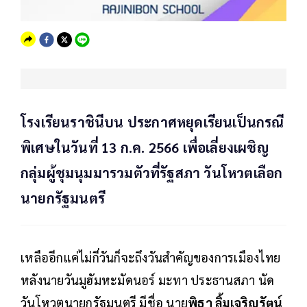
โรงเรียนราชินีบน ประกาศหยุดเรียนเป็นกรณี
พิเศษในวันที่ 13 ก.ค. 2566 เพื่อเลี่ยงเผชิญ
กลุ่มผู้ชุมนุมมารวมตัวที่รัฐสภา วันโหวตเลือก
นายกรัฐมนตรี
เหลืออีกแค่ไม่กี่วันก็จะถึงวันสำคัญของการเมืองไทย
หลังนายวันมูฮัมหะมัดนอร์ มะทา ประธานสภา นัด
วันโหวตนายกรัฐมนตรี มีชื่อ นาย
พิธา ลิ้มเจริญรัตน์