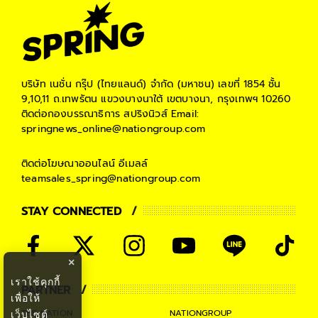
บริษัท เนชั่น กรุ๊ป (ไทยแลนด์) จำกัด (มหาชน)
เลขที่ 1854 ชั้น
9,10,11 ถ.เทพรัตน แขวงบางนาใต้ เขตบางนา, กรุงเทพฯ 10260
ติดต่อกองบรรณาธิการ สปริงนิวส์
Email:
springnews_online@nationgroup.com
ติดต่อโฆษณาออนไลน์
อีเมลล์
teamsales_spring@nationgroup.com
STAY CONNECTED
×
เราใช้คุกกี้
PARTNER
เพื่อให้
THE NATION
NATIONGROUP
เว็บไซต์