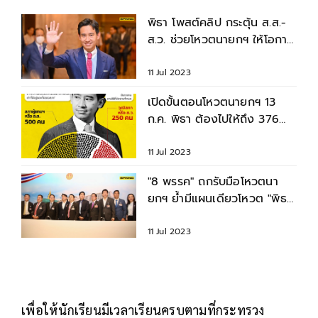
พิธา โพสต์คลิป กระตุ้น ส.ส.-
ส.ว. ช่วยโหวตนายกฯ ให้โอกาส
ประเทศไทยเดินหน้า
11 Jul 2023
เปิดขั้นตอนโหวตนายกฯ 13
ก.ค. พิธา ต้องไปให้ถึง 376
เสียง เปิดวิธีโหวต-ขั้นตอน
11 Jul 2023
"8 พรรค" ถกรับมือโหวตนา
ยกฯ ย้ำมีแผนเดียวโหวต "พิธา"
เป็นนายกรัฐมนตรี
11 Jul 2023
เพื่อให้นักเรียนมีเวลาเรียนครบตามที่กระทรวง