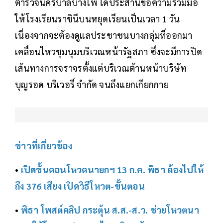
ตำรวจนครบาลบางโพ ได้ประสานขอความร่วมมือ
ให้โรงเรียนราชินีบนหยุดเรียนเป็นเวลา 1 วัน
เนื่องจากจะต้องดูแลประชาชนบางกลุ่มที่ออกมา
เคลื่อนไหวชุมนุมบริเวณหน้ารัฐสภา ซึ่งจะมีการปิด
เส้นทางการจราจรตั้งแต่บริเวณต้านหน้าบริษัท
บุญรอด บริเวอรี่ จำกัด จนถึงแยกเกียกกาย
ข่าวที่เกี่ยวข้อง
•
เปิดขั้นตอนโหวตนายกฯ 13 ก.ค. พิธา ต้องไปให้
ถึง 376 เสียง เปิดวิธีโหวต-ขั้นตอน
•
พิธา โพสต์คลิป กระตุ้น ส.ส.-ส.ว. ช่วยโหวตนา