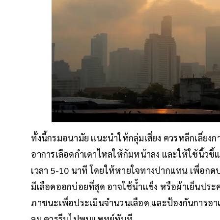
ทั้งนี้กรมอนามัย แนะนำให้กลุ่มเสี่ยง ควรหลีกเลี่ย
อาการเลือดกำเดาไหลให้ก้มหน้าลง และให้ใช้นิ้วชี้แล
เวลา 5-10 นาที โดยให้หายใจทางปากแทน เพื่อกดบริเ
มีเลือดออกบ่อยที่สุด อาจใช้น้ำแข็ง หรือผ้าเย็นปร
ภาชนะเพื่อประเมินจำนวนเลือด และป้องกันการอาเจี
ลม ควรรีบไปพบแพทย์ทันที