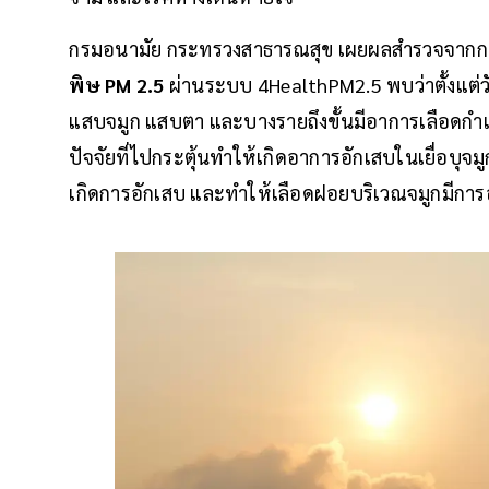
กรมอนามัย กระทรวงสาธารณสุข เผยผลสำรวจจากก
พิษ PM 2.5
ผ่านระบบ 4HealthPM2.5 พบว่าตั้งแต่ว
แสบจมูก แสบตา และบางรายถึงขั้นมีอาการเลือดกำเ
ปัจจัยที่ไปกระตุ้นทำให้เกิดอาการอักเสบในเยื่อบุจมูก
เกิดการอักเสบ และทำให้เลือดฝอยบริเวณจมูกมีกา