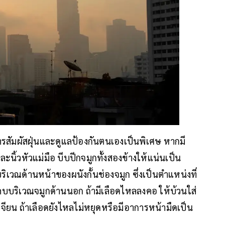
งการสัมผัสฝุ่นและดูแลป้องกันตนเองเป็นพิเศษ หากมี
ะนิ้วหัวแม่มือ บีบปีกจมูกทั้งสองข้างให้แน่นเป็น
วณด้านหน้าของผนังกั้นช่องจมูก ซึ่งเป็นตำแหน่งที่
ะคบบริเวณจมูกด้านนอก ถ้ามีเลือดไหลลงคอ ให้บ้วนใส่
ยน ถ้าเลือดยังไหลไม่หยุดหรือมีอาการหน้ามืดเป็น