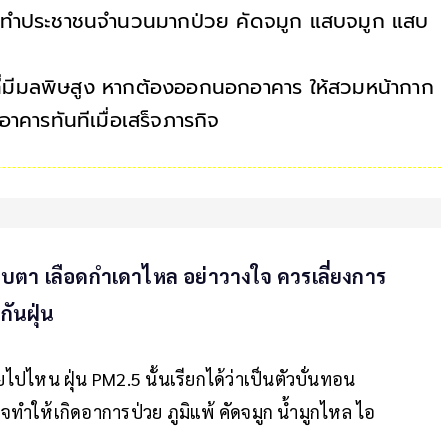
นมา ทำประชาชนจำนวนมากป่วย คัดจมูก แสบจมูก แสบ
ที่ที่มีมลพิษสูง หากต้องออกนอกอาคาร ให้สวมหน้ากาก
อาคารทันทีเมื่อเสร็จภารกิจ
บตา เลือดกำเดาไหล อย่าวางใจ ควรเลี่ยงการ
กันฝุ่น
ไปไหน ฝุ่น PM2.5 นั้นเรียกได้ว่าเป็นตัวบั่นทอน
ำให้เกิดอาการป่วย ภูมิแพ้ คัดจมูก น้ำมูกไหล ไอ