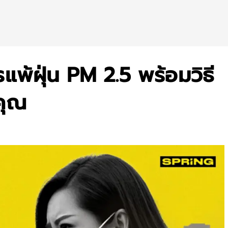
พ้ฝุ่น PM 2.5 พร้อมวิธี
วคุณ