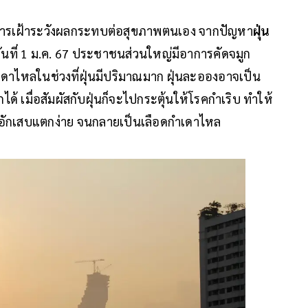
ารเฝ้าระวังผลกระทบต่อสุขภาพตนเอง จากปัญหา
ฝุ่น
ันที่ 1 ม.ค. 67 ประชาชนส่วนใหญ่มีอาการคัดจมูก
ดาไหลในช่วงที่ฝุ่นมีปริมาณมาก ฝุ่นละอองอาจเป็น
ได้ เมื่อสัมผัสกับฝุ่นก็จะไปกระตุ้นให้โรคกำเริบ ทำให้
รอักเสบแตกง่าย จนกลายเป็นเลือดกำเดาไหล