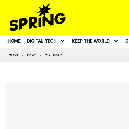
HOME
DIGITAL-TECH
KEEP THE WORLD
D
HOME
NEWS
HOT ISSUE