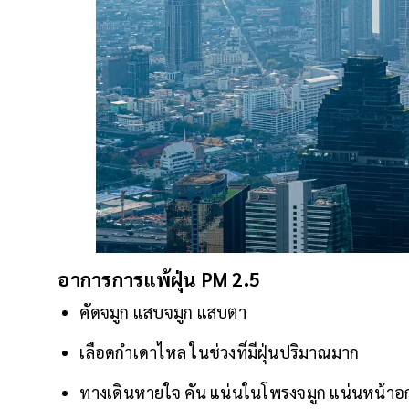
อาการการแพ้ฝุ่น PM 2.5
คัดจมูก แสบจมูก แสบตา
เลือดกำเดาไหล ในช่วงที่มีฝุ่นปริมาณมาก
ทางเดินหายใจ คัน แน่นในโพรงจมูก แน่นหน้าอก