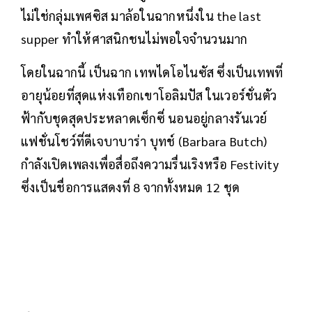
ไม่ใช่กลุ่มเพศซิส มาล้อในฉากหนึ่งใน the last
supper ทำให้ศาสนิกชนไม่พอใจจำนวนมาก
โดยในฉากนี้ เป็นฉาก เทพไดโอไนซัส ซึ่งเป็นเทพที่
อายุน้อยที่สุดแห่งเทือกเขาโอลิมปัส ในเวอร์ชั่นตัว
ฟ้ากับชุดสุดประหลาดเซ็กซี่ นอนอยู่กลางรันเวย์
แฟชั่นโชว์ที่ดีเจบาบาร่า บุทช์ (Barbara Butch)
กำลังเปิดเพลงเพื่อสื่อถึงความรื่นเริงหรือ Festivity
ซึ่งเป็นชื่อการแสดงที่ 8 จากทั้งหมด 12 ชุด