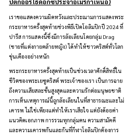
ปติกออร์โธด็อกซ์ประจำอเมริกาเหนือ)
เราขอแสดงความผิดหวังและประณามการแสดงพระ
กระยาหารครั้งสุดท้ายช่วงพิธีเปิดโอลิมปิกปี 2024 ที่
ปารีส การแสดงนี้ซึ่งมีการล้อเลียนโดยกลุ่ม Drag
(ชายที่แต่งกายคล้ายหญิง) ได้ทำให้ชาวคริสต์ทั่วโลก
ขุ่นเคืองอย่างหนัก
พระกระยาหารครั้งสุดท้ายเป็นช่วงเวลาศักดิ์สิทธิ์ใน
ชีวิตของพระเยซูคริสต์ พระเจ้าของเรา เป็นการฉาย
ถึงความเสียสละขั้นสูงสุดและความรักต่อมนุษยชาติ
การเห็นเหตุการณ์นี้ถูกล้อเลียนในที่สาธารณะและไม่
เคารพ ไม่ใช่เพียงแต่ทำให้เราเสียใจ แต่ยังด้อยค่า
แนวคิดเอกภาพ การรวมทุกกลุ่มคน ความสามัคคี
และความเคารพกันและกันที่กีฬาโอลิมปิกต้องการ