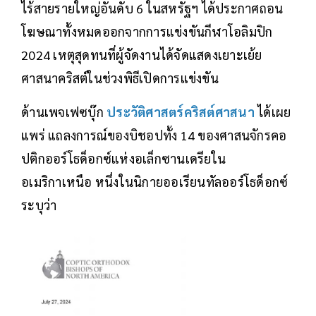
ไร้สายรายใหญ่อันดับ 6 ในสหรัฐฯ ได้ประกาศถอน
โฆษณาทั้งหมดออกจากการแข่งขันกีฬาโอลิมปิก
2024 เหตุสุดทนที่ผู้จัดงานได้จัดแสดงเยาะเย้ย
ศาสนาคริสต์ในช่วงพิธีเปิดการแข่งขัน
ด้านเพจเฟซบุ๊ก
ประวัติศาสตร์คริสต์ศาสนา
ได้เผย
แพร่ แถลงการณ์ของบิชอปทั้ง 14 ของศาสนจักรคอ
ปติกออร์โธด็อกซ์แห่งอเล็กซานเดรียใน
อเมริกาเหนือ หนึ่งในนิกายออเรียนทัลออร์โธด็อกซ์
ระบุว่า