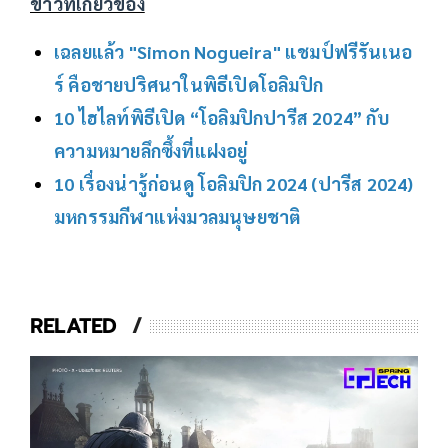
ข่าวที่เกี่ยวข้อง
เฉลยแล้ว "Simon Nogueira" แชมป์ฟรีรันเนอ
ร์ คือชายปริศนาในพิธีเปิดโอลิมปิก
10 ไฮไลท์พิธีเปิด “โอลิมปิกปารีส 2024” กับ
ความหมายลึกซึ้งที่แฝงอยู่
10 เรื่องน่ารู้ก่อนดู โอลิมปิก 2024 (ปารีส 2024)
มหกรรมกีฬาแห่งมวลมนุษยชาติ
RELATED