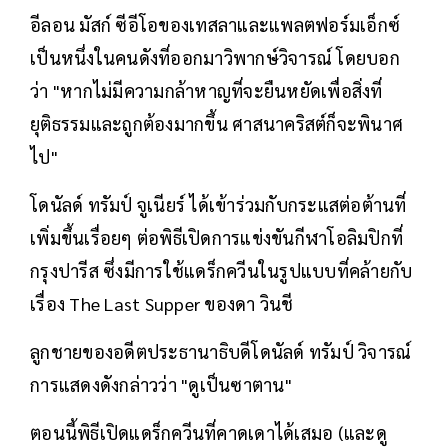
อีลอน มัสก์ ซีอีโอของเทสลาและแพลตฟอร์มเอ็กซ์
เป็นหนึ่งในคนดังที่ออกมาวิพากษ์วิจารณ์ โดยบอก
ว่า "หากไม่มีความกล้าหาญที่จะยืนหยัดเพื่อสิ่งที่
ยุติธรรมและถูกต้องมากขึ้น ศาสนาคริสต์ก็จะพินาศ
ไป"
โดนัลด์ ทรัมป์ จูเนียร์ ได้เข้าร่วมกับกระแสต่อต้านที่
เพิ่มขึ้นเรื่อยๆ ต่อพิธีเปิดการแข่งขันกีฬาโอลิมปิกที่
กรุงปารีส ซึ่งมีการใช้แดร็กควีนในรูปแบบที่คล้ายกับ
เรื่อง The Last Supper ของดา วินชี
ลูกชายของอดีตประธานาธิบดีโดนัลด์ ทรัมป์ วิจารณ์
การแสดงดังกล่าวว่า "ดูเป็นซาตาน"
ตอนนี้พิธีเปิดแดร็กควีนที่คาดเดาได้เสมอ (และดู