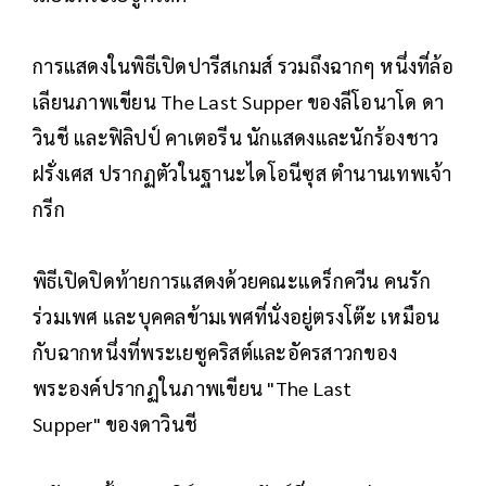
การแสดงในพิธีเปิดปารีสเกมส์ รวมถึงฉากๆ หนึ่งที่ล้อ
เลียนภาพเขียน The Last Supper ของลีโอนาโด ดา
วินชี และฟิลิปป์ คาเตอรีน นักแสดงและนักร้องชาว
ฝรั่งเศส ปรากฏตัวในฐานะไดโอนีซุส ตำนานเทพเจ้า
กรีก
พิธีเปิดปิดท้ายการแสดงด้วยคณะแดร็กควีน คนรัก
ร่วมเพศ และบุคคลข้ามเพศที่นั่งอยู่ตรงโต๊ะ เหมือน
กับฉากหนึ่งที่พระเยซูคริสต์และอัครสาวกของ
พระองค์ปรากฏในภาพเขียน "The Last
Supper" ของดาวินชี