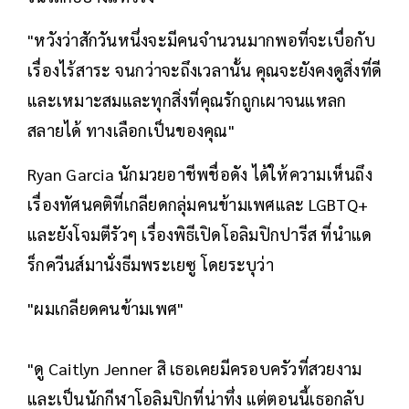
"หวังว่าสักวันหนึ่งจะมีคนจำนวนมากพอที่จะเบื่อกับ
เรื่องไร้สาระ จนกว่าจะถึงเวลานั้น คุณจะยังคงดูสิ่งที่ดี
และเหมาะสมและทุกสิ่งที่คุณรักถูกเผาจนแหลก
สลายได้ ทางเลือกเป็นของคุณ"
Ryan Garcia นักมวยอาชีพชื่อดัง ได้ให้ความเห็นถึง
เรื่องทัศนคติที่เกลียดกลุ่มคนข้ามเพศและ LGBTQ+
และยังโจมตีรัวๆ เรื่องพิธีเปิดโอลิมปิกปารีส ที่นำแด
ร็กควีนส์มานั่งธีมพระเยซู โดยระบุว่า
"ผมเกลียดคนข้ามเพศ"
"ดู Caitlyn Jenner สิ เธอเคยมีครอบครัวที่สวยงาม
และเป็นนักกีฬาโอลิมปิกที่น่าทึ่ง แต่ตอนนี้เธอกลับ