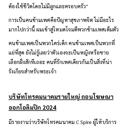
ต้องใช้ชีวิตโดยไม่มีลูกและครอบครัว"
การเป็นคนข้ามเพศคือปัญหาสุขภาพจิต ไม่มีอะไร
มากไปกว่านี้ ผมเข้าสู่โหมดโจมตีพวกข้ามเพศเต็มตัว
คนข้ามเพศเป็นพวกใคร่เด็ก คนข้ามเพศเป็นพวกที่
แย่ที่สุด ยังไม่รู้เลยว่าตัวเองจะเป็นหญิงหรือชาย
เลือกฝั่งสักทีเถอะ คนที่รักเพศเดียวกันเป็นสิ่งที่น่า
รังเกียจสำหรับพระเจ้า
บริษัทโทรคมนาคมรายใหญ่ ถอนโฆษณา
ออกโอลิมปิก 2024
มีรายงานว่าบริษัทโทรคมนาคม C Spire ผู้ให้บริการ