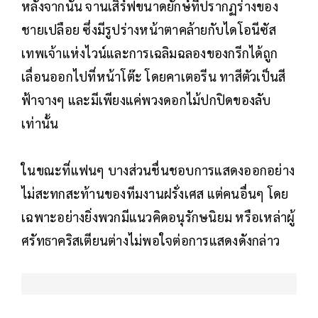
หลังจากนั้น จานเสิร์ฟขนาดยักษ์ที่ปรากฏร่างของ
ชายเปลือย ซึ่งมีรูปร่างหน้าตาคล้ายกับไดโอนีซัส
เทพเจ้าแห่งไวน์และการเฉลิมฉลองของกรีกได้ถูก
เลื่อนออกไปที่หน้าโต๊ะ โดยคาเตอรีน ทาสีตัวเป็นสี
ฟ้าจางๆ และมีเพียงแค่พวงดอกไม้ปกปิดของลับ
เท่านั้น
ในขณะที่แฟนๆ บางส่วนชื่นชอบการแสดงออกอย่าง
ไม่สะทกสะท้านของทีมงานฝรั่งเศส แต่คนอื่นๆ โดย
เฉพาะอย่างยิ่งพวกมีแนวคิดอนุรักษนิยม หรือเหล่าผู้
ศรัทธาคริสเตียนต่างไม่พอใจต่อการแสดงดังกล่าว