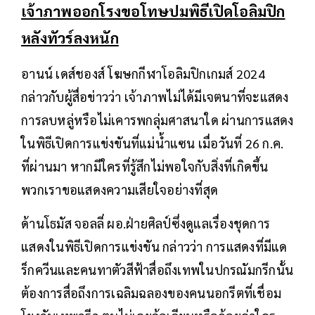
เจ้าภาพออกโรงขอโทษปมพิธีเปิดโอลิมปิก
หลังทัวร์ลงหนัก
อานน์ เดส์ชองส์ โฆษกกีฬาโอลิมปิกเกมส์ 2024
กล่าวกับผู้สื่อข่าวว่า เจ้าภาพไม่ได้มีเจตนาที่จะแสดง
การลบหลู่หรือไม่เคารพกลุ่มศาสนาใด ผ่านการแสดง
ในพิธีเปิดการแข่งขันที่แม่น้ำแซน เมื่อวันที่ 26 ก.ค.
ที่ผ่านมา หากมีใครที่รู้สึกไม่พอใจกับสิ่งที่เกิดขึ้น
พวกเราขอแสดงความเสียใจอย่างที่สุด
ด้านโธมัส จอลลี่ ผอ.ฝ่ายศิลป์ซึ่งดูแลเรื่องชุดการ
แสดงในพิธีเปิดการแข่งขัน กล่าวว่า การแสดงที่มีแด
ร็กควีนและคนทาตัวสีฟ้าสื่อถึงเทพในปกรณัมกรีกนั้น
ต้องการสื่อถึงการเฉลิมฉลองของคนนอกรีตที่เชื่อม