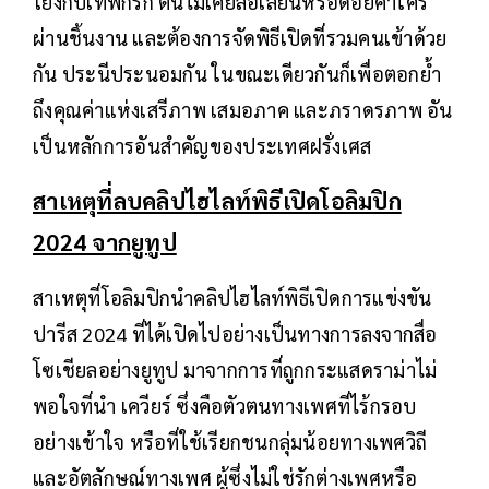
โยงกับเทพกรีก ตนไม่เคยล้อเลียนหรือด้อยค่าใคร
ผ่านชิ้นงาน และต้องการจัดพิธีเปิดที่รวมคนเข้าด้วย
กัน ประนีประนอมกัน ในขณะเดียวกันก็เพื่อตอกย้ำ
ถึงคุณค่าแห่งเสรีภาพ เสมอภาค และภราดรภาพ อัน
เป็นหลักการอันสำคัญของประเทศฝรั่งเศส
สาเหตุที่ลบคลิปไฮไลท์พิธีเปิดโอลิมปิก
2024 จากยูทูป
สาเหตุที่โอลิมปิกนำคลิปไฮไลท์พิธีเปิดการแข่งขัน
ปารีส 2024 ที่ได้เปิดไปอย่างเป็นทางการลงจากสื่อ
โซเชียลอย่างยูทูป มาจากการที่ถูกกระแสดราม่าไม่
พอใจที่นำ เควียร์ ซึ่งคือตัวตนทางเพศที่ไร้กรอบ
อย่างเข้าใจ หรือที่ใช้เรียกชนกลุ่มน้อยทางเพศวิถี
และอัตลักษณ์ทางเพศ ผู้ซึ่งไม่ใช่รักต่างเพศหรือ