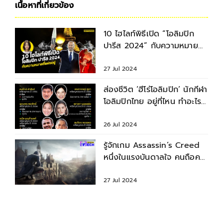
เนื้อหาที่เกี่ยวข้อง
10 ไฮไลท์พิธีเปิด “โอลิมปิก
ปารีส 2024” กับความหมาย
ลึกซึ้งที่แฝงอยู่
27 Jul 2024
ส่องชีวิต ‘ฮีโร่โอลิมปิก’ นักกีฬา
โอลิมปิกไทย อยู่ที่ไหน ทำอะไร
กันอยู่บ้าง
26 Jul 2024
รู้จักเกม Assassin’s Creed
หนึ่งในแรงบันดาลใจ คนถือคบ
เพลิงพิธีเปิดโอลิมปิก
27 Jul 2024