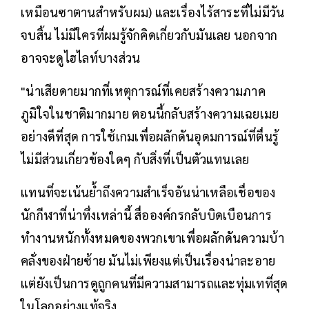
เหมือนซาตานสำหรับผม) และเรื่องไร้สาระที่ไม่มีวัน
จบสิ้น ไม่มีใครที่ผมรู้จักคิดเกี่ยวกับมันเลย นอกจาก
อาจจะดูไฮไลท์บางส่วน
"น่าเสียดายมากที่เหตุการณ์ที่เคยสร้างความภาค
ภูมิใจในชาติมากมาย ตอนนี้กลับสร้างความเฉยเมย
อย่างดีที่สุด การใช้เกมเพื่อผลักดันอุดมการณ์ที่ตื่นรู้
ไม่มีส่วนเกี่ยวข้องใดๆ กับสิ่งที่เป็นตัวแทนเลย
แทนที่จะเน้นย้ำถึงความสำเร็จอันน่าเหลือเชื่อของ
นักกีฬาที่น่าทึ่งเหล่านี้ สื่อองค์กรกลับบิดเบือนการ
ทำงานหนักทั้งหมดของพวกเขาเพื่อผลักดันความบ้า
คลั่งของฝ่ายซ้าย มันไม่เพียงแต่เป็นเรื่องน่าละอาย
แต่ยังเป็นการดูถูกคนที่มีความสามารถและทุ่มเทที่สุด
ในโลกอย่างแท้จริง