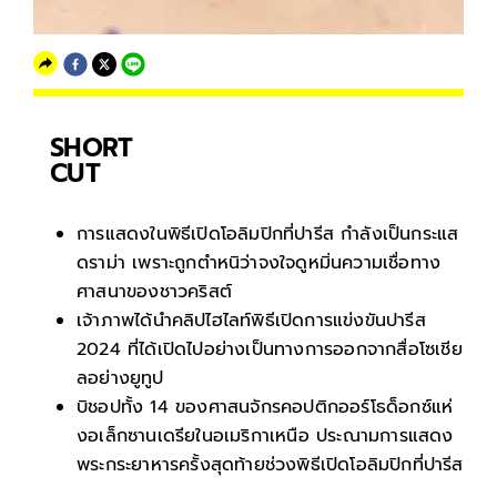
SHORT
CUT
การแสดงในพิธีเปิดโอลิมปิกที่ปารีส กำลังเป็นกระแส
ดราม่า เพราะถูกตำหนิว่าจงใจดูหมิ่นความเชื่อทาง
ศาสนาของชาวคริสต์
เจ้าภาพได้นำคลิปไฮไลท์พิธีเปิดการแข่งขันปารีส
2024 ที่ได้เปิดไปอย่างเป็นทางการออกจากสื่อโซเชีย
ลอย่างยูทูป
บิชอปทั้ง 14 ของศาสนจักรคอปติกออร์โธด็อกซ์แห่
งอเล็กซานเดรียในอเมริกาเหนือ ประณามการแสดง
พระกระยาหารครั้งสุดท้ายช่วงพิธีเปิดโอลิมปิกที่ปารีส