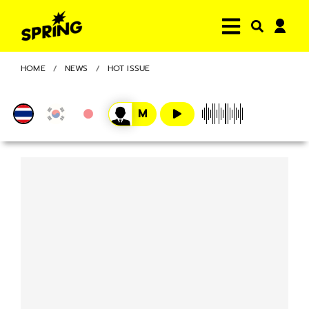
HOME
NEWS
HOT ISSUE