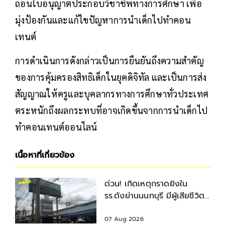
ถอนใบอนุญาตประกอบวิชาชีพทางการศึกษา เพื่อ
มุ่งป้องกันและแก้ไขปัญหาการนำเด็กไปทำคอน
เทนต์
การดำเนินการดังกล่าวเป็นการยืนยันถึงความสำคัญ
ของการคุ้มครองสิทธิเด็กในยุคดิจิทัล และเป็นการส่ง
สัญญาณให้ครูและบุคลากรทางการศึกษาทั่วประเทศ
ตระหนักถึงผลกระทบที่อาจเกิดขึ้นจากการนำเด็กไป
ทำคอนเทนต์ออนไลน์
เนื้อหาที่เกี่ยวข้อง
ด่วน! เกิดเหตุกราดยิงใน
รร.ดังย่านนนทบุรี มีผู้เสียชีวิต-
บาดเจ็บหลายราย
07 Aug 2026