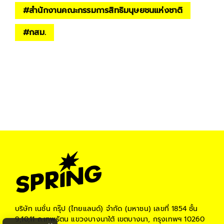
#
สำนักงานคณะกรรมการสิทธิมนุษยชนแห่งชาติ
#
กสม.
บริษัท เนชั่น กรุ๊ป (ไทยแลนด์) จำกัด (มหาชน)
เลขที่ 1854 ชั้น
9,10,11 ถ.เทพรัตน แขวงบางนาใต้ เขตบางนา, กรุงเทพฯ 10260