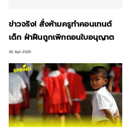
ข่าวจริง! สั่งห้ามครูทำคอนเทนต์
เด็ก ฝ่าฝืนถูกเพิกถอนใบอนุญาต
30 Apr 2025