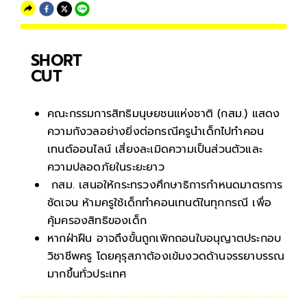
SHORT
CUT
คณะกรรมการสิทธิมนุษยชนแห่งชาติ (กสม.) แสดง
ความกังวลอย่างยิ่งต่อกรณีครูนำเด็กไปทำคอน
เทนต์ออนไลน์ เสี่ยงละเมิดความเป็นส่วนตัวและ
ความปลอดภัยในระยะยาว
กสม. เสนอให้กระทรวงศึกษาธิการกำหนดมาตรการ
ชัดเจน ห้ามครูใช้เด็กทำคอนเทนต์ในทุกกรณี เพื่อ
คุ้มครองสิทธิของเด็ก
หากฝ่าฝืน อาจถึงขั้นถูกเพิกถอนใบอนุญาตประกอบ
วิชาชีพครู โดยคุรุสภาต้องเข้มงวดด้านจรรยาบรรณ
มากขึ้นทั่วประเทศ