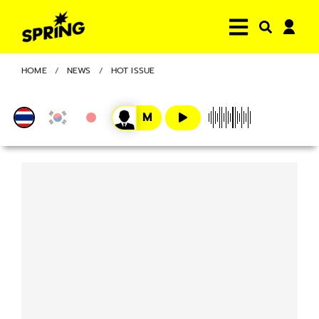
HOME
NEWS
HOT ISSUE