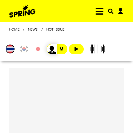
HOME
NEWS
HOT ISSUE