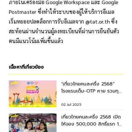
ภายในเครื่องมือ Google Workspace และ Google
Postmaster ซึ่งทำให้ระบบของผู้ให้บริการอีเมล
เริ่มทยอยปลดล็อกการรับอีเมลจาก @tat.or.th ซึ่ง
สะท้อนผ่านจำนวนผู้ลงทะเบียนที่ผ่านการยืนยันตัว
ตนมีแนวโน้มเพิ่มขึ้นแล้ว
เนื้อหาที่เกี่ยวข้อง
"เที่ยวไทยคนละครึ่ง 2568"
โรงแรมเต็ม-OTP หาย รวมทุก
ปัญหาและทางแก้
02 Jul 2025
เที่ยวไทยคนละครึ่ง 2568 เปิด
ให้จอง 500,000 สิทธิ์แรก 1
ก.ค. 68 นี้