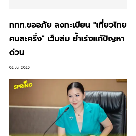
ททท.ขออภัย ลงทะเบียน "เที่ยวไทย
คนละครึ่ง" เว็บล่ม ย้ำเร่งแก้ปัญหา
ด่วน
02 Jul 2025