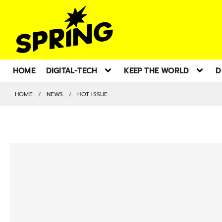
HOME
DIGITAL-TECH
KEEP THE WORLD
D
HOME
NEWS
HOT ISSUE