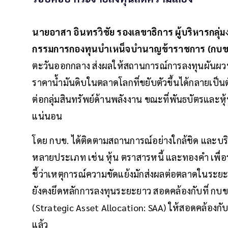
นายอาสา อินทรวิชัย รองเลขาธิการ ผู้บริหารกล
กรรมการกองทุนบำเหน็จบำนาญข้าราชการ (กบข.)
ตะวันออกกลาง ส่งผลให้สถานการณ์การลงทุนผันผวน
ราคาน้ำมันดิบในตลาดโลกที่ขยับตัวขึ้นได้กลายเป็นต
ต่อกลุ่มสินทรัพย์ด้านพลังงาน ขณะที่พันธบัตรและ
แน่นอน
โดย กบข. ได้ติดตามสถานการณ์อย่างใกล้ชิด และบ
หลายประเภท เช่น หุ้น ตราสารหนี้ และทองคำ เพื่
ชี้ว่าเหตุการณ์ความขัดแย้งมักส่งผลต่อตลาดในระยะ
ยังคงยึดหลักการลงทุนระยะยาว สอดคล้องกับที่ กบข.
(Strategic Asset Allocation: SAA) ให้สอดคล้องก
แล้ว