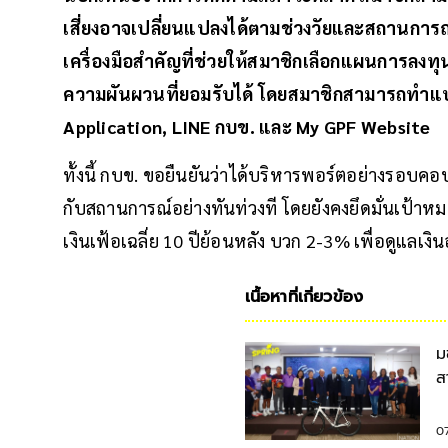
เสี่ยงอาจเปลี่ยนแปลงได้ตามช่วงวัยและสถานการณ์ช
เครื่องมือสำคัญที่ช่วยให้สมาชิกเลือกแผนการล
ความผันผวนที่ยอมรับได้ โดยสมาชิกสามารถทำแ
Application, LINE กบข. และ My GPF Website
ทั้งนี้ กบข. ขอยืนยันว่าได้บริหารพอร์ตอย่างรอบคอ
กับสถานการณ์อย่างทันท่วงที โดยยังคงยึดมั่นเป
เงินเฟ้อเฉลี่ย 10 ปีย้อนหลัง บวก 2-3% เพื่อดูแล
เนื้อหาที่เกี่ยวข้อง
ม
ส
ก
0