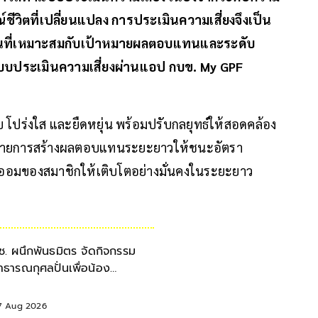
ีวิตที่เปลี่ยนแปลง การประเมินความเสี่ยงจึงเป็น
งทุนที่เหมาะสมกับเป้าหมายผลตอบแทนและระดับ
บบประเมินความเสี่ยงผ่านแอป กบข. My GPF
บ โปร่งใส และยืดหยุ่น พร้อมปรับกลยุทธ์ให้สอดคล้อง
้าหมายการสร้างผลตอบแทนระยะยาวให้ชนะอัตรา
เงินออมของสมาชิกให้เติบโตอย่างมั่นคงในระยะยาว
ช. ผนึกพันธมิตร จัดกิจกรรม
าธารณกุศลปั่นเพื่อน้อง
รุงเทพฯ-เชียงใหม่ ครั้งที่ 9
7 Aug 2026