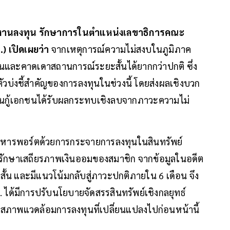
ุ่มงานลงทุน รักษาการในตำแหน่งเลขาธิการคณะ
 เปิดเผยว่า
จากเหตุการณ์ความไม่สงบในภูมิภาค
และคาดเดาสถานการณ์ระยะสั้นได้ยากกว่าปกติ ซึ่ง
ัวบ่งชี้สำคัญของการลงทุนในช่วงนี้ โดยส่งผลเชิงบวก
หุ้นกู้เอกชนได้รับผลกระทบเชิงลบจากภาวะความไม่
ริหารพอร์ตด้วยการกระจายการลงทุนในสินทรัพย์
อรักษาเสถียรภาพเงินออมของสมาชิก จากข้อมูลในอดีต
สั้น และมีแนวโน้มกลับสู่ภาวะปกติภายใน 6 เดือน จึง
 ได้มีการปรับนโยบายจัดสรรสินทรัพย์เชิงกลยุทธ์
ับสภาพแวดล้อมการลงทุนที่เปลี่ยนแปลงไปก่อนหน้านี้