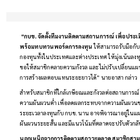
“กบข. จัดตั้งทีมงานติดตามสถานการณ์ เพื่อประ
พร้อมทบทวนพอร์ตการลงทุน
ให้สามารถรับมือกับป
กองทุนทั้งในประเทศและต่างประเทศ ให้มุ่งเน้นลงท
ขอให้สมาชิกคลายความกังวล และไม่ปรับเปลี่ยนแผ
การสร้างผลตอบแทนระยะยาวได้” นายอาสา กล่าว
สำหรับสมาชิกที่ใกล้เกษียณและกังวลต่อสถานการณ์
ความผันผวนต่ำ เพื่อลดผลกระทบจากความผันผวนของ
ระยะเวลาลงทุนกับ กบข. นาน อาจพิจารณาอยู่ในแผนลง
ผันผวนระยะสั้น และมีแนวโน้มที่ตลาดจะปรับตัวกลับ
นอกเหนือจากการติดตามสภาวะตลาด สมาชิกสามา