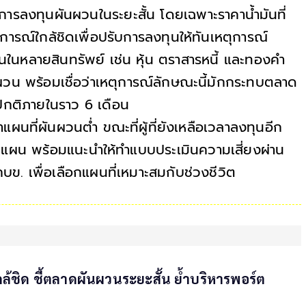
ารลงทุนผันผวนในระยะสั้น โดยเฉพาะราคาน้ำมันที่
การณ์ใกล้ชิดเพื่อปรับการลงทุนให้ทันเหตุการณ์
ุนในหลายสินทรัพย์ เช่น หุ้น ตราสารหนี้ และทองคำ
น พร้อมเชื่อว่าเหตุการณ์ลักษณะนี้มักกระทบตลาด
ะปกติภายในราว 6 เดือน
นที่ผันผวนต่ำ ขณะที่ผู้ที่ยังเหลือเวลาลงทุนอีก
ยนแผน พร้อมแนะนำให้ทำแบบประเมินความเสี่ยงผ่าน
บข. เพื่อเลือกแผนที่เหมาะสมกับช่วงชีวิต
้ชิด ชี้ตลาดผันผวนระยะสั้น ย้ำบริหารพอร์ต