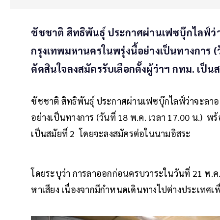
ชัชชาติ สิทธิพันธุ์ ประกาศผ่านเฟซบุ๊กไลฟ์
กรุงเทพมหานครในพรุ่งนี้อย่างเป็นทางการ (วั
ตัดสินใจลงสมัครรับเลือกตั้งผู้ว่าฯ กทม. เป็นสม
ชัชชาติ สิทธิพันธุ์ ประกาศผ่านเฟซบุ๊กไลฟ์ว่าจะล
อย่างเป็นทางการ (วันที่ 18 พ.ค. เวลา 17.00 น.) พร้
เป็นสมัยที่ 2 โดยจะลงสมัครต่อในนามอิสระ
โดยระบุว่า การลาออกก่อนครบวาระในวันที่ 21 พ.ค
หาเสียง เนื่องจากมีกำหนดเดินทางไปต่างประเทศเพ