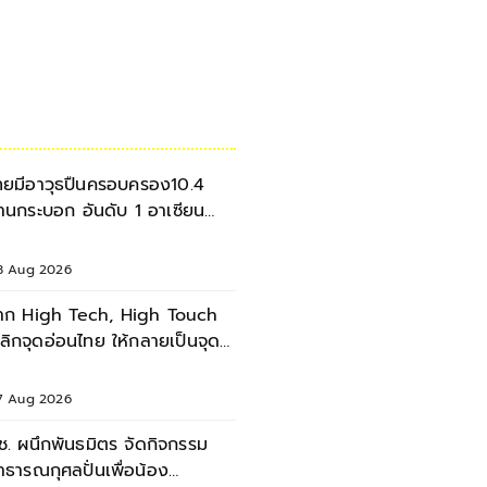
ทยมีอาวุธปืนครอบครอง10.4
้านกระบอก อันดับ 1 อาเซียน
ันดับ 13 ของโลก
8 Aug 2026
าก High Tech, High Touch
กจุดอ่อนไทย ให้กลายเป็นจุด
ข็ง
7 Aug 2026
ช. ผนึกพันธมิตร จัดกิจกรรม
าธารณกุศลปั่นเพื่อน้อง