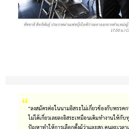
ชัชชาติ สิทธิพันธุ์ ประกาศผ่านเฟซบุ๊กไลฟ์ว่าจะลาออกจากตำแหน่งผู้
17.00 น.) 
"ลงสมัครต่อในนามอิสระไม่เกี่ยวข้องกับพรร
ไม่ได้เกี่ยวเลยลงอิสระเหมือนเดิมทำงานให้กับ
ปัญหาทำให้การเลือกตั้งผู้ว่าและสก.คนละเวลาและ