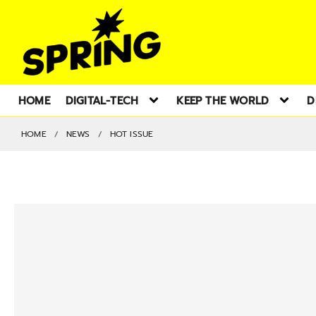
HOME
DIGITAL-TECH
KEEP THE WORLD
D
HOME
NEWS
HOT ISSUE