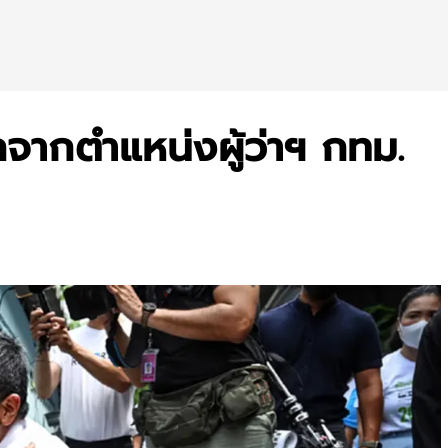
จากตำแหน่งผู้ว่าฯ กทม.