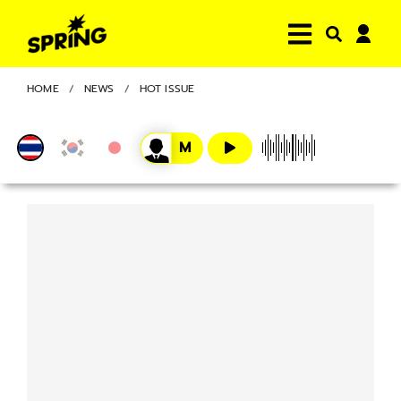
HOME
NEWS
HOT ISSUE