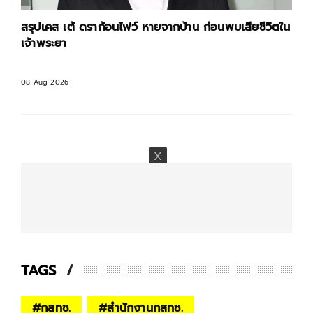
สรุปเคส เต้ ดราก้อนไฟว์ หายจากบ้าน ก่อนพบเสียชีวิตใน
เจ้าพระยา
08 Aug 2026
TAGS
#
กสทช.
#
สํานักงานกสทช.