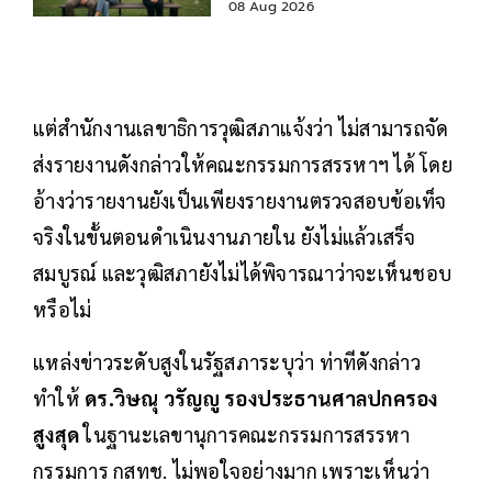
08 Aug 2026
แต่สำนักงานเลขาธิการวุฒิสภาแจ้งว่า ไม่สามารถจัด
ส่งรายงานดังกล่าวให้คณะกรรมการสรรหาฯ ได้ โดย
อ้างว่ารายงานยังเป็นเพียงรายงานตรวจสอบข้อเท็จ
จริงในขั้นตอนดำเนินงานภายใน ยังไม่แล้วเสร็จ
สมบูรณ์ และวุฒิสภายังไม่ได้พิจารณาว่าจะเห็นชอบ
หรือไม่
แหล่งข่าวระดับสูงในรัฐสภาระบุว่า ท่าทีดังกล่าว
ทำให้
ดร.วิษณุ วรัญญู รองประธานศาลปกครอง
สูงสุด
ในฐานะเลขานุการคณะกรรมการสรรหา
กรรมการ กสทช. ไม่พอใจอย่างมาก เพราะเห็นว่า