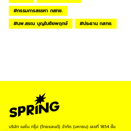
#
กรรมการสรรหา กสทช.
#
นพ.สรณ บุญใบชัยพฤกษ์
#
ประธาน กสทช.
บริษัท เนชั่น กรุ๊ป (ไทยแลนด์) จำกัด (มหาชน)
เลขที่ 1854 ชั้น