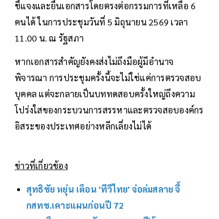
ชี้แจงและยื่นเอกสารโดยตรงต่อกรรมการที่เหลือ 6
คนได้ ในการประชุมวันที่ 5 มิถุนายน 2569 เวลา
11.00 น. ณ รัฐสภา
หากเอกสารสำคัญยังคงส่งไม่ถึงมือผู้มีอำนาจ
พิจารณา การประชุมครั้งนี้จะไม่ใช่แค่การตรวจสอบ
บุคคล แต่จะกลายเป็นบททดสอบครั้งใหญ่ถึงความ
โปร่งใสของกระบวนการสรรหาและตรวจสอบองค์กร
อิสระของประเทศอย่างหลีกเลี่ยงไม่ได้
ข่าวที่เกี่ยวข้อง
สุทธิชัย หยุ่น เตือน 'ทีวีไทย' จ่อล่มสลาย จี้
กสทช.เคาะแผนก่อนปี 72