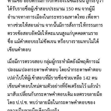
พาณิชย์ อธิบดีกรมการปกครองในขณะนั้น ถูกระบุว่า
ได้รับรายชื่อผู้เข้าสอบประมาณ 150 คน จากผู้มี
อำนาจทางการเมืองในกระทรวงมหาดไทย เพื่อหา
ทางช่วยให้สอบผ่าน จากนั้นมีการสั่งการให้กรรมการ
ตรวจข้อสอบอัตนัยให้คะแนนสูงแก่บุคคลตามราย
ชื่อ แม้คำตอบจะไม่ชัดเจน หรือบางรายแทบไม่ได้
เขียนคำตอบ
เมื่อมีการตรวจสอบ กลุ่มผู้กระทำผิดยังมีพฤติการณ์
ปลอมแปลงกระดาษคำตอบ โดยนำกระดาษคำตอบ
เปล่าไปให้ผู้เข้าสอบที่มีรายชื่อช่วยเหลือ 142 คน
เขียนคำตอบใหม่ตามตัวอย่างที่จัดเตรียมไว้ แล้วนำ
มาสับเปลี่ยนกับกระดาษคำตอบเดิม ผลตรวจลายมือ
โดย ป.ป.ช. พบว่าลายมือในกระดาษคำตอบของ
กลางเป็นลายมือเดียวกันจริง