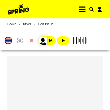
HOME
NEWS
HOT ISSUE