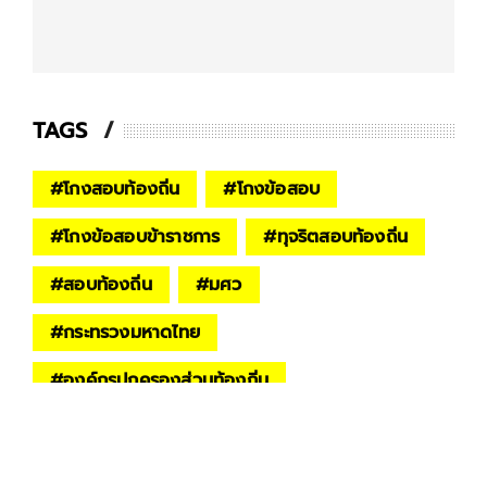
TAGS
#
โกงสอบท้องถิ่น
#
โกงข้อสอบ
#
โกงข้อสอบข้าราชการ
#
ทุจริตสอบท้องถิ่น
#
สอบท้องถิ่น
#
มศว
#
กระทรวงมหาดไทย
#
องค์กรปกครองส่วนท้องถิ่น