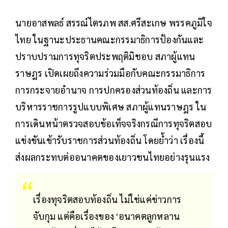
นายอาสพลธ์ สรรณ์ไตรภพ สส.ศรีสะเกษ พรรคภูมิใจ
ไทย ในฐานะประธานคณะกรรมาธิการป้องกันและ
ปราบปรามการทุจริตประพฤติมิชอบ สภาผู้แทน
ราษฎร เปิดเผยถึงความร่วมมือกับคณะกรรมาธิการ
การกระจายอำนาจ การปกครองส่วนท้องถิ่น และการ
บริหารราชการรูปแบบพิเศษ สภาผู้แทนราษฎร ใน
การเดินหน้าตรวจสอบข้อเท็จจริงกรณีการทุจริตสอบ
แข่งขันเข้ารับราชการส่วนท้องถิ่น โดยย้ำว่า เรื่องนี้
ส่งผลกระทบต่ออนาคตของเยาวชนไทยอย่างรุนแรง
เรื่องทุจริตสอบท้องถิ่น ไม่ใช่แค่ข่าวการ
จับกุม แต่คือเรื่องของ 'อนาคตลูกหลาน