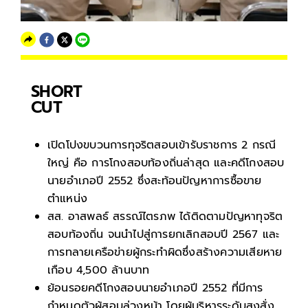
SHORT
CUT
เปิดโปงขบวนการทุจริตสอบเข้ารับราชการ 2 กรณี
ใหญ่ คือ การโกงสอบท้องถิ่นล่าสุด และคดีโกงสอบ
นายอำเภอปี 2552 ซึ่งสะท้อนปัญหาการซื้อขาย
ตำแหน่ง
สส. อาสพลธ์ สรรณ์ไตรภพ ได้ติดตามปัญหาทุจริต
สอบท้องถิ่น จนนำไปสู่การยกเลิกสอบปี 2567 และ
การทลายเครือข่ายผู้กระทำผิดซึ่งสร้างความเสียหาย
เกือบ 4,500 ล้านบาท
ย้อนรอยคดีโกงสอบนายอำเภอปี 2552 ที่มีการ
กำหนดตัวผู้สอบล่วงหน้า โดยผู้บริหารระดับสูงสั่ง