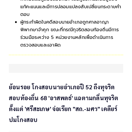
แก้คะแนนและมีการปลอมแปลงสับเปลี่ยนกระดาษคำ
ตอบ
ผู้กระทำผิดในคดีสอบนายอำเภอถูกศาลอาญา
พิพากษาจำคุก ขณะที่กรณีทุจริตสอบท้องถิ่นมีการ
ร่วมมือระหว่าง 5 หน่วยงานหลักเพื่อดำเนินการ
ตรวจสอบและเอาผิด
ย้อนรอย โกงสอบนายอำเภอปี 52 ถึงทุจริต
สอบท้องถิ่น 68 'อาสพลธ์' แฉตามกลิ่นทุจริต
ตั้งแต่ 'ศรีสะเกษ' จ่อเรียก "สถ.-มศว" เคลียร์
ปมโกงสอบ