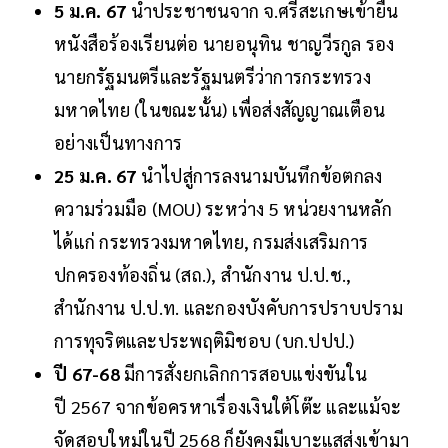
5 ม.ค. 67
นำประชาชนจาก จ.ศรีสะเกษเข้ายื่น
หนังสือร้องเรียนต่อ นายอนุทิน ชาญวีรกูล รอง
นายกรัฐมนตรีและรัฐมนตรีว่าการกระทรวง
มหาดไทย (ในขณะนั้น) เพื่อส่งสัญญาณเตือน
อย่างเป็นทางการ
25 ม.ค. 67
นำไปสู่การลงนามบันทึกข้อตกลง
ความร่วมมือ (MOU) ระหว่าง 5 หน่วยงานหลัก
ได้แก่ กระทรวงมหาดไทย, กรมส่งเสริมการ
ปกครองท้องถิ่น (สถ.), สำนักงาน ป.ป.ช.,
สำนักงาน ป.ป.ท. และกองบังคับการปราบปราม
การทุจริตและประพฤติมิชอบ (บก.ปปป.)
ปี 67-68
มีการสั่งยกเลิกการสอบแข่งขันใน
ปี 2567 จากข้อครหาเรื่องเงินใต้โต๊ะ และแม้จะ
จัดสอบใหม่ในปี 2568 ก็ยังคงมีเบาะแสส่งเข้ามา