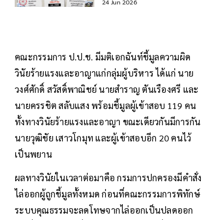
24 Jun 2026
คณะกรรมการ ป.ป.ช. มีมติเอกฉันท์ชี้มูลความผิด
วินัยร้ายแรงและอาญาแก่กลุ่มผู้บริหาร ได้แก่ นาย
วงศ์ศักดิ์ สวัสดิ์พาณิชย์ นายสำราญ ตันเรืองศรี และ
นายครรชิต สลับแสง พร้อมชี้มูลผู้เข้าสอบ 119 คน
ทั้งทางวินัยร้ายแรงและอาญา ขณะเดียวกันมีการกัน
นายวุฒิชัย เสาวโกมุท และผู้เข้าสอบอีก 20 คนไว้
เป็นพยาน
ผลทางวินัยในเวลาต่อมาคือ กรมการปกครองมีคำสั่ง
ไล่ออกผู้ถูกชี้มูลทั้งหมด ก่อนที่คณะกรรมการพิทักษ์
ระบบคุณธรรมจะลดโทษจากไล่ออกเป็นปลดออก