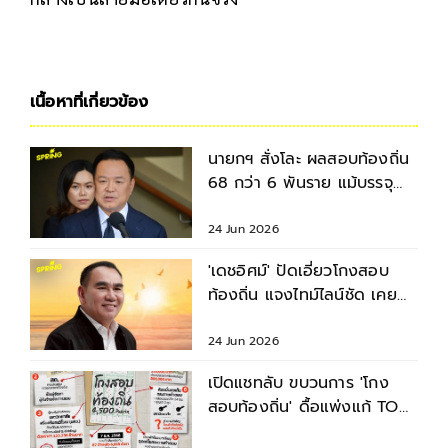
เนื้อหาที่เกี่ยวข้อง
นายกฯ สั่งโละ ผลสอบท้องถิ่น
68 กว่า 6 พันราย แม้บรรจุ
แล้ว เซ่นโกง 4.5 พันล้าน
24 Jun 2026
'เดชอิศม์' ปัดเอี่ยวโกงสอบ
ท้องถิ่น แจงไทม์ไลน์ชัด เคย
เสนอให้ยกเลิกการสอบ
24 Jun 2026
เปิดแชทลับ ขบวนการ 'โกง
สอบท้องถิ่น' ดื้อแพ่งแก้ TOR
หวังข้อสอบรั่ว