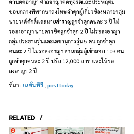
ด้านคดีอาญา ศาลอาญาคดีทุจริตและประพฤติมิ
ชอบกลางพิพากษาลงโทษจำคุกผู้เกี่ยวข้องหลายกลุ่ม
นายวงศ์ศักดิ์และนายสำราญถูกจำคุกคนละ 3 ปี ไม่
รอลงอาญา นายครรชิตถูกจำคุก 2 ปี ไม่รอลงอาญา
กลุ่มประธานรุ่นและเลขานุการรุ่น 5 คน ถูกจำคุก
คนละ 2 ปี ไม่รอลงอาญา ส่วนกลุ่มผู้เข้าสอบ 103 คน
ถูกจำคุกคนละ 2 ปี ปรับ 12,000 บาท และให้รอ
ลงอาญา 2 ปี
ที่มา :
เนชั่นทีวี
,
posttoday
RELATED