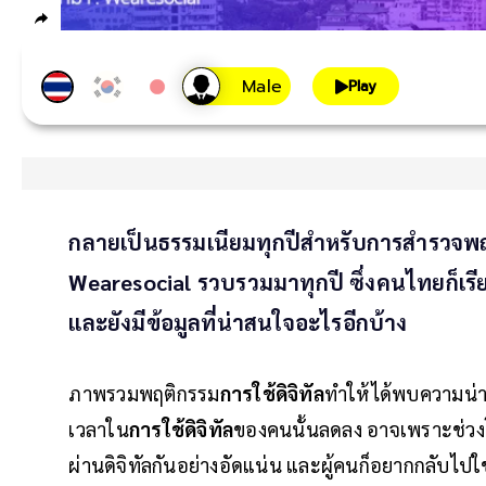
Play
กลายเป็นธรรมเนียมทุกปีสำหรับการสำรวจพฤติ
Wearesocial รวบรวมมาทุกปี ซึ่งคนไทยก็เรียกว
และยังมีข้อมูลที่น่าสนใจอะไรอีกบ้าง
ภาพรวมพฤติกรรม
การใช้ดิจิทัล
ทำให้ได้พบความน่
เวลาใน
การใช้ดิจิทัล
ของคนนั้นลดลง อาจเพราะช่วง
ผ่านดิจิทัลกันอย่างอัดแน่น และผู้คนก็อยากกลับไป