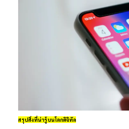
สรุปสิ่งที่น่ารู้บนโลกดิจิทัล