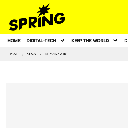
HOME
DIGITAL-TECH
KEEP THE WORLD
D
HOME
NEWS
INFOGRAPHIC