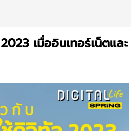
2023 เมื่ออินเทอร์เน็ตและ