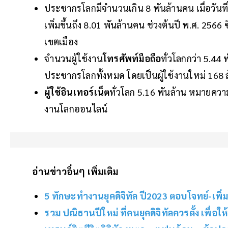
ประชากรโลกมีจำนวนเกิน 8 พันล้านคน เมื่อวัน
เพิ่มขึ้นถึง 8.01 พันล้านคน ช่วงต้นปี พ.ศ. 2566
เขตเมือง
จำนวนผู้ใช้งาน
โทรศัพท์มือถือ
ทั่วโลกกว่า 5.44 
ประชากรโลกทั้งหมด โดยเป็นผู้ใช้งานใหม่ 168 
ผู้ใช้อินเทอร์เน็ต
ทั่วโลก 5.16 พันล้าน หมายควา
งานโลกออนไลน์
อ่านข่าวอื่นๆ เพิ่มเติม
5 ทักษะทำงานยุคดิจิทัล ปี2023 ตอบโจทย์-เพิ
รวม ปณิธานปีใหม่ ที่คนยุคดิจิทัลควรตั้ง เพื่อให