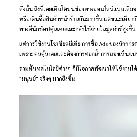
ดังนั้น สิ่งที่เคยเติบโตบนช่องทางออนไลน์แบบเดิมอ
หรือเดินซื้อสินค้าหน้าร้านกันมากขึ้น แต่ขณะเดียว
ทางที่นักช้อปคุ้นเคยและกล้าใช้จ่ายในมูลค่าที่สูงขึ้น
แต่การใช้งาน
โซเชียลมีเดีย
การซื้อ Ads ของนักการต
เพราะคนคุ้นเคยและต้องการตอกย้ำการมองเห็นแบรนด
รวมทั้งเทคโนโลยีต่างๆ ก็มีโอกาสพัฒนาให้ใช้งานได้ด
"มนุษย์" จริงๆ มากยิ่งขึ้น