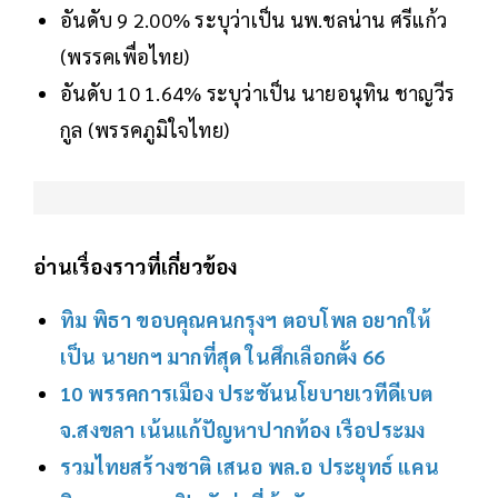
อันดับ 9 2.00% ระบุว่าเป็น นพ.ชลน่าน ศรีแก้ว
(พรรคเพื่อไทย)
อันดับ 10 1.64% ระบุว่าเป็น นายอนุทิน ชาญวีร
กูล (พรรคภูมิใจไทย)
อ่านเรื่องราวที่เกี่ยวข้อง
ทิม พิธา ขอบคุณคนกรุงฯ ตอบโพล อยากให้
เป็น นายกฯ มากที่สุด ในศึกเลือกตั้ง 66
10 พรรคการเมือง ประชันนโยบายเวทีดีเบต
จ.สงขลา เน้นแก้ปัญหาปากท้อง เรือประมง
รวมไทยสร้างชาติ เสนอ พล.อ ประยุทธ์ แคน