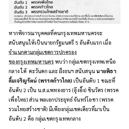
หากพิจารณาบุคคลที่คนกรุงเทพมหานครจะ
สนับสนุนให้เป็นนายกรัฐมนตรี 5 อันดับแรก เมื่อ
จำแนกตามกลุ่มเขตการปกครอง
ของกรุงเทพมหานคร
พบว่า กลุ่มเขตกรุงเทพเหนือ
กลาง ใต้ ตะวันตก และ ฝั่งธนฯ สนับสนุน
นายพิธา
ลิ้มเจริญรัตน์ (พรรคก้าวไกล)
เป็นอันดับ 1 ขณะที่
อันดับ 2 เป็น น.ส.แพทองธาร (อุ๊งอิ๊ง) ชินวัตร (พรรค
เพื่อไทย) ส่วน พลเอกประยุทธ์ จันทร์โอชา (พรรค
รวมไทยสร้างชาติ) มีเพียงกลุ่มเขตเดียวที่มาเป็น
อันดับ 2 คือ กลุ่มเขตกรุงเทพกลาง