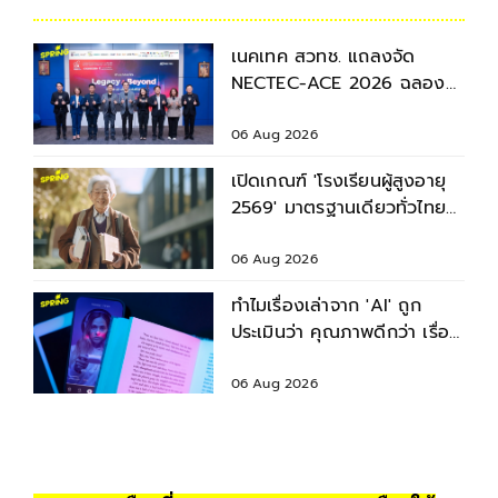
เนคเทค สวทช. แถลงจัด
NECTEC-ACE 2026 ฉลอง
40 ปี เนคเทค 'Legacy &
Beyond'
06 Aug 2026
เปิดเกณฑ์ 'โรงเรียนผู้สูงอายุ
2569' มาตรฐานเดียวทั่วไทย
ยกระดับคุณภาพชีวิตผู้สูงวัย
06 Aug 2026
ทำไมเรื่องเล่าจาก 'AI' ถูก
ประเมินว่า คุณภาพดีกว่า เรื่อง
ที่เขียนโดย 'มนุษย์'
06 Aug 2026