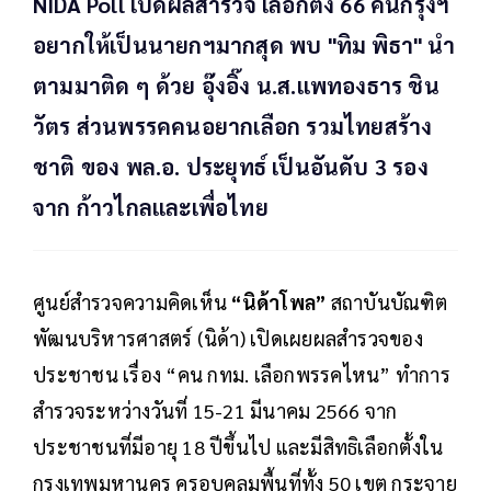
NIDA Poll เปิดผลสำรวจ เลือกตั้ง 66 คนกรุงฯ
อยากให้เป็นนายกฯมากสุด พบ "ทิม พิธา" นำ
ตามมาติด ๆ ด้วย อุ๊งอิ๊ง น.ส.แพทองธาร ชิน
วัตร ส่วนพรรคคนอยากเลือก รวมไทยสร้าง
ชาติ ของ พล.อ. ประยุทธ์ เป็นอันดับ 3 รอง
จาก ก้าวไกลและเพื่อไทย
ศูนย์สำรวจความคิดเห็น
“นิด้าโพล”
สถาบันบัณฑิต
พัฒนบริหารศาสตร์ (นิด้า) เปิดเผยผลสำรวจของ
ประชาชน เรื่อง “คน กทม. เลือกพรรคไหน” ทำการ
สำรวจระหว่างวันที่ 15-21 มีนาคม 2566 จาก
ประชาชนที่มีอายุ 18 ปีขึ้นไป และมีสิทธิเลือกตั้งใน
กรุงเทพมหานคร ครอบคลุมพื้นที่ทั้ง 50 เขต กระจาย