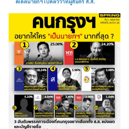
ดิเดตนายกฯ เปิดตัวว่าที่ผู้สมัคร ส.ส.