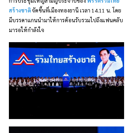
การประชุมใหญ่สามัญประจำปีของ
พรรครวมไทย
สร้างชาติ
จัดขึ้นที่เมืองทองธานี เวลา 14.11 น. โดย
มีบรรดาแกนนำมาให้การต้อนรับรวมไปถึงแฟนคลับ
มารอให้กำลังใจ