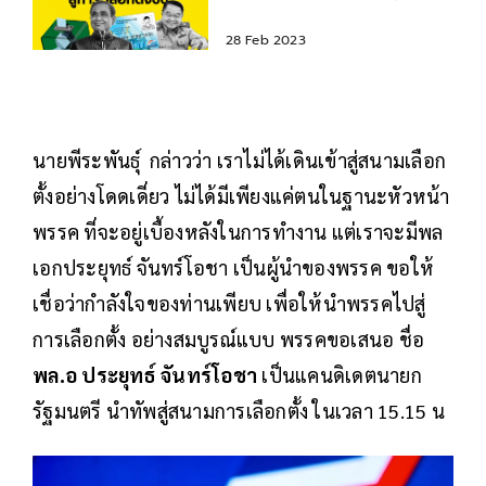
'เลือกตั้ง66'
28 Feb 2023
นายพีระพันธุ์​ กล่าวว่า​ เราไม่ได้เดินเข้าสู่สนามเลือก
ตั้งอย่างโดดเดี่ยว ไม่ได้มีเพียงแค่ตนในฐานะหัวหน้า
พรรค ที่จะอยู่เบื้องหลังในการทำงาน แต่เราจะมีพล
เอกประยุทธ์ จันทร์โอชา เป็นผู้นำของพรรค ขอให้
เชื่อว่ากำลังใจของท่านเพียบ เพื่อให้นำพรรคไปสู่
การเลือกตั้ง อย่างสมบูรณ์แบบ พรรคขอเสนอ ชื่อ
พล.อ ประยุทธ์ จันทร์โอชา
​ เป็นแคนดิเดตนายก
รัฐมนตรี นำทัพสู่สนามการเลือกตั้ง​ ในเวลา 15.15 น