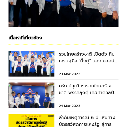
เนื้อหาที่เกี่ยวข้อง
รวมไทยสร้างชาติ เปิดตัว ทีม
เศรษฐกิจ "บิ๊กตู่" บอก ขออย่า
ระแวง ฝากอนาคตไว้ได้
23 Mar 2023
ศรัณย์วุฒิ ซบรวมไทยสร้าง
ชาติ พรรคลุงตู่ เคยท้าดวลปืน
แต่อยู่ด้วยกันได้
24 Mar 2023
ลำดับเหตุการณ์ 6 ปี เส้นทาง
บัตรสวัสดิการแห่งรัฐ สู่การ