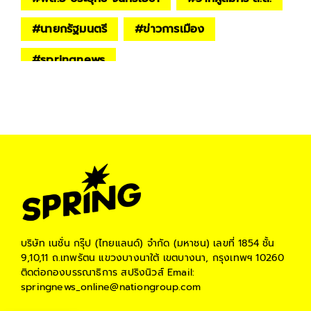
#
นายกรัฐมนตรี
#
ข่าวการเมือง
#
springnews
บริษัท เนชั่น กรุ๊ป (ไทยแลนด์) จำกัด (มหาชน)
เลขที่ 1854 ชั้น
9,10,11 ถ.เทพรัตน แขวงบางนาใต้ เขตบางนา, กรุงเทพฯ 10260
ติดต่อกองบรรณาธิการ สปริงนิวส์
Email:
springnews_online@nationgroup.com