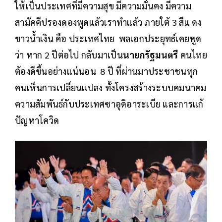
ให้เป็นประเทศที่มีความสุข มีความมั่นคง มีความ
สามัคคีปรองดองพูดแล้วเราทำแล้ว ภายใต้ 3 สีแ ดง
ขาวน้ำเงิน​ คือ​ ประเทศไทย พลเอกประยุทธ์เคยพูด
ว่า หาก​ 2 ปีต่อไป กลับมาเป็น
นายกรัฐมนตรี
คนไทย
ต้องดีขึ้นอย่างแน่นอน​ 8 ปี ที่ผ่านมาประชาชนทุก
คนเห็นการเปลี่ยนแปลง​ ทั้งโครงสร้างระบบคมนาคม
ความสัมพันธ์กับประเทศซาอุดิอาระเบีย และการแก้
ปัญหาโควิด​