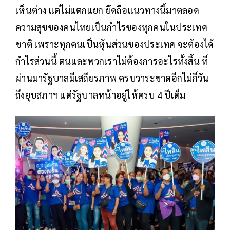
เห็นต่าง แต่ไม่แตกแยก ยึดถือแนวทางนี้มาตลอด
ความสุขของคนไทยเป็นกำไรของทุกคนในประเทศ
ชาติ เพราะทุกคนเป็นหุ้นส่วนของประเทศ จะต้องได้
กำไรส่วนนี้ ตนและพวกเราไม่ต้องการอะไรทั้งสิ้น ที่
ผ่านมารัฐบาลมีเสถียรภาพ ครบวาระขาดอีกไม่กี่วัน
ถึงยุบสภาฯ​ แต่รัฐบาลหน้าอยู่ให้ครบ​ 4 ปีเต็ม​