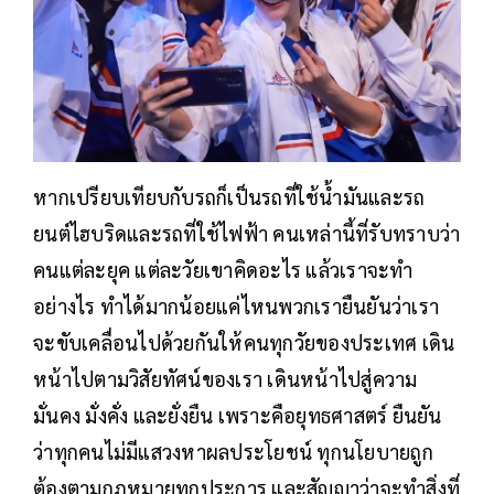
หากเปรียบเทียบกับรถก็เป็นรถที่ใช้น้ำมันและรถ
ยนต์ไฮบริดและรถที่ใช้ไฟฟ้า คนเหล่านี้ที่รับทราบว่า
คนแต่ละยุค แต่ละวัยเขาคิดอะไร แล้วเราจะทำ
อย่างไร ทำได้มากน้อยแค่ไหนพวกเรายืนยันว่าเรา
จะขับเคลื่อนไปด้วยกันให้คนทุกวัยของประเทศ เดิน
หน้าไปตามวิสัยทัศน์ของเรา เดินหน้าไปสู่ความ
มั่นคง มั่งคั่ง และยั่งยืน เพราะคือยุทธศาสตร์ ยืนยัน
ว่าทุกคนไม่มีแสวงหาผลประโยชน์ ทุกนโยบายถูก
ต้องตามกฎหมายทุกประการ และสัญญาว่าจะทำสิ่งที่