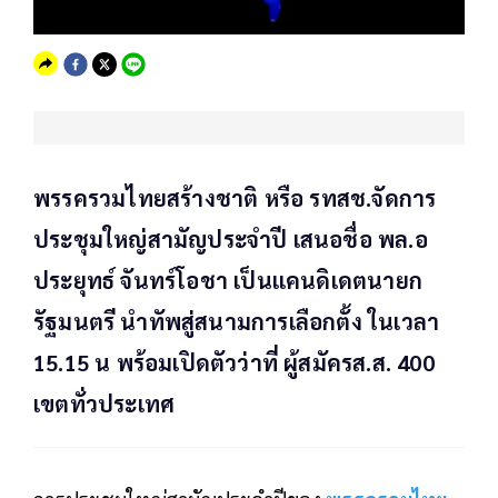
พรรครวมไทยสร้างชาติ หรือ รทสช.จัดการ
ประชุมใหญ่สามัญประจำปี เสนอชื่อ พล.อ
ประยุทธ์ จันทร์โอชา เป็นแคนดิเดตนายก
รัฐมนตรี นำทัพสู่สนามการเลือกตั้ง ในเวลา
15.15 น พร้อมเปิดตัวว่าที่ ผู้สมัครส.ส. 400
เขตทั่วประเทศ