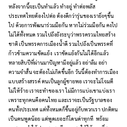
หลังจากนี้จะเป็นทำแล้ว​ ทำอยู่​ ทำต่อพลัส
ประเทศไทยต้องไปต่อ ต้องดีกว่ารุ่นของเรายิ่งๆขึ้น
ไป ด้วยการพัฒนาร่วมมือกัน หากไม่ร่วมมือกัน คงไป
ไม่ได้ทั้งหมด​ รวมไปถึงยังระบุว่าพรรครวมไทยสร้าง
ชาติ เป็นพรรคการเมืองน้ำดี รวมไปถึงเป็นพรรคที่
ก้าวข้ามความขัดแย้ง​ เราขัดแย้งกันไม่ได้อีกแล้ว
หลายสิบปีที่ผ่านมาปัญหามีอยู่แล้ว อย่าลืม อย่า
ความจำสั้น จะต้องไม่เกิดขึ้นอีก วันนี้ต้องทำการเมือง
แบบสร้างสรรค์ ตนเป็นลูกผู้ชายพอ เราจะไม่โจมตี​
ไม่ให้ร้าย​ เราจะทำของเรา ไม่มีการแบ่งเขาแบ่งเรา
เพราะทุกคนคือคนไทย และเราจะเป็นรัฐบาลของ
คนทั้งประเทศ แต่ทั้งหมดก็ขึ้นอยู่กับพวกเรา ปกติตน
เป็นคนพูดน้อย​ แต่พูดเยอะก็โดนด่าทุกที​ พร้อม