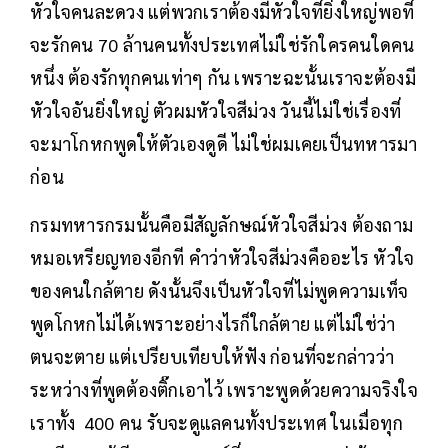
หัวใจคนละดวง แต่พวกเราต้องมีหัวใจที่ยิ่งใหญ่พอที่
จะรักคน 70 ล้านคนทั้งประเทศไม่ใช่รักใครคนใดคน
หนึ่ง ต้องรักทุกคนเท่าๆ กัน เพราะฉะนั้นเราจะต้องมี
หัวใจอันยิ่งใหญ่ ตัวผมหัวใจสีม่วง วันนี้ไม่ใช่เรื่องที่
จะมาโกหกพูดให้ตัวเองดูดี ไม่ใช่ผมเคยเป็นทหารมา
ก่อน
กรมทหารกรมนั้นคือมีสัญลักษณ์หัวใจสีม่วง ต้องถาม
หมอเหรียญทองอีกที คำว่าหัวใจสีม่วงคืออะไร หัวใจ
ของคนใกล้ตาย ดังนั้นจึงเป็นหัวใจที่ไม่พูดความเท็จ
พูดโกหกไม่ได้เพราะอย่างไรก็ใกล้ตาย แต่ไม่ใช่ว่า
ตนจะตาย แต่เปรียบเทียบให้ฟัง ก่อนที่จะกล่าวว่า
ระหว่างที่พูดต้องติ๊กเอาไว้ เพราะพูดด้วยความจริงใจ
เราทั้ง 400 คน รับจะดูแลคนทั้งประเทศ ในเมื่อทุก