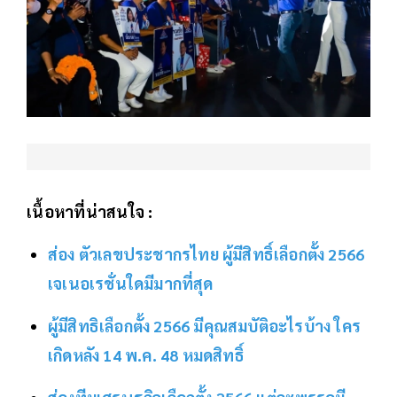
เนื้อหาที่น่าสนใจ :
ส่อง ตัวเลขประชากรไทย ผู้มีสิทธิ์เลือกตั้ง 2566
เจเนอเรชั่นใดมีมากที่สุด
ผู้มีสิทธิเลือกตั้ง 2566 มีคุณสมบัติอะไรบ้าง ใคร
เกิดหลัง 14 พ.ค. 48 หมดสิทธิ์