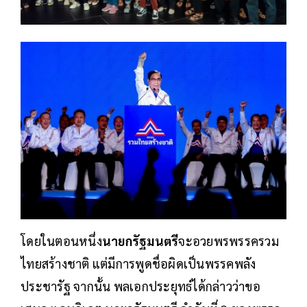
โดยในตอนหนึ่ง
นายกรัฐมนตรี
จะอวยพรพรรครวม
ไทยสร้างชาติ​ แต่มีการพูดชื่อผิดเป็นพรรคพลัง
ประชารัฐ จากนั้น พลเอกประยุทธ์ได้กล่าวว่าขอ