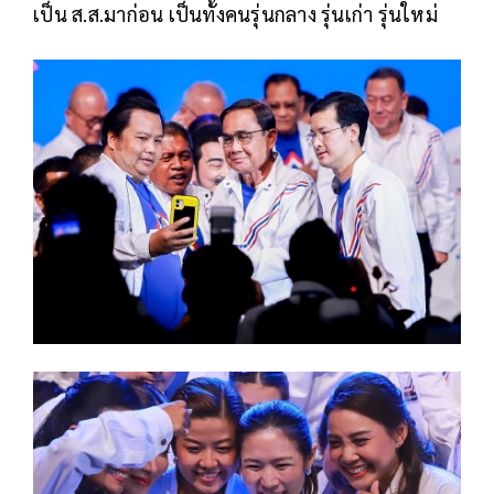
เป็น ส.ส.มาก่อน เป็นทั้งคนรุ่นกลาง รุ่นเก่า รุ่นใหม่