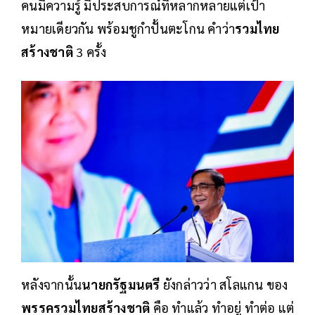
คนมีความรู้ มีประสบการณ์ที่หลากหลายแต่เป้า
หมายเดียวกัน พร้อมชูกำปั้นตะโกน คำว่า
รวมไทย
สร้างชาติ
3 ครั้ง
หลังจากนั้น
นายกรัฐมนตรี​
ยังกล่าวว่า สโลแกน ของ
พรรครวมไทยสร้างชาติ
​คือ ทำแล้ว ทำอยู่ ทำต่อ แต่