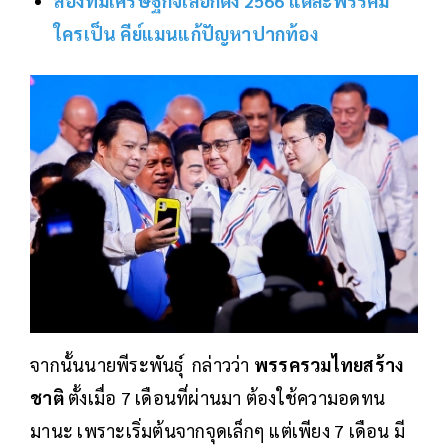
ส่องทีมเศรษฐกิจเลือกตั้ง 2566 แต่ละพรรคมี
ใครเป็น คีย์แมนแก้ปัญหาปากท้อง
จากนั้นนายพีระพันธุ์​ กล่าวว่า
พรรครวมไทยสร้าง
ชาติ​
ตั้งเมื่อ 7 เดือนที่ผ่านมา ต้องใช้ความอดทน
มานะ เพราะเริ่มต้นจากจุดเล็กๆ แต่เพียง 7 เดือน มี