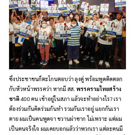
ซึ่งประชาชนก็ตะโกนตอบว่า​ ลุงตู่ พร้อมพูดติดตลก
กับหัวหน้าพรรคว่า หากมี สส.
พรรครวมไทยสร้าง
ชาติ
400 คน เข้าอยู่ในสภา แล้วจะทำอย่างไร? เรา
ต้องร่วมกันคิดร่วมกันทำ รวมกันเราอยู่ แยกกันเรา
ตาย ผมเป็นคนพูดจา ขวานผ่าซาก ไม่เพราะ แต่ผม
เป็นคนจริงใจ ผมเคยบอกแล้วว่าพวกเรา แต่ละคนมี