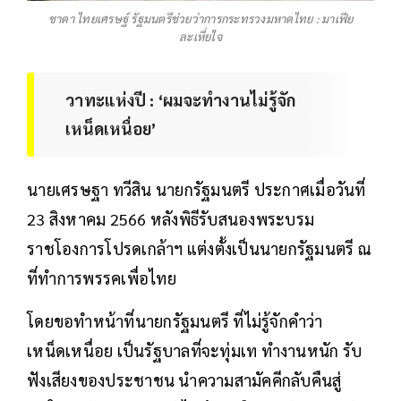
ชาดา ไทย​เศรษฐ์​ รัฐมนตรี​ช่วยว่าการ​กระทรวง​มหาดไทย​ : มาเฟีย
ละเหี่ยใจ​
วาทะแห่งปี : ‘ผมจะทำงานไม่รู้จัก
เหน็ดเหนื่อย​’
นายเศรษฐา ทวีสิน นายกรัฐมนตรี ประกาศเมื่อวันที่
23 สิงหาคม 2566 หลังพิธีรับสนองพระบรม
ราชโองการโปรดเกล้าฯ แต่งตั้งเป็นนายกรัฐมนตรี ณ
ที่ทำการพรรคเพื่อไทย
โดยขอทำหน้าที่นายกรัฐมนตรี ที่ไม่รู้จักคำว่า
เหน็ดเหนื่อย เป็นรัฐบาลที่จะทุ่มเท ทำงานหนัก รับ
ฟังเสียงของประชาชน นำความสามัคคีกลับคืนสู่