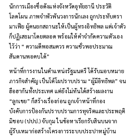
นักการเมืองชื่อดังแห่งจังหวัดอุทัยธานี ประวัติ
โลดโผน ภาพจำพัวพันวงการนักเลง ถูกประทับตรา
มาเฟีย ผู้คนยกสถานะให้เป็นผู้ทรงอิทธิพล แต่เจ้าตัว
ก็ปฏิเสธมาโดยตลอด พร้อมให้คำจำกัดความตัวเอง
ไว้ว่า “ ความดีพอสมควร ความชั่วพอประมาณ
สันดานพอคบได้”
หน้าที่การงานในตำแหน่งรัฐมนตรี ได้รับมอบหมาย
ภารกิจสำคัญ เป็นโต้โผปราบปราม “ผู้มีอิทธิพล” จน
ฮือฮากันทั้งประเทศ แต่ยังไม่ทันได้สร้างผลงาน
“ลูกเขย” ก็สร้างเรื่องก่อน ถูกเจ้าหน้าที่กอง
บังคับการป้องกันปราบปรามการทุจริตและประพฤติ
มิชอบ (ปปป.) จับกุม ในข้อหาเรียกรับสินบนจาก
ผู้รับเหมาก่อสร้างโครงการระบบประปาหมู่บ้าน