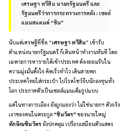
เศรษฐา ทวีสิน นายกรัฐมนตรี และ
รัฐมนตรีว่าการกระทรวงการคลัง : เซลล์
แมนสแตนด์ “ชิน”
นับแต่เศรษฐีที่ชื่อ “
เศรษฐา ทวีสิน
” เข้ารับ
ตำแหน่งนายกรัฐมนตรี ก็เดินหน้าทำงานทันที โดย
เฉพาะการหารายได้เข้าประเทศ ต้องยอมรับใน
ความมุ่งมั่นตั้งใจ คิดเร็วทำไว เดินสายพก
ประเทศไทยใส่กระเป๋า ไปโรดโชว์จีบนักลงทุนทั่ว
โลก ประกาศตัวเป็นเซลล์แมนเต็มรูปแบบ
แต่ในทางการเมือง ยังถูกมองว่า ไม่ใช่นายกฯ ตัวจริง
เงาของคนในตระกูล
“ชินวัตร”
ของนายใหญ่
ทักษิณชินวัตร
ยังปกคลุม เปรียบเสมือนตัวแสดง