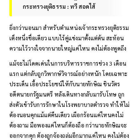
กระทรวงยุติธรรม : ทวี สอดไส้
ยิ่งกว่านอนมา สำหรับตำแหน่งเจ้ากระทรวงยุติธรรม
เต็งหนึ่งชื่อเดียว แบบไร้คู่แข่งมาตั้งแต่ต้น สะท้อน
ความไว้วางใจจากนายใหญ่แค่ไหน คงไม่ต้องพูดถึง
แม้จะไม่โดดเด่นในการบริหารราชการช่วง 3 เดือน
แรก แต่กลับถูกวิพากษ์วิจารณ์อย่างหนัก โดยเฉพาะ
ประเด็น เอื้อประโยชน์ให้กับนายทักษิณ ชินวัตร
อดีตนายกรัฐมนตรี หลังเดินทางกลับมารับโทษ ถูก
ส่งตัวเข้ารับการรักษาในโรงพยาบาลตำรวจ ทำให้ไม่
ต้องนอนคุกแม้แต่คืนเดียว เผือกร้อนแค่ไหนคงไม่
ต้องถาม มือพองแค่ไหนก็ต้องถือ กว่านายทักษิณจะ
ออกจากคุก ต้องถูกจ้องถล่มอีกมากแค่ไหน คงไม่ต้อง