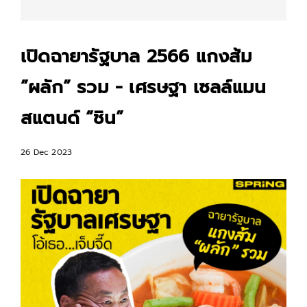
เปิดฉายารัฐบาล 2566 แกง​ส้ม​
”ผลัก” รวม - เศรษฐา เซลล์แมน
สแตนด์ “ชิน”
26 Dec 2023