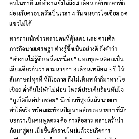
คนในชาติ แต่ทำงานยังไม่ถึง 4 เดือน กลับขอลาพัก
ผ่อนกับครอบครัวเป็นเวลา 4 วัน จนชาวโซเชียล อด
แซวไม่ได้
หากถามนักข่าวหลายคนที่คุ้นเคย และ ตามติด
ภารกิจนายเศรษฐา ต่างรู้ซึ้งเป็นอย่างดี ถึงคำว่า
“ทำงานไม่รู้จักเหน็ดเหนื่อย” แทบทุกคนตอบเป็น
เสียงเดียวกันว่า ตามนายกฯ 3 เดือนเหมือน 3 ปี ให้
สัมภาษณ์ทุกที่ ที่มีโอกาส ถึงไม่เห็นหน้าก็มาทางโซ
เชียล ค่ำคืนไม่พักไม่ผ่อน โพสต์ประเด็นร้อนทันใจ
“ภูเก็ตก็แค่ปากซอย” นักข่าวพิสูจน์แล้ว นายกฯ
ทำได้จริง พร้อมสะท้อนปัญหาหลักของนายกฯ ที่มัก
บอกว่าเป็นคนพูดตรง คือ การสื่อสาร หลายครั้งนำ
ภัยมาสู่ตน เมื่อขึ้นศักราชใหม่แล้วจะเกิดการ