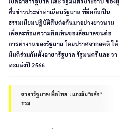
เปิดฉายารัฐบาล และ รัฐมนตรีประจำปี ของผู้
สื่อข่าวประจำทำเนียบรัฐบาล ที่ยึดถือเป็น
ธรรมเนียมปฏิบัติสืบต่อกันมาอย่างยาวนาน
เพื่อสะท้อนความคิดเห็นของสื่อมวลชนต่อ
การทำงานของรัฐบาล โดยปราศจากอคติ ได้
มีมติร่วมกันตั้งฉายารัฐบาล รัฐมนตรี และ วา
ทะแห่งปี 2566
ฉายารัฐบาลเพื่อไทย : แกง​ส้ม​”ผลัก”
รวม