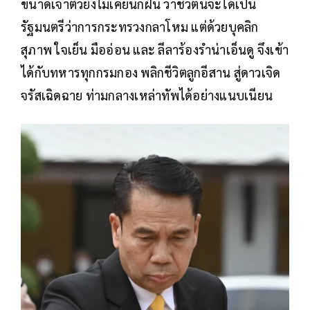
ขนาดเจ้าตัวยังไม่เคยนึกฝัน ว่าชีวิตนี้จะได้เป็น
รัฐมนตรีว่าการกระทรวงกลาโหม แต่ด้วยบุคลิก
สุภาพ ใจเย็น มืออ่อน และ ลีลาร้องรำน่าเอ็นดู จึงเข้า
ได้กับทหารทุกกรมกอง พลิกชีวิตลูกอีสาน สู่ดาวเจิด
จรัสเฉิดฉาย ท่ามกลางเหล่าทัพได้อย่างแนบเนียน