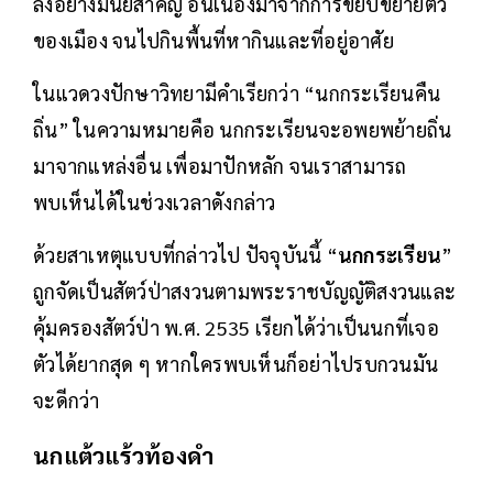
ลงอย่างมีนัยสำคัญ อันเนื่องมาจากการขยับขยายตัว
ของเมือง จนไปกินพื้นที่หากินและที่อยู่อาศัย
ในแวดวงปักษาวิทยามีคำเรียกว่า “นกกระเรียนคืน
ถิ่น” ในความหมายคือ นกกระเรียนจะอพยพย้ายถิ่น
มาจากแหล่งอื่น เพื่อมาปักหลัก จนเราสามารถ
พบเห็นได้ในช่วงเวลาดังกล่าว
ด้วยสาเหตุแบบที่กล่าวไป ปัจจุบันนี้ “
นกกระเรียน
”
ถูกจัดเป็นสัตว์ป่าสงวนตามพระราชบัญญัติสงวนและ
คุ้มครองสัตว์ป่า พ.ศ. 2535 เรียกได้ว่าเป็นนกที่เจอ
ตัวได้ยากสุด ๆ หากใครพบเห็นก็อย่าไปรบกวนมัน
จะดีกว่า
นกแต้วแร้วท้องดำ