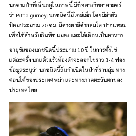
นกตาแป๋วที่เห็นอยู่ในภาพนี้ มีชื่อทางวิทยาศาสตร์
ว่า Pitta gurneyj นกชนิดนี้มีไซส์เล็ก โดยมีลำตัว
ป้อมประมาณ 20 ซม. มีดวงตาสีดำกลมโต ปากแหลม
เพื่อใช้สำหรับกินพืช แมลง และไส้เดือนเป็นอาหาร
อายุขัยของนกชนิดนี้ประมาณ 10 ปี ในการตั้งไข่
แต่ละครั้ง นกแต้วแร้วท้องดำจะออกไข่ราว 3-4 ฟอง
ข้อมูลระบุว่า นกชนิดนี้ถิ่นกำเนิดในป่าที่ราบลุ่ม ทาง
ตอนใต้ของประเทศพม่า และทางภาคตะวันตกของ
ประเทศไทย