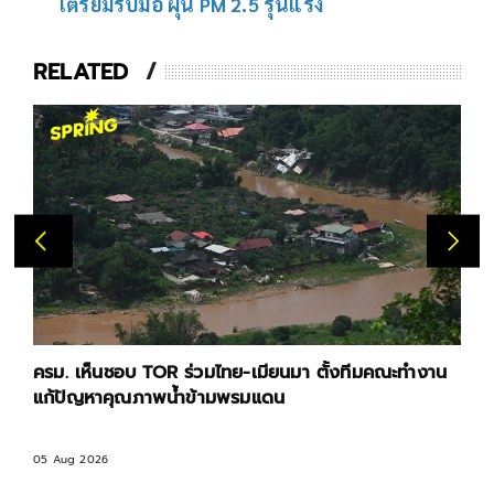
เตรียมรับมือ ฝุ่น PM 2.5 รุนแรง
RELATED
ครม. เห็นชอบ TOR ร่วมไทย-เมียนมา ตั้งทีมคณะทำงาน
แก้ปัญหาคุณภาพน้ำข้ามพรมแดน
05 Aug 2026