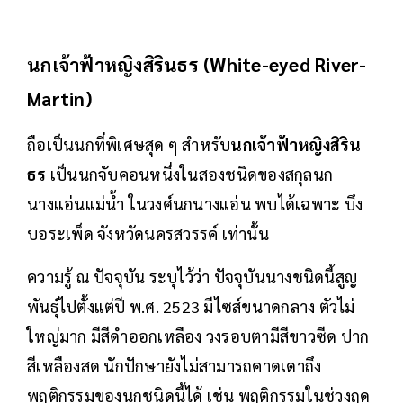
นกเจ้าฟ้าหญิงสิรินธร (White-eyed River-
Martin)
ถือเป็นนกที่พิเศษสุด ๆ สำหรับ
นกเจ้าฟ้าหญิงสิริน
ธร
เป็นนกจับคอนหนึ่งในสองชนิดของสกุลนก
นางแอ่นแม่น้ำ ในวงศ์นกนางแอ่น พบได้เฉพาะ บึง
บอระเพ็ด จังหวัดนครสวรรค์ เท่านั้น
ความรู้ ณ ปัจจุบัน ระบุไว้ว่า ปัจจุบันนางชนิดนี้สูญ
พันธุ์ไปตั้งแต่ปี พ.ศ. 2523 มีไซส์ขนาดกลาง ตัวไม่
ใหญ่มาก มีสีดำออกเหลือง วงรอบตามีสีขาวซีด ปาก
สีเหลืองสด นักปักษายังไม่สามารถคาดเดาถึง
พฤติกรรมของนกชนิดนี้ได้ เช่น พฤติกรรมในช่วงฤดู