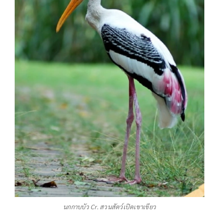
นกกาบบัว Cr. สวนสัตว์เปิดเขาเขียว