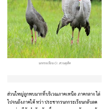
นกกระเรียน Cr. สวนดุสิต
ส่วนใหญ่ถูกพบมากที่บริเวณภาคเหนือ ภาคกลาง ไล่
ไปจนถึงภาคใต้ ทว่า ประชากรนกกระเรียนกลับลด