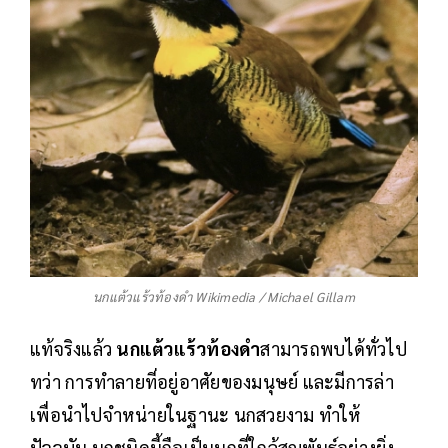
นกแต้วแร้วท้องดำ Wikimedia / Michael Gillam
แท้จริงแล้ว
นกแต้วแร้วท้องดำ
สามารถพบได้ทั่วไป
ทว่า การทำลายที่อยู่อาศัยของมนุษย์ และมีการล่า
เพื่อนำไปจำหน่ายในฐานะ นกสวยงาม ทำให้
ปัจจุบัน นกชนิดนี้ถือเป็นนกที่ใกล้สูญพันธุ์อย่างยิ่ง