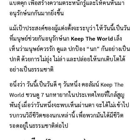
แบตคุก เพื่อสร้างความตระหนักรู้และให้คนหันมา
อนุรักษ์นกกันมากยิ่งขึ้น
แม้เป้าประสงค์ของผู้แต่งตั้งจะระบุว่า ให้วันนี้เป็นวัน
ที่มนุษย์ช่วยกันอนุรักษ์นก
Keep The World
เล็ง
เห็นว่ามนุษย์ควรรัก ดูแล ปกป้อง “นก” กันอย่างเป็น
ปกติ ด้วยการไม่ยุ่ง ไม่ล่า และปล่อยให้นกเติบโตได้
อย่างเป็นธรรมชาติ
อนึ่งว่า วันนี้เป็นวันดี ๆ วันหนึ่ง คอลัมน์ Keep The
World ชวนดู 7 นกหายากในประเทศไทยที่ใกล้สูญ
พันธุ์ เผื่อว่าวันหนึ่งจะพบเห็นผ่านตา จะได้ไม่เข้าไป
รบกวนวิถีชีวิตของนกเหล่านี้ เพื่อพวกมันได้มีชีวิต
รอดอยู่ในธรรมชาติต่อไป