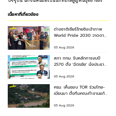
เนื้อหาที่เกี่ยวข้อง
ต่างชาติเชียร์ไทยชิงเจ้าภาพ
World Pride 2030 วาดดาว
ย้ำไพรด์คือสิทธิ
05 Aug 2026
สภา กทม. รับหลักการงบปี
2570 ตั้ง 'ฉัตรชัย' นั่งประธาน
วิสามัญฯ
05 Aug 2026
ครม. เห็นชอบ TOR ร่วมไทย-
เมียนมา ตั้งทีมคณะทำงานแก้
ปัญหาคุณภาพน้ำข้ามพรมแดน
05 Aug 2026