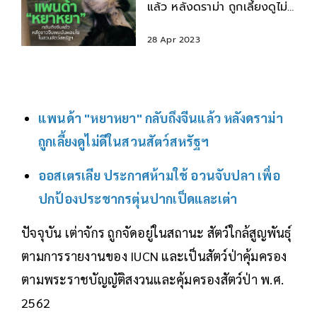
แล้ว หลังดราม่า ถูกเลี้ยงดูไม่ดี
ในสวนสัตว์สหรัฐฯ
28 Apr 2023
แพนด้า "หยาหยา" กลับถึงจีนแล้ว หลังดราม่า
ถูกเลี้ยงดูไม่ดีในสวนสัตว์สหรัฐฯ
ออสเตรเลีย ประกาศห้ามใช้ อวนจับปลา เพื่อ
ปกป้องประชากรตุ่นปากเป็ดและเต่า
ปัจจุบัน เต่าจักร ถูกจัดอยู่ในสถานะ สัตว์ใกล้สูญพันธุ์
ตามการรายงานของ IUCN และเป็นสัตว์ป่าคุ้มครอง
ตามพระราชบัญญัติสงวนและคุ้มครองสัตว์ป่า พ.ศ.
2562