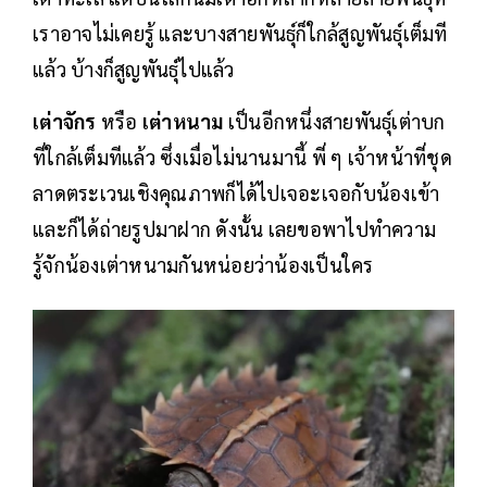
เราอาจไม่เคยรู้ และบางสายพันธุ์ก็ใกล้สูญพันธุ์เต็มที
แล้ว บ้างก็สูญพันธุ์ไปแล้ว
เต่าจักร
หรือ
เต่าหนาม
เป็นอีกหนึ่งสายพันธุ์เต่าบก
ที่ใกล้เต็มทีแล้ว ซึ่งเมื่อไม่นานมานี้ พี่ ๆ เจ้าหน้าที่ชุด
ลาดตระเวนเชิงคุณภาพก็ได้ไปเจอะเจอกับน้องเข้า
และก็ได้ถ่ายรูปมาฝาก ดังนั้น เลยขอพาไปทำความ
รู้จักน้องเต่าหนามกันหน่อยว่าน้องเป็นใคร