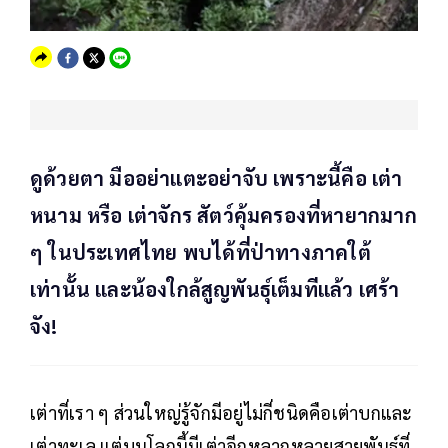
ดูด้วยตา มืออย่าแตะอย่าจับ เพราะนี้คือ เต่า
หนาม หรือ เต่าจักร สัตว์คุ้มครองที่หายากมาก
ๆ ในประเทศไทย พบได้ที่ป่าทางภาคใต้
เท่านั้น และน้องใกล้สูญพันธุ์เต็มทีแล้ว เศร้า
จัง!
เต่าที่เรา ๆ ส่วนใหญ่รู้จักมีอยู่ไม่กี่ชนิดคือเต่าบกและ
เต่าทะเล แต่บนโลกนี้มีเต่าอีกหลากหลายสายพันธุ์ที่