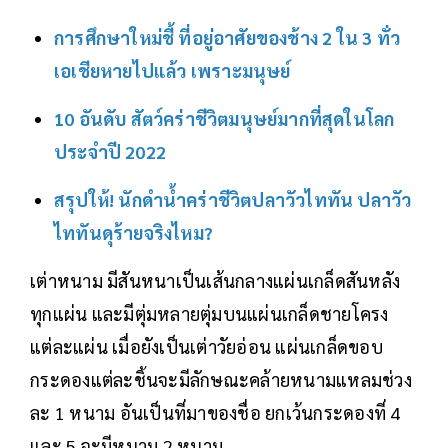
การศึกษาใหม่ชี้ ที่อยู่อาศัยของช้าง 2 ใน 3 ทั่ว
เอเชียหายไปแล้ว เพราะมนุษย์
10 อันดับ สัตว์คร่าชีวิตมนุษย์มากที่สุดในโลก
ประจำปี 2022
สรุปให้! นักดำน้ำคร่าชีวิตปลาวัวไททัน ปลาวัว
ไททันดุร้ายจริงไหม?
เต่าหนาม มีสันหนาเป็นเส้นกลางแผ่นเกล็ดสันหลัง
ทุกแผ่น และมีตุ่มหลายตุ่มบนแผ่นเกล็ดชายโครง
แต่ละแผ่น เมื่อยังเป็นเต่าวัยอ่อน แผ่นเกล็ดขอบ
กระดองแต่ละชิ้นจะมีลักษณะคล้ายหนามแหลมช่วง
ละ 1 หนาม อันเป็นที่มาของชื่อ ยกเว้นกระดองที่ 4
และ 5 จะมีหนาม 2 หนาม