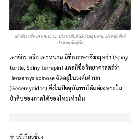
เต่าจักร หรือ เต่าหนาม Cr. ประชาสัมพันธ์ กรมอุทยานแห่งชาติ สัตว์
ป่า และพันธุ์พืช
เต่าจักร หรือ เต่าหนาม มีชื่อภาษาอังกฤษว่า (Spiny
turtle, Spiny terrapin) และมีชื่อวิทยาศาสตร์ว่า
Heosemys spinose จัดอยู่ในวงศ์เต่าบก
(Geoemydidae) ซึ่งในปัจจุบันพบได้แค่เฉพาะใน
ป่าดิบของภาคใต้ของไทยเท่านั้น
ข่าวที่เกี่ยวข้อง