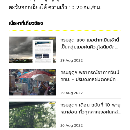
ตะวันออกเฉียงใต้ ความเร็ว 10-20 กม./ชม.
เนื้อหาที่เกี่ยวข้อง
กรมอุตุ แจง เมฆดำทะมึนเช้านี้
เป็นกลุ่มเมฆฝนคิวมูโลนิมบัส
ตามปกติ
29 Aug 2022
กรมอุตุฯ พยากรณ์อากาศวันนี้
กทม. - ปริมณฑลฝนตกหนัก
ร้อยละ 80 ของพื้นที่
29 Aug 2022
กรมอุตุฯ เตือน ฉบับที่ 10 พายุ
หมาอ๊อน ทั่วทุกภาคเจอฝนถล่ม
หนัก กทม. ตก 70%
26 Aug 2022