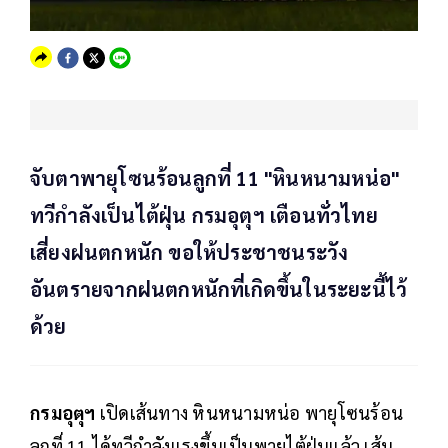
จับตาพายุโซนร้อนลูกที่ 11 "หินหนามหน่อ"
ทวีกำลังเป็นไต้ฝุ่น กรมอุตุฯ เตือนทั่วไทย
เสี่ยงฝนตกหนัก ขอให้ประชาชนระวัง
อันตรายจากฝนตกหนักที่เกิดขึ้นในระยะนี้ไว้
ด้วย
กรมอุตุฯ
เปิดเส้นทาง หินหนามหน่อ พายุโซนร้อน
ลูกที่ 11 ได้ทวีกำลังแรงขึ้นเป็นพายุไต้ฝุ่นแล้ว เส้น