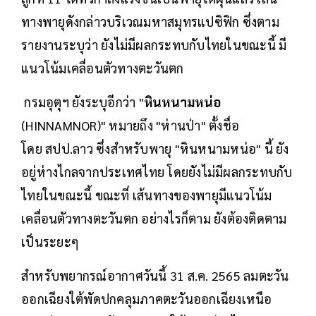
ทางพายุดังกล่าวบริเวณมหาสมุทรแปซิฟิก ซึ่งตาม
รายงานระบุว่า ยังไม่มีผลกระทบกับไทยในขณะนี้ มี
แนวโน้มเคลื่อนตัวทางตะวันตก
กรมอุตุฯ ยังระบุอีกว่า "
หินหนามหน่อ
(HINNAMNOR)" หมายถึง "ห่านป่า" ตั้งชื่อ
โดย สปป.ลาว ซึ่งสำหรับพายุ "หินหนามหน่อ" นี้ ยัง
อยู่ห่างไกลจากประเทศไทย โดยยังไม่มีผลกระทบกับ
ไทยในขณะนี้ ขณะที่ เส้นทางของพายุมีแนวโน้ม
เคลื่อนตัวทางตะวันตก อย่างไรก็ตาม ยังต้องติดตาม
เป็นระยะๆ
สำหรับพยากรณ์อากาศวันนี้ 31 ส.ค. 2565 ลมตะวัน
ออกเฉียงใต้พัดปกคลุมภาคตะวันออกเฉียงเหนือ