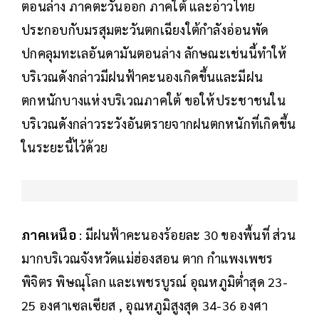
ตอนล่าง ภาคตะวันออก ภาคใต้ และอ่าวไทย
ประกอบกับมรสุมตะวันตกเฉียงใต้กำลังอ่อนพัด
ปกคลุมทะเลอันดามันตอนล่าง ลักษณะเช่นนี้ทำให้
บริเวณดังกล่าวมีฝนฟ้าคะนองเกิดขึ้นและมีฝน
ตกหนักบางแห่งบริเวณภาคใต้ ขอให้ประชาชนใน
บริเวณดังกล่าวระวังอันตรายจากฝนตกหนักที่เกิดขึ้น
ในระยะนี้ไว้ด้วย
ภาคเหนือ
: มีฝนฟ้าคะนองร้อยละ 30 ของพื้นที่ ส่วน
มากบริเวณจังหวัดแม่ฮ่องสอน ตาก กำแพงเพชร
พิจิตร พิษณุโลก และเพชรบูรณ์ อุณหภูมิต่ำสุด 23-
25 องศาเซลเซียส , อุณหภูมิสูงสุด 34-36 องศา