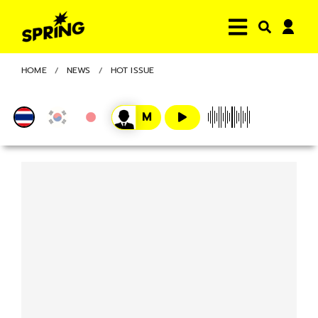
HOME
NEWS
HOT ISSUE