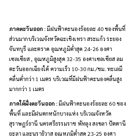
ภาคตะวันออก
: มีฝนฟ้าคะนองร้อยละ 40 ของพื้นที่
ส่วนมากบริเวณจังหวัดฉะเชิงเทรา สระแก้ว ระยอง
จันทบุรี และตราด อุณหภูมิต่ำสุด 24-26 องศา
เซลเซียส , อุณหภูมิสูงสุด 32-35 องศาเซลเซียส ลม
ตะวันออกเฉียงใต้ ความเร็ว 10-30 กม./ชม. ทะเลมี
คลื่นต่ำกว่า 1 เมตร บริเวณที่มีฝนฟ้าคะนองคลื่นสูง
มากกว่า 1 เมตร
ภาคใต้ฝั่งตะวันออก
: มีฝนฟ้าคะนองร้อยละ 60 ของ
พื้นที่ และมีฝนตกหนักบางแห่ง บริเวณจังหวัด
สุราษฎร์ธานี นครศรีธรรมราช พัทลุง สงขลา ปัตตานี
ยะลา และนราธิวาส อุณหภูมิต่ำสุด 23-25 องศา