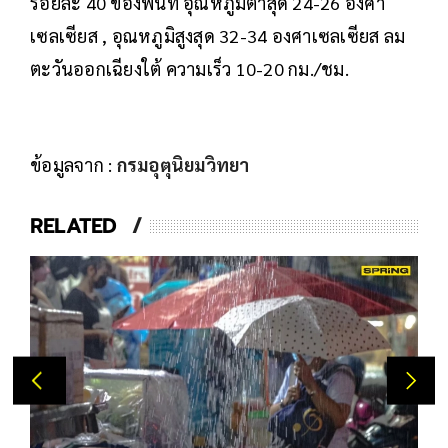
ร้อยละ 40 ของพื้นที่ อุณหภูมิต่ำสุด 24-26 องศา
เซลเซียส , อุณหภูมิสูงสุด 32-34 องศาเซลเซียส ลม
ตะวันออกเฉียงใต้ ความเร็ว 10-20 กม./ชม.
ข้อมูลจาก :
กรมอุตุนิยมวิทยา
RELATED