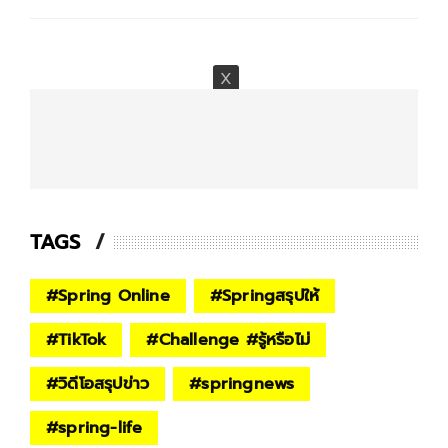
TAGS
#
Spring Online
#
Springสรุปให้
#
TikTok
#
Challenge #รู้หรือไม่
#
วิดีโอสรุปข่าว
#
springnews
#
spring-life