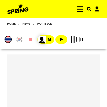
HOME
NEWS
HOT ISSUE