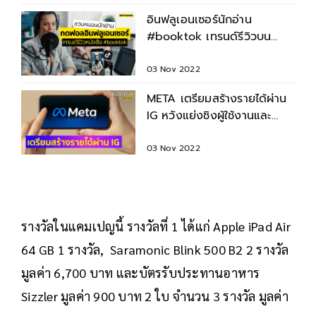
อินฟลูเอนเซอร์นักอ่าน
#booktok เทรนด์รีวิวบน
TikTok กระชากยอดขาย
หนังสือ
03 Nov 2022
META เตรียมสร้างรายได้ผ่าน
IG หวังแย่งชิงผู้ใช้งานและ
โฆษณากับ TikTok
03 Nov 2022
รางวัลในแคมเปญนี้ รางวัลที่ 1 ได้แก่ Apple iPad Air
64 GB 1 รางวัล, Saramonic Blink 500 B2 2 รางวัล
มูลค่า 6,700 บาท และบัตรรับประทานอาหาร
Sizzler มูลค่า 900 บาท 2 ใบ จำนวน 3 รางวัล มูลค่า