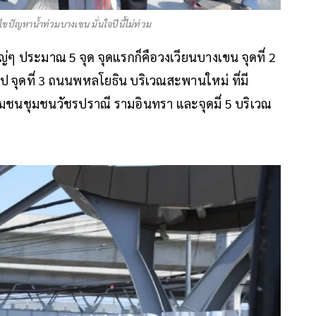
ปัญหาน้ำท่วมบางเขน มั่นใจปีนี้ไม่ท่วม
หญ่ๆ ประมาณ 5 จุด จุดแรกก็คือวงเวียนบางเขน จุดที่ 2
ป จุดที่ 3 ถนนพหลโยธิน บริเวณสะพานใหม่ ที่มี
 ชุมชนชุมชนวัชรปราณี รามอินทรา และจุดมี่ 5 บริเวณ