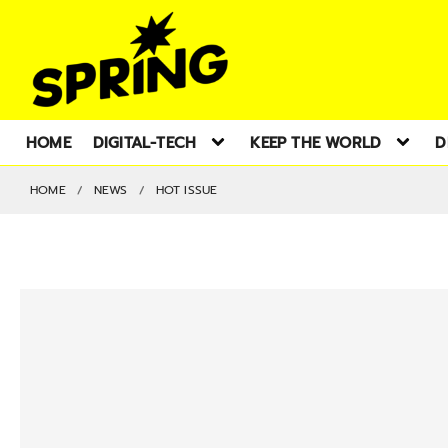
HOME
DIGITAL-TECH
KEEP THE WORLD
D
HOME
NEWS
HOT ISSUE