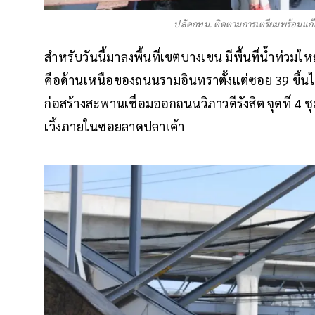
ปลัดกทม. ติดตามการเตรียมพร้อมแก้ไข
สำหรับวันนี้มาลงพื้นที่เขตบางเขน มีพื้นที่น้ำท่วมใ
คือด้านเหนือของถนนรามอินทราตั้งแต่ซอย 39 ขึ้นไ
ก่อสร้างสะพานเชื่อมออกถนนวิภาวดีรังสิต จุดที่ 4
เวิ้งภายในซอยลาดปลาเค้า