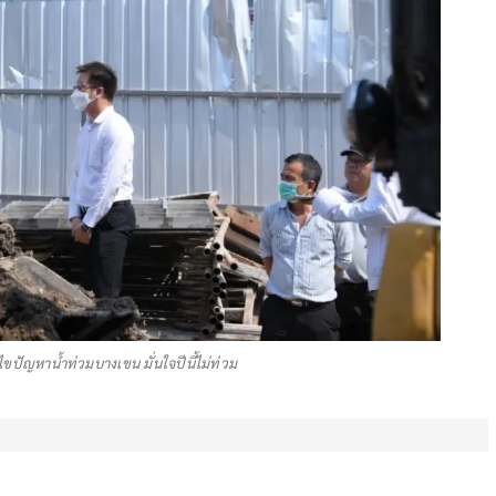
ปัญหาน้ำท่วมบางเขน มั่นใจปีนี้ไม่ท่วม