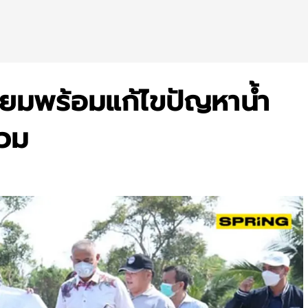
ียมพร้อมแก้ไขปัญหาน้ำ
่วม