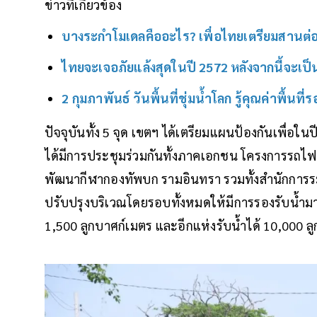
ข่าวที่เกี่ยวข้อง
บางระกำโมเดลคืออะไร? เพื่อไทยเตรียมสานต่
ไทยจะเจอภัยแล้งสุดในปี 2572 หลังจากนี้จะเป็
2 กุมภาพันธ์ วันพื้นที่ชุ่มน้ำโลก รู้คุณค่าพื้นที
ปัจจุบันทั้ง 5 จุด เขตฯ ได้เตรียมแผนป้องกันเพื่อใน
ได้มีการประชุมร่วมกันทั้งภาคเอกชน โครงการรถไฟ
พัฒนากีฬากองทัพบก รามอินทรา รวมทั้งสำนักการระบา
ปรับปรุงบริเวณโดยรอบทั้งหมดให้มีการรองรับน้ำมากขึ
1,500 ลูกบาศก์เมตร และอีกแห่งรับน้ำได้ 10,000 ล