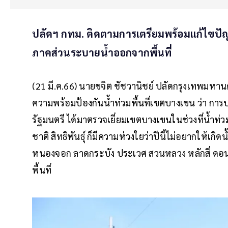
ปลัดฯ กทม. ติดตามการเตรียมพร้อมแก้ไขปั
ภาคส่วนระบายน้ำออกจากพื้นที่
(21 มี.ค.66) นายขจิต ชัชวานิชย์ ปลัดกรุงเทพมห
ความพร้อมป้องกันน้ำท่วมพื้นที่เขตบางเขน ว่า การ
รัฐมนตรี ได้มาตรวจเยี่ยมเขตบางเขนในช่วงที่น้ำท่ว
ชาติ สิทธิพันธุ์ ก็มีความห่วงใยว่าปีนี้ไม่อยากให้เกิด
หนองจอก ลาดกระบัง ประเวศ สวนหลวง หลักสี่ ดอ
พื้นที่