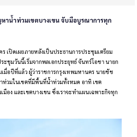
ญหาน้ำท่วมเขตบางเขน จับมือบูรณาการทุก
านคร เปิดเผยภายหลังเป็นประธานการประชุมเตรียม
ประชุมวันนี้เริ่มจากพลเอกประยุทธ์ จันทร์โอชา นายก
มเมื่อปีที่แล้ว ผู้ว่าราชการกรุงเทพมหานคร นายชัช
น้ำท่วมในเขตที่มีพื้นที่น้ำท่วมทั้งหมด อาทิ เขต
นเมือง และเขตบางเขน ซึ่งเราจะทำแผนเฉพาะกิจทุก