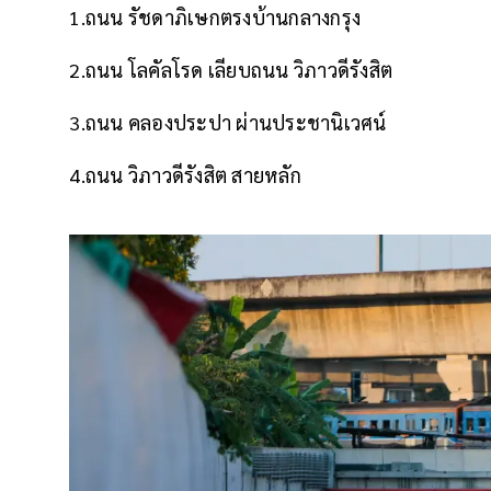
1.ถนน รัชดาภิเษกตรงบ้านกลางกรุง
2.ถนน โลคัลโรด เลียบถนน วิภาวดีรังสิต
3.ถนน คลองประปา ผ่านประชานิเวศน์
4.ถนน วิภาวดีรังสิต สายหลัก