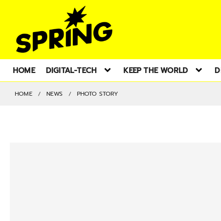
HOME
DIGITAL-TECH
KEEP THE WORLD
D
HOME
NEWS
PHOTO STORY