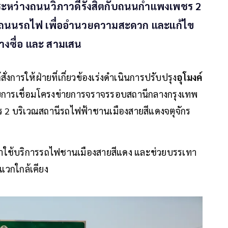
ระหว่างถนนวิภาวดีรังสิตกับถนนกำแพงเพชร 2
บถนนรถไฟ เพื่ออำนวยความสะดวก และแก้ไข
งซื่อ และ สามเสน
่งการให้ฝ่ายที่เกี่ยวข้องเร่งดำเนินการปรับปรุง
อุโมงค์
ับการเชื่อมโครงข่ายการจราจรรอบสถานีกลางกรุงเทพ
ร 2 บริเวณสถานีรถไฟฟ้าชานเมืองสายสีแดงจตุจักร
งมาใช้บริการรถไฟชานเมืองสายสีแดง และช่วยบรรเทา
วกใกล้เคียง