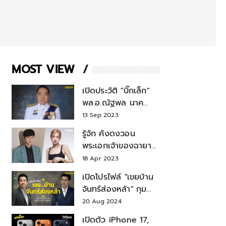
MOST VIEW
เปิดประวัติ "บิ๊กเล็ก"
พล.อ.ณัฐพล นาค
พาณิชย์ จากเลขาฯ
13 Sep 2023
สมช.-เลขาฯ
รู้จัก คังดงวอน
รมว.กลาโหม
พระเอกเจ้าของฉายา
สมบัติแห่งชาติ หลังมี
18 Apr 2023
ข่าว โรเซ่ BLACKPINK
เปิดโปรไฟล์ "เขยบ้าน
จันทร์ส่องหล้า" กุม
บังเหียนธุรกิจตระกูล
20 Aug 2024
"ชินวัตร"
เปิดตัว iPhone 17,