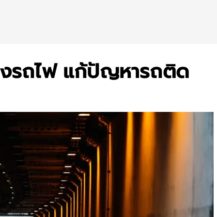
ทางรถไฟ แก้ปัญหารถติด