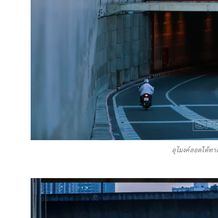
อุโมงค์ลอดใต้ท