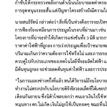
กำชับให้กระทรวงพลังงานดำเนินนโยบายลดค่าครองชี
การอุดหนุนระยะสั้น แต่ปัญหาโครงสร้างยังมีความไม
นายสนธิรัตน์ กล่าวต่อว่า สิ่งที่เป็นห่วงคือการจะเ
การฟ้องร้องเหมือนการประมูลในรอบที่ผ่านมา เช่น
โครงการที่น่าจะทำให้เกิดการแข่งขันทั้ง 3 มิติ มาก
ราคาค่าไฟฟ้าที่ถูกลง การเร่งประมูลเพื่อเป้าหมา
ปริมาณเกินกว่าความต้องการใช้หรือไม่ และภาร
ควบคู่ไปกับประเภทของเทคโนโลยีที่จะผลิตไฟฟ้า แ
มีต้นทุนถูกลง จะช่วยลดต้นทุนค่าไฟฟ้า และการประม
“ในการแถลงข่าวครั้งที่แล้ว ตนได้วิจารณ์ถึงนโยบาย
ทำงานไม่ตรงปกกับนโยบายดิจิทัลวอลเล็ตที่ได้เคยปร
เดือนกันยายน ซึ่งนิด้าโพลบอกว่า คนเอาเงินไปใช้หนี้
หมุนทาง ศก.ไม่เกิด เงินไม่ถูกใช้เป็นทอดๆ ขณะที่นโ