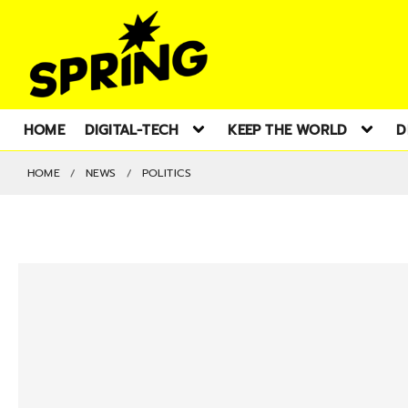
HOME
DIGITAL-TECH
KEEP THE WORLD
D
HOME
NEWS
POLITICS