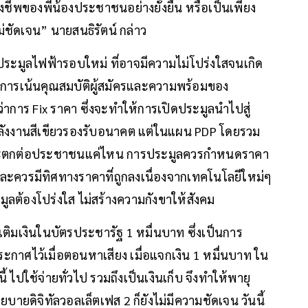
พของพี่น้องประชาชนอย่างยั่งยืน หรือเป็นเพียง
่ชัดเจน” นายสนธิรัตน์ กล่าว
ปิดประมูลไฟฟ้ารอบใหม่ ที่อาจมีความไม่โปร่งใสจนเกิด
 การเน้นคุณสมบัติผู้สมัครและความพร้อมของ
กว่าการ Fix ราคา ซึ่งจะทำให้การเปิดประมูลนำไปสู่
ยพลังงานสีเขียวรองรับอนาคต แต่ในแผน PDP โดยรวม
ะจะตกต่อประชาชนแค่ไหน การประมูลควรกำหนดราคา
ละควรมีทิศทางราคาที่ถูกลงเนื่องจากเทคโนโลยีใหม่ๆ
ูลต้องโปร่งใส ไม่สร้างความกังขาให้สังคม
เติมเงินในบัตรประชารัฐ 1 หมื่นบาท ซึ่งเป็นการ
ะกาศไว้เมื่อตอนหาเสียง เมื่อแจกเงิน 1 หมื่นบาท ใน
 ไปใช้จ่ายทั่วไป รวมถึงเป็นเงินเก็บ จึงทำให้พายุ
ยบายดิจิทัลวอลเล็ตเฟส 2 ก็ยังไม่มีความชัดเจน วันนี้