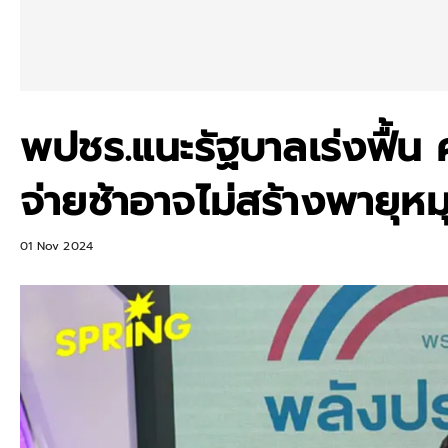
พปชร.แนะรัฐบาลเร่งฟื้น 
จ่ายช้าอาจไม่สร้างพายุหม
01 Nov 2024