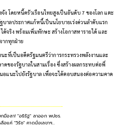
ริงจัง โดยหนี้ครัวเรือนไทยสูงเป็นอันดับ 7 ของโลก แตะ
ัฐบาลประกาศแก้หนี้เป็นนโยบายเร่งด่วนลำดับแรก
ได้จริง พร้อมเพิ่มทักษะ สร้างโอกาสหารายได้ และ
อจากทุกฝ่าย
นฐานะที่เป็นอดีตรัฐมนตรีว่าการกระทรวงพลังงานและ
ดของรัฐบาลในสามเรื่อง ซึ่งสร้างผลกระทบต่อพี่
เสนอแนะไปยังรัฐบาล เพื่อจะได้ตอบสนองต่อความคาด
บกมือลา! "อธิรัฐ" ลาออก พปชร.
หลือแค่ "วิรัช" คาดนั่งเลขาฯ