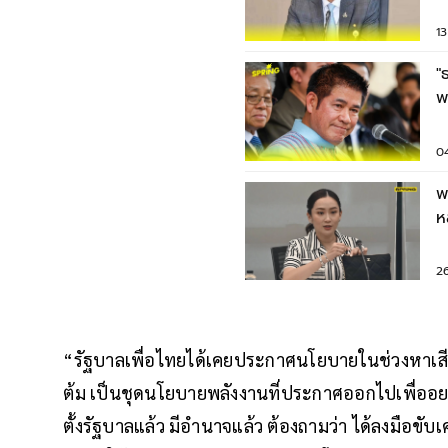
ร
1
"
พ
เ
0
พ
ห
2
“รัฐบาลเพื่อไทยได้เคยประกาศนโยบายในช่วงหาเสีย
ต้ม เป็นชุดนโยบายพลังงานที่ประกาศออกไปเพื่ออย
ตั้งรัฐบาลแล้ว มีอำนาจแล้ว ต้องถามว่า ได้ลงมือขับเ