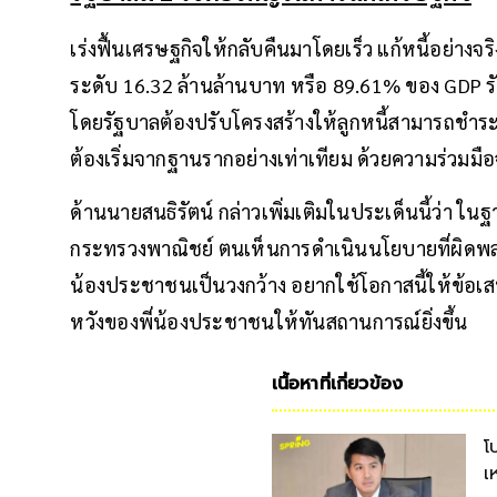
เร่งฟื้นเศรษฐกิจให้กลับคืนมาโดยเร็ว แก้หนี้อย่างจ
ระดับ 16.32 ล้านล้านบาท หรือ 89.61% ของ GDP ร
โดยรัฐบาลต้องปรับโครงสร้างให้ลูกหนี้สามารถชำระ
ต้องเริ่มจากฐานรากอย่างเท่าเทียม ด้วยความร่วมมื
ด้านนายสนธิรัตน์ กล่าวเพิ่มเติมในประเด็นนี้ว่า ใ
กระทรวงพาณิชย์ ตนเห็นการดำเนินนโยบายที่ผิดพลา
น้องประชาชนเป็นวงกว้าง อยากใช้โอกาสนี้ให้ข้อ
หวังของพี่น้องประชาชนให้ทันสถานการณ์ยิ่งขึ้น
เนื้อหาที่เกี่ยวข้อง
โ
เ